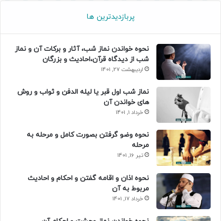
پربازدیدترین ها
نحوه خواندن نماز شب، آثار و برکات آن و نماز
شب از دیدگاه قرآن،احادیث و بزرگان
اردیبهشت 27, 1401
نماز شب اول قبر یا لیله الدفن و ثواب و روش
های خواندن آن
خرداد 1, 1401
نحوه وضو گرفتن بصورت کامل و مرحله به
مرحله
تیر 16, 1401
نحوه اذان و اقامه گفتن و احکام و احادیث
مربوط به آن
خرداد 17, 1401