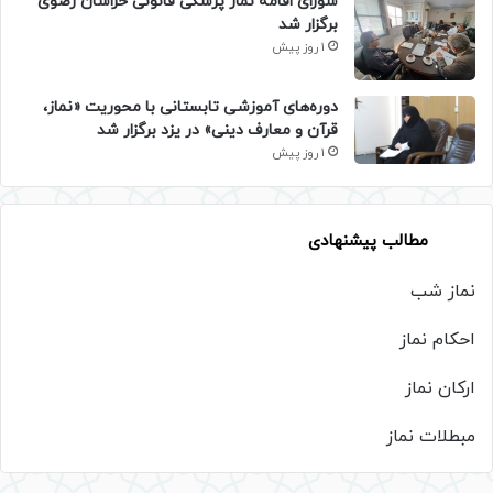
شورای اقامه نماز پزشکی قانونی خراسان رضوی
برگزار شد
1 روز پیش
دوره‌های آموزشی تابستانی با محوریت «نماز،
قرآن و معارف دینی» در یزد برگزار شد
1 روز پیش
مطالب پیشنهادی
نماز شب
احکام نماز
ارکان نماز
مبطلات نماز