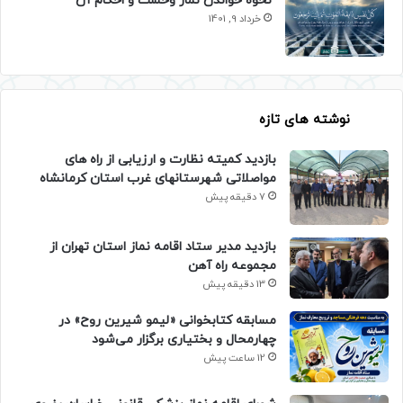
نحوه خواندن نماز وحشت و احکام آن
خرداد 9, 1401
نوشته های تازه
بازدید کمیته نظارت و ارزیابی از راه های
مواصلاتی شهرستانهای غرب استان کرمانشاه
7 دقیقه پیش
بازدید مدیر ستاد اقامه نماز استان تهران از
مجموعه راه آهن
13 دقیقه پیش
مسابقه کتابخوانی «لیمو شیرین روح» در
چهارمحال و بختیاری برگزار می‌شود
12 ساعت پیش