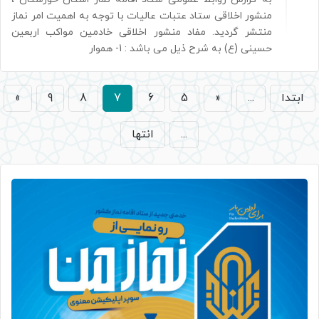
منشور اخلاقی ستاد عتبات عالیات با توجه به اهمیت امر نماز
منتشر گردید. مفاد منشور اخلاقی خادمین مواکب اربعین
حسینی (ع) به شرح ذیل می باشد : 1- هموار
ابتدا
...
«
5
6
7
8
9
»
...
انتها