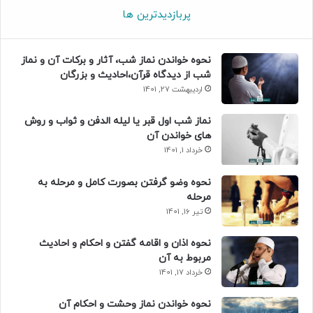
پربازدیدترین ها
نحوه خواندن نماز شب، آثار و برکات آن و نماز
شب از دیدگاه قرآن،احادیث و بزرگان
اردیبهشت 27, 1401
نماز شب اول قبر یا لیله الدفن و ثواب و روش
های خواندن آن
خرداد 1, 1401
نحوه وضو گرفتن بصورت کامل و مرحله به
مرحله
تیر 16, 1401
نحوه اذان و اقامه گفتن و احکام و احادیث
مربوط به آن
خرداد 17, 1401
نحوه خواندن نماز وحشت و احکام آن