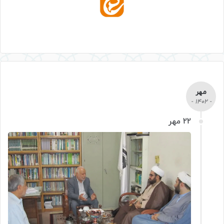
مهر
- 1402 -
22 مهر