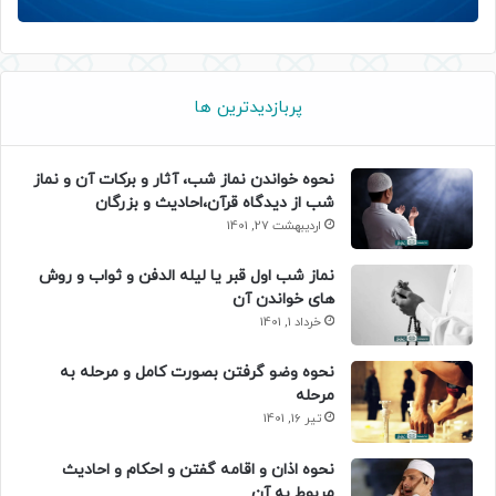
پربازدیدترین ها
نحوه خواندن نماز شب، آثار و برکات آن و نماز
شب از دیدگاه قرآن،احادیث و بزرگان
اردیبهشت 27, 1401
نماز شب اول قبر یا لیله الدفن و ثواب و روش
های خواندن آن
خرداد 1, 1401
نحوه وضو گرفتن بصورت کامل و مرحله به
مرحله
تیر 16, 1401
نحوه اذان و اقامه گفتن و احکام و احادیث
مربوط به آن