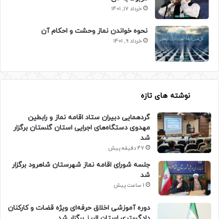
خرداد 17, 1401
نحوه خواندن نماز وحشت و احکام آن
خرداد 9, 1401
نوشته های تازه
گردهمایی دبیران ستاد اقامه نماز و رابطین
مهدوی دستگاه‌های اجرایی استان گلستان برگزار
شد
47 دقیقه پیش
جلسه شورای اقامه نماز شهرستان شاهرود برگزار
شد
1 ساعت پیش
دوره آموزشی اخلاق حرفه‌ای ویژه قضات و کارکنان
دادگستری استان البرز برگزار شد