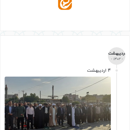
اردیبهشت
- 1402 -
4 اردیبهشت