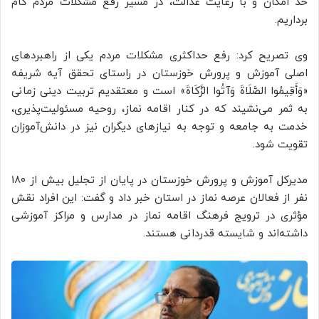
حد امکان و با رعایت عدالت، در مسیر رفع مشکلات مردم گام
برداریم.
وی تصریح کرد: رفع حداکثری مشکلات مردم یکی از راهبردهای
اصلی آموزش و پرورش خوزستان در راستای تحقق آیه شریفه
«وَأَقِيمُوا الصَّلَاةَ وَآتُوا الزَّكَاةَ» است و معتقدیم تربیت دینی زمانی
به ثمر می‌نشیند که در کنار اقامه نماز، روحیه مسئولیت‌پذیری،
خدمت به جامعه و توجه به نیازهای دیگران نیز در دانش‌آموزان
تقویت شود.
مدیرکل آموزش و پرورش خوزستان در پایان از تجلیل بیش از ۱۸۰
نفر از فعالان عرصه نماز در استان خبر داد و گفت: این افراد نقش
مؤثری در ترویج فرهنگ اقامه نماز در مدارس و مراکز آموزشی
داشته‌اند و شایسته قدردانی هستند.