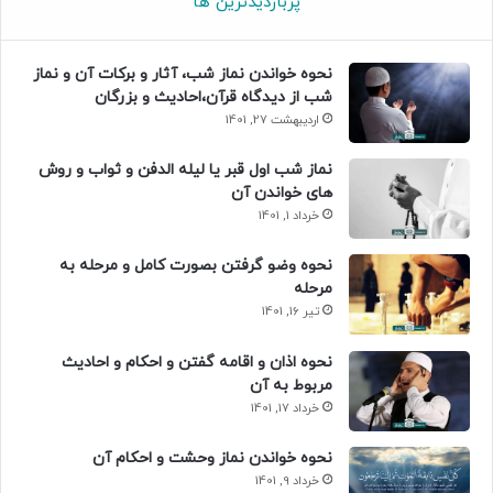
پربازدیدترین ها
نحوه خواندن نماز شب، آثار و برکات آن و نماز
شب از دیدگاه قرآن،احادیث و بزرگان
اردیبهشت 27, 1401
نماز شب اول قبر یا لیله الدفن و ثواب و روش
های خواندن آن
خرداد 1, 1401
نحوه وضو گرفتن بصورت کامل و مرحله به
مرحله
تیر 16, 1401
نحوه اذان و اقامه گفتن و احکام و احادیث
مربوط به آن
خرداد 17, 1401
نحوه خواندن نماز وحشت و احکام آن
خرداد 9, 1401