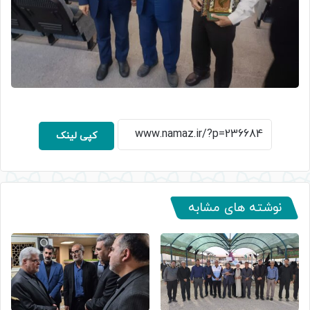
کپی لینک
نوشته های مشابه