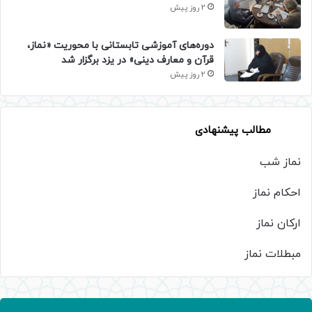
2 روز پیش
دوره‌های آموزشی تابستانی با محوریت «نماز،
قرآن و معارف دینی» در یزد برگزار شد
2 روز پیش
مطالب پیشنهادی
نماز شب
احکام نماز
ارکان نماز
مبطلات نماز