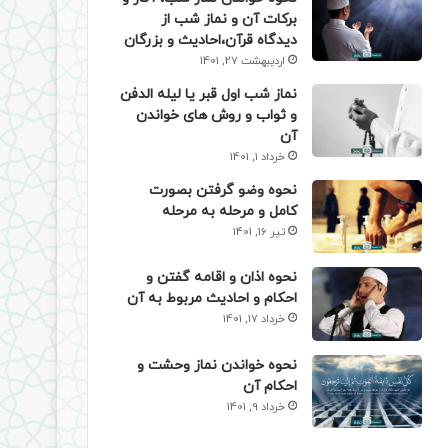
برکات آن و نماز شب از
دیدگاه قرآن،احادیث و بزرگان
اردیبهشت 27, 1401
نماز شب اول قبر یا لیله الدفن
و ثواب و روش های خواندن
آن
خرداد 1, 1401
نحوه وضو گرفتن بصورت
کامل و مرحله به مرحله
تیر 16, 1401
نحوه اذان و اقامه گفتن و
احکام و احادیث مربوط به آن
خرداد 17, 1401
نحوه خواندن نماز وحشت و
احکام آن
خرداد 9, 1401