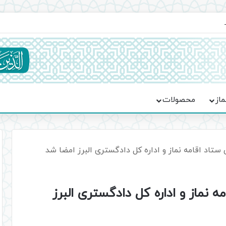
یت حماسه، استقامت و تمدن‌سازی امت اسلامی
ماز
محصولات
ستاد اقامه نماز و اداره کل دادگستری البرز امضا شد
 نماز و اداره کل دادگستری البرز