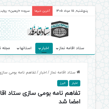
پنج‌شنبه, 15 مرداد 1405
سروده‌ «اربعین»؛ روا
آخرین خبرها
ستاد اقامه نماز
اخبار
استانها
مجله ن
ستاد اقامه نماز
/
اخبار
/
تفاهم نامه بومی سازی 
اخبار
البرز
تفاهم نامه بومی سازی ستاد اقامه
امضا شد