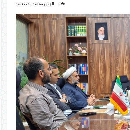
0
زمان مطالعه یک دقیقه