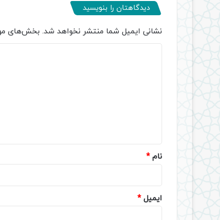
دیدگاهتان را بنویسید
نشانی ایمیل شما منتشر نخواهد شد.
بخش‌های مور
د
ی
د
گ
ا
ه
*
نام
*
ایمیل
*