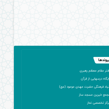
یوندها
فتر مقام معظم رهبری
یگاه درسهایی از قرآن
نیاد فرهنگی حضرت مهدی موعود (عج)
جمع خیرین مسجد ساز
رکز تخصصی نماز