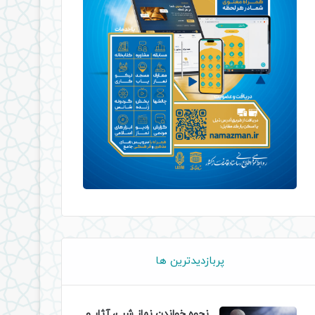
پربازدیدترین ها
نحوه خواندن نماز شب، آثار و