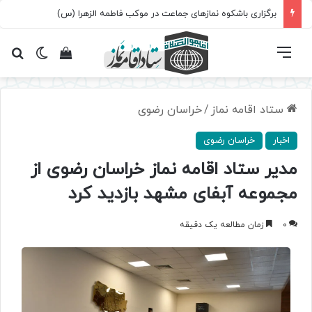
برگزاری باشکوه نمازهای جماعت در موکب فاطمه الزهرا (س)
فهرست
تغییر پ
مشاهده سبد 
جس
ستاد اقامه نماز
/
خراسان رضوی
اخبار
خراسان رضوی
مدیر ستاد اقامه نماز خراسان رضوی از
مجموعه آبفای مشهد بازدید کرد
0
زمان مطالعه یک دقیقه