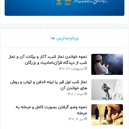
پربازدیدترین ها
نحوه خواندن نماز شب، آثار و برکات آن و نماز
شب از دیدگاه قرآن،احادیث و بزرگان
اردیبهشت 27, 1401
نماز شب اول قبر یا لیله الدفن و ثواب و روش
های خواندن آن
خرداد 1, 1401
نحوه وضو گرفتن بصورت کامل و مرحله به
مرحله
تیر 16, 1401