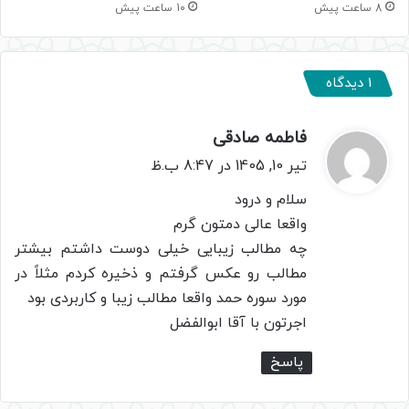
10 ساعت پیش
8 ساعت پیش
1 دیدگاه
فاطمه صادقی
گ
ف
تیر 10, 1405 در 8:47 ب.ظ
ت
سلام و درود
:
واقعا عالی دمتون گرم
چه مطالب زیبایی خیلی دوست داشتم بیشتر
مطالب رو عکس گرفتم و ذخیره کردم مثلاً در
مورد سوره حمد واقعا مطالب زیبا و کاربردی بود
اجرتون با آقا ابوالفضل
پاسخ