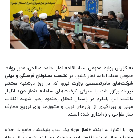
به گزارش روابط عمومی ستاد اقامه نماز، حامد صالحی، مدیر روابط
عمومی ستاد اقامه نماز کشور، در
نشست مسئولان فرهنگی و دینی
شرکت‌های مادرتخصصی وزارت نیرو،
که در روز دوشنبه هشتم
تیرماه برگزار شد، با معرفی ظرفیت‌های
سامانه «نماز من»
اظهار
داشت: این پلتفرم در راستای تحقق رهنمود رهبر شهید انقلاب
مبنی بر بهره‌گیری از ابزارهای نوین و مشوق‌ها برای ترویج معارف
نماز طراحی و راه‌اندازی شده است.
وی با اشاره به اینکه
«نماز من»
یک سوپراپلیکیشن جامع در حوزه
معارف نماز است، افزود: این سامانه خدمات متنوعی از جمله