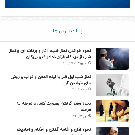
پربازدیدترین ها
نحوه خواندن نماز شب، آثار و برکات آن و نماز
شب از دیدگاه قرآن،احادیث و بزرگان
اردیبهشت 27, 1401
نماز شب اول قبر یا لیله الدفن و ثواب و روش
های خواندن آن
خرداد 1, 1401
نحوه وضو گرفتن بصورت کامل و مرحله به
مرحله
تیر 16, 1401
نحوه اذان و اقامه گفتن و احکام و احادیث