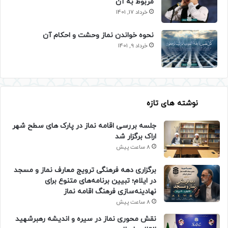
مربوط به آن
خرداد 17, 1401
نحوه خواندن نماز وحشت و احکام آن
خرداد 9, 1401
نوشته های تازه
جلسه بررسی اقامه نماز در پارک های سطح شهر
اراک برگزار شد
8 ساعت پیش
برگزاری دهه فرهنگی ترویج معارف نماز و مسجد
در ایلام؛ تبیین برنامه‌های متنوع برای
نهادینه‌سازی فرهنگ اقامه نماز
8 ساعت پیش
نقش محوری نماز در سیره و اندیشه رهبرشهید