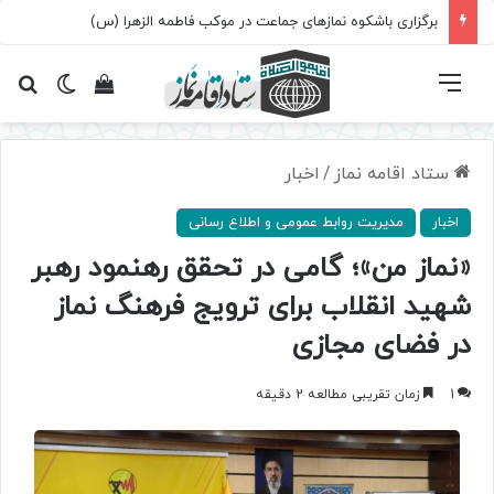
برگزاری باشکوه نمازهای جماعت در موکب فاطمه الزهرا (س)
فهرست
تغییر پ
مشاهده سبد 
جس
ستاد اقامه نماز
/
اخبار
اخبار
مدیریت روابط عمومی و اطلاع رسانی
«نماز من»؛ گامی در تحقق رهنمود رهبر
شهید انقلاب برای ترویج فرهنگ نماز
در فضای مجازی
1
زمان تقریبی مطالعه 2 دقیقه