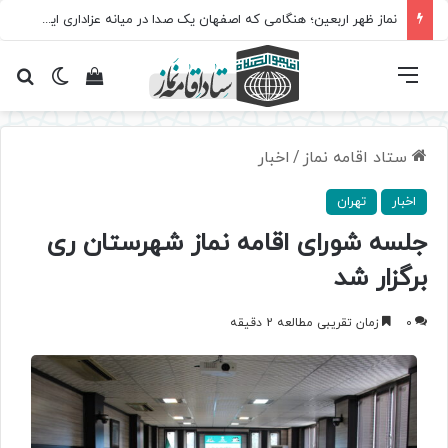
نماز ظهر اربعین؛ هنگامی که اصفهان یک صدا در میانه عزاداری ایستاد
فهرست
تغییر پ
مشاهده سبد 
جس
ستاد اقامه نماز
/
اخبار
اخبار
تهران
جلسه شورای اقامه نماز شهرستان ری
برگزار شد
0
زمان تقریبی مطالعه 2 دقیقه