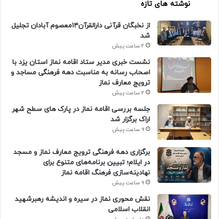
نوشته های تازه
از نخبگان قرآنی دارالقرآن۱۴معصوم آبادان تجلیل
شد
2 ساعت پیش
نشست خبری مدیر ستاد اقامه نماز استان یزد با
اصحاب رسانه به مناسبت دهه فرهنگی مساجد و
ترویج معارف نماز
2 ساعت پیش
جلسه بررسی اقامه نماز در پارک های سطح شهر
اراک برگزار شد
9 ساعت پیش
برگزاری دهه فرهنگی ترویج معارف نماز و مسجد
در ایلام؛ تبیین برنامه‌های متنوع برای
نهادینه‌سازی فرهنگ اقامه نماز
9 ساعت پیش
نقش محوری نماز در سیره و اندیشه رهبرشهید
انقلاب اسلامی