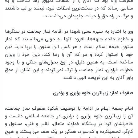
معرفت والا بود که آنان را از تعلقات دنیوی رها ساخت و به
مقامی رساند که در سخت‌ترین لحظات نبرد، لبخند بر لب داشتند
و مرگ در راه حق را حیات جاویدان می‌دانستند.
وی با اشاره به سیره عملی شهدا در اقامه نماز جماعت در سنگرها
و خطوط مقدم جبهه‌ها، افزود: آنها به خوبی می‌دانستند که نماز
ستون خیمه اسلام است و هر کس این ستون را برپا دارد، دین
خود را استوار کرده و هر که آن را رها کند، دین خود را ویران
ساخته است. به همین دلیل، در اوج بحران‌های جنگی و با وجود
خطرات فراوان، نماز جماعت را ترک نمی‌کردند و این نشان از عمق
باور آنان به این فریضه الهی داشت.
صفوف نماز؛ زیباترین جلوه برابری و برادری
امام جمعه ایلام در ادامه با توصیف شکوه صفوف نماز جماعت،
آن را زیباترین جلوه برابری و برادری در جامعه اسلامی دانست و
خاطرنشان کرد: در پیشگاه خداوند متعال، فقیر و غنی، مسئول و
کارگر، تحصیلکرده و کم‌سواد، همگی در یک صف می‌ایستند و هیچ