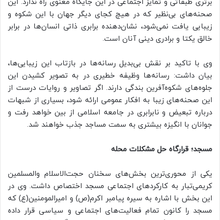
برتری طبقاتی و تمایز اجتماعی در این جایگاه معنوی راه ندارد. این
صحنه‌های بی‌نظیر که در هیچ کجای دیگر جهان با این شکوه و
زیبایی یافت نمی‌شود، نشان‌دهنده برابری ذاتی انسان‌ها در برابر
خالق یکتا و برادری دینی آنان است.
وی با تاکید بر نقش بی‌بدیل رسانه‌ها در بازتاب این زیبایی‌ها،
بیان داشت: رسانه‌ها وظیفه خطیری در به تصویر کشیدن این
جلوه‌های شکوه‌آفرین بندگی دارند. اگر تصاویر و روایات درست از
این صحنه‌های زیبا به افکار عمومی ارائه شود، بسیاری از شبهات
درباره تبعیض و نابرابری در جامعه اسلامی از بین خواهد رفت و
جوانان با انگیزه بیشتری به سمت مساجد جذب خواهند شد.
مسجد؛ قرارگاه حل مشکلات محله
یکی از محوری‌ترین بخش‌های سخنان حجت‌الاسلام والمسلمین
کریمی‌تبار به کارکردهای اجتماعی مسجد اختصاص داشت. وی در
این بخش با اشاره به سیره پیامبر اکرم(ص) و امیرالمومنین(ع) که
مسجد را کانون تمام فعالیت‌های اجتماعی و سیاسی قرار داده