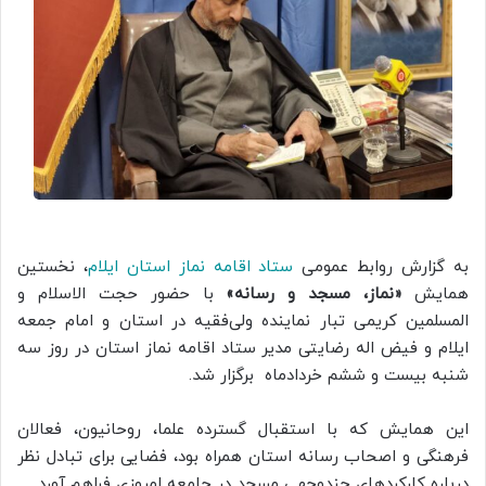
به گزارش روابط عمومی
ستاد اقامه نماز استان ایلام
، نخستین
همایش
«نماز، مسجد و رسانه»
با حضور حجت الاسلام و
المسلمین کریمی تبار نماینده ولی‌فقیه در استان و امام جمعه
ایلام و فیض اله رضایتی مدیر ستاد اقامه نماز استان در روز سه
شنبه بیست و ششم خردادماه برگزار شد.
این همایش که با استقبال گسترده علما، روحانیون، فعالان
فرهنگی و اصحاب رسانه استان همراه بود، فضایی برای تبادل نظر
درباره کارکردهای چندوجهی مسجد در جامعه امروزی فراهم آورد.