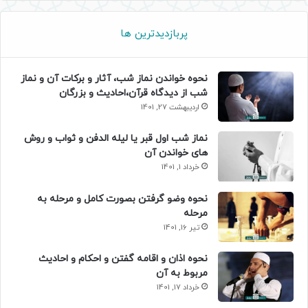
پربازدیدترین ها
نحوه خواندن نماز شب، آثار و برکات آن و نماز
شب از دیدگاه قرآن،احادیث و بزرگان
اردیبهشت 27, 1401
نماز شب اول قبر یا لیله الدفن و ثواب و روش
های خواندن آن
خرداد 1, 1401
نحوه وضو گرفتن بصورت کامل و مرحله به
مرحله
تیر 16, 1401
نحوه اذان و اقامه گفتن و احکام و احادیث
مربوط به آن
خرداد 17, 1401