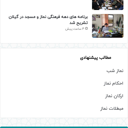
برنامه های دهه فرهنگی نماز و مسجد در گیلان
تشریح شد
4 ساعت پیش
مطالب پیشنهادی
نماز شب
احکام نماز
ارکان نماز
مبطلات نماز