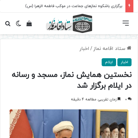
برگزاری باشکوه نمازهای جماعت در موکب فاطمه الزهرا (س)
فهرست
تغییر پ
مشاهده سبد 
جس
ستاد اقامه نماز
/
اخبار
اخبار
ایلام
نخستین همایش نماز، مسجد و رسانه
در ایلام برگزار شد
0
زمان تقریبی مطالعه 4 دقیقه