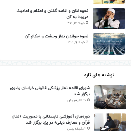
نحوه اذان و اقامه گفتن و احکام و احادیث
مربوط به آن
خرداد 17, 1401
نحوه خواندن نماز وحشت و احکام آن
خرداد 9, 1401
نوشته های تازه
شورای اقامه نماز پزشکی قانونی خراسان رضوی
برگزار شد
26 ثانیه پیش
دوره‌های آموزشی تابستانی با محوریت «نماز،
قرآن و معارف دینی» در یزد برگزار شد
2 دقیقه پیش