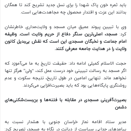
باید ثمره خون پاک شهدا را برای نسل جدید تشریح کند تا همگان
بدانند این عزت و اقتدار محصول چه مجاهدت‌هایی است.
وی با تبیین پیوند عمیق میان مسجد و ولایت‌مداری خاطرنشان
کرد:
مسجد، اصلی‌ترین سنگر دفاع از حریم ولایت است. وظیفه
امام جماعت و نخبگان مسجدی این است که نقش بی‌بدیل کانون
ولایت را در هدایت جامعه معرفی کنند.
حجت الاسلام کمیلی ادامه داد: حقیقت تاریخ به ما می‌آموزد که
اگر مسجد به رسالت تبیینی خود درست عمل کند، “ولی” هرگز تنها
نخواهد ماند. تنهایی امامین در طول تاریخ، نتیجه سکوت و عدم
روشنگری پایگاه‌هایی بود که باید بصیرت‌افزایی می‌کردند.
بصیرت‌آفرینی مسجدی در مقابله با فتنه‌ها و بن‌بست‌شکنی‌های
دشمن
مدیر ستاد اقامه نماز خراسان جنوبی با هشدار نسبت به
پیامدهای جدایی سیاست از دیانت در نگاه به مسجد، تصریح کرد: