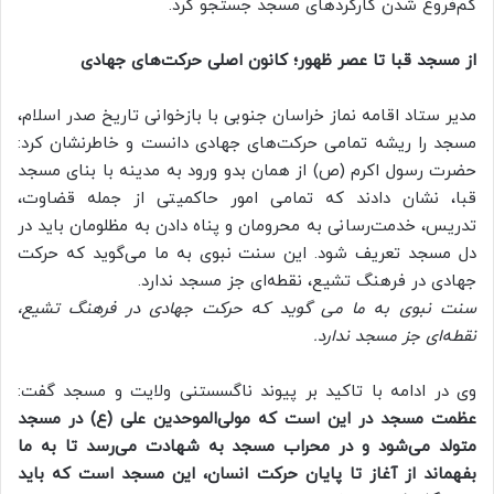
کم‌فروغ شدن کارکردهای مسجد جستجو کرد.
از مسجد قبا تا عصر ظهور؛ کانون اصلی حرکت‌های جهادی
مدیر ستاد اقامه نماز خراسان جنوبی با بازخوانی تاریخ صدر اسلام،
مسجد را ریشه تمامی حرکت‌های جهادی دانست و خاطرنشان کرد:
حضرت رسول اکرم (ص) از همان بدو ورود به مدینه با بنای مسجد
قبا، نشان دادند که تمامی امور حاکمیتی از جمله قضاوت،
تدریس، خدمت‌رسانی به محرومان و پناه دادن به مظلومان باید در
دل مسجد تعریف شود. این سنت نبوی به ما می‌گوید که حرکت
جهادی در فرهنگ تشیع، نقطه‌ای جز مسجد ندارد.
سنت نبوی به ما می گوید که حرکت جهادی در فرهنگ تشیع،
نقطه‌ای جز مسجد ندارد.
وی در ادامه با تاکید بر پیوند ناگسستنی ولایت و مسجد گفت:
عظمت مسجد در این است که مولی‌الموحدین علی (ع) در مسجد
متولد می‌شود و در محراب مسجد به شهادت می‌رسد تا به ما
بفهماند از آغاز تا پایان حرکت انسان، این مسجد است که باید