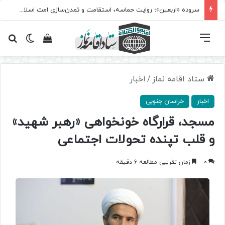
سروده‌ «اربعین»؛ روایت حماسه، استقامت و تمدن‌سازی امت اسلامی
فهرست
تغییر پ
مشاهده سبد 
جس
ستاد اقامه نماز
/
اخبار
اخبار
خراسان جنوبی
مسجد، قرارگاه خونخواهی «رهبر شهید»
و قلب تپنده تحولات اجتماعی
0
زمان تقریبی مطالعه 6 دقیقه