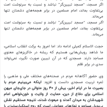
اگر مسجد، “مسجد تبیین‌گر” نباشد و نسبت به سرنوشت امت
بی‌تفاوت بماند، امام مسلمین در برابر هجمه‌های دشمنان تنها
می‌ماند.
اگر مسجد، “مسجد تبیین‌گر” نباشد و نسبت به سرنوشت امت
بی‌تفاوت بماند، امام مسلمین در برابر هجمه‌های دشمنان تنها
می‌ماند.
حجت الاسلام کمیلی ادامه داد: اما امروز به برکت انقلاب اسلامی،
ما شاهد رویش‌هایی هستیم که ریشه در خاکریزهای معنوی
مساجد دارند. مسجدی که در آن تبیین صورت نگیرد، نمی‌تواند
سدی در برابر ظلم
وی حضور آگاهانه مردم در صحنه‌های مختلف ملی و مذهبی را
ثمره تربیت مسجدی دانست و افزود:
اینکه می‌بینیم مردم با
بصیرت ما در ایام اخیر، بیش از ۴۰ روز متوالی در جای‌جای میهن
اسلامی برای دفاع از دین، حمایت از ولایت و خون‌خواهی امام
شهیدشان به میدان آمدند و مبعوث شدند، نتیجه مستقیم نقش
بی‌بدیل مساجد و نمازهای جماعتی است که روح استکبارستیزی را