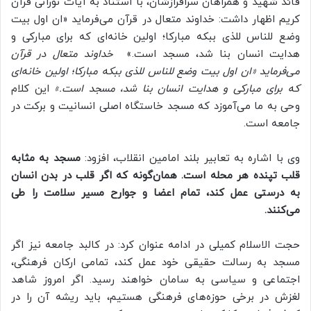
قائد شهید و همراهان سرافرازشان، با استناد به آیات نورانی قرآن
کریم اظهار داشت: خداوند متعال در قرآن می‌فرماید «ان اول بیت
وضع للناس للذی ببکه مبارکا؛ اولین خانه‌ای که برای مبارکی و
هدایت انسان بنا شد، مسجد است.»
خداوند متعال در قرآن
می‌فرماید «ان اول بیت وضع للناس للذی ببکه مبارکا؛ اولین خانه‌ای
که برای مبارکی و هدایت انسان بنا شد، مسجد است.»
این کلام
وحی به ما می‌آموزد که مسجد خاستگاه اصلی انسانیت و برکت در
جامعه است.
وی با اشاره به تعابیر بلند امامین انقلاب، افزود:
مسجد به مثابه
قلب تپنده هر محله است. همان‌گونه که اگر قلب در بدن انسان
به درستی عمل کند، تمام اعضا و جوارح مسیر سلامت را طی
می‌کنند.
حجت الاسلام کمیلی در ادامه عنوان کرد: در کالبد جامعه نیز اگر
مسجد به رسالت حقیقی خود عمل کند، تمامی ارکان فرهنگی،
اجتماعی و سیاسی به سامان خواهند رسید. اگر امروز شاهد
لغزش در برخی حوزه‌های فرهنگی هستیم، باید ریشه آن را در