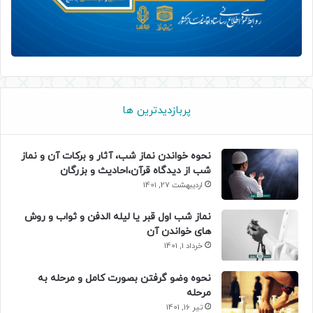
پربازدیدترین ها
نحوه خواندن نماز شب، آثار و برکات آن و نماز
شب از دیدگاه قرآن،احادیث و بزرگان
اردیبهشت 27, 1401
نماز شب اول قبر یا لیله الدفن و ثواب و روش
های خواندن آن
خرداد 1, 1401
نحوه وضو گرفتن بصورت کامل و مرحله به
مرحله
تیر 16, 1401