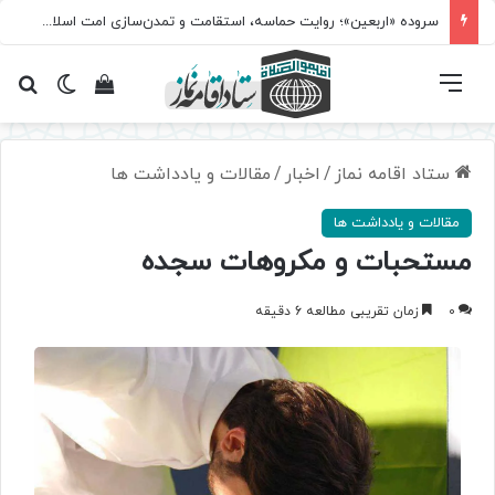
سروده‌ «اربعین»؛ روایت حماسه، استقامت و تمدن‌سازی امت اسلامی
فهرست
تغییر پ
مشاهده سبد 
جس
ستاد اقامه نماز
/
اخبار
/
مقالات و یادداشت ها
مقالات و یادداشت ها
مستحبات و مکروهات سجده
0
زمان تقریبی مطالعه 6 دقیقه