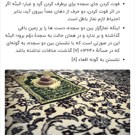
فوت کردن جای سجده برای برطرف کردن گرد و غبار؛ البتّه اگر
در اثر فوت کردن، دو حرف از دهان عمداً بیرون آید، بنابر
احتیاط لازم نماز باطل است.
اینکه نمازگزار بین دو سجده، دست ها را بر زمین باقی
گذاشته و بر ندارد و در همان حالت به سجدۀ دوّم برود؛ البتّه
این در صورتی است که با نشستن بین دو سجده، به گونه‌ای
که در مسألۀ «1364» [7] گذشت، منافات نداشته باشد.
نشستن به گونه اقعاء [8]