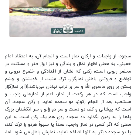
سجود، از واجبات و ارکان نماز است و انجام آن، به اعتقاد امام
خمینی، به معنی اظهار تذلل و بندگی و نیز ابراز فقر و مسکنت در
محضر ربوبی است، رکنی که نشان از افتادگی و خضوع درونی و
تواضع و فروتنیِ باطنیِ نمازگزار، ترکِ منیت از خویشتن و چشم
بستن بر روی ماسوی الله و سر بر تراب نهادن می‌باشد.[1] بر نمازگزار
واجب است که در هر رکعت از نماز، اعم از نمازهای واجب و
مستحب بعد از انجام رکوع، دو سجده نماید. و رکن سجده، آن
است که پیشانی و کف دو دست و سر دو زانو و سر انگشتان بزرگ
پاها را به زمین بگذارد. دو سجده روی هم یک رکن است به این
معنی که اگر کسی در نماز واجب، عمداً یا سهواً هردو را ترک کند،
یا دو سجده دیگر به آنها اضافه نماید، نمازش باطل می شود. اما،