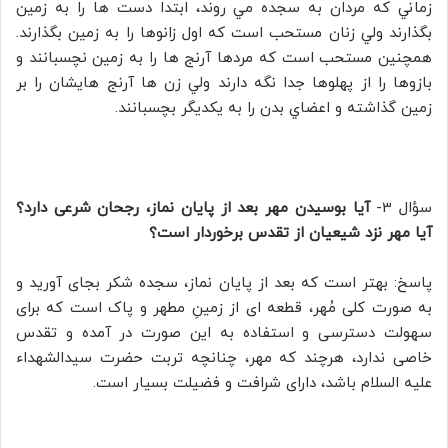
زماني که مردان به سجده مي روند، ابتدا دست ها را به زمين
بگذارند ولي زنان مستحب است که اول زانوها را به زمين بگذارند.
همچنين مستحب است که مردها آرنج ها را به زمين نچسبانند و
بازوها را از پهلوها جدا نگه دارند ولي زن ها آرنج هایشان را بر
زمين گذاشته و اعضاي بدن را به يکديگر بچسبانند.‌
سؤال 3-
آیا بوسیدن مهر بعد از پایان نماز، رجحان شرعی دارد؟
آیا مهر نزد شیعیان از تقدس برخوردار است؟
پاسخ: بهتر است که بعد از پایان نماز، سجده شکر بجای آورید و
به صورت کلی مُهر، قطعه ای از زمینِ مطهر و پاک است که برای
سهولت دسترسی و استفاده به این صورت در آمده و تقدس
خاصی ندارد، هرچند که مهر، چنانچه تربت حضرت سیدالشهداء
علیه السلام باشد، دارای شرافت و فضیلت بسیار است.