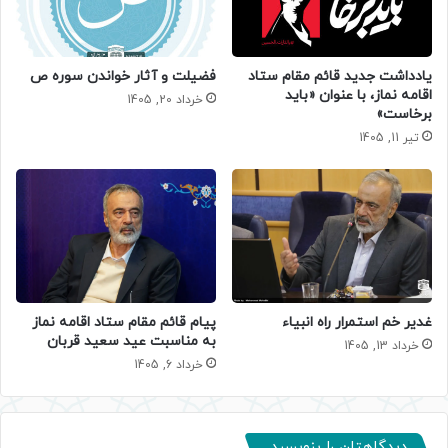
یادداشت جدید قائم مقام ستاد
فضیلت و آثار خواندن سوره ص
اقامه نماز، با عنوان «باید
خرداد 20, 1405
برخاست»
تیر 11, 1405
غدیر خم استمرار راه انبیاء
پیام قائم مقام ستاد اقامه نماز
به مناسبت عید سعید قربان
خرداد 13, 1405
خرداد 6, 1405
دیدگاهتان را بنویسید