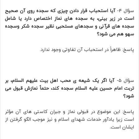
سؤال 4-
آیا استحباب قرار دادن چیزی که سجده روی آن صحیح
است در زیر بینی، به سجده های نماز اختصاص دارد یا شامل
سجده های قرآنی و سجدهای مستحبی نظیر سجده شکر وسجده
سهو هم می شود؟
پاسخ: ظاهراً در استحباب آن تفاوتی وجود ندارد.
سؤال 5-
آیا اگر یک شیعه ی محب اهل بیت علیهم السلام، بر
تربت امام حسین علیه السلام سجده کند، حتماً نمازش قبول می
شود؟
پاسخ: این موضوع در قبولی نماز و جبران کاستی های آن مؤثر
است زیرا یادآور خدمات شهدای اسلام و نیز موجب الگو گرفتن از
ایشان است.