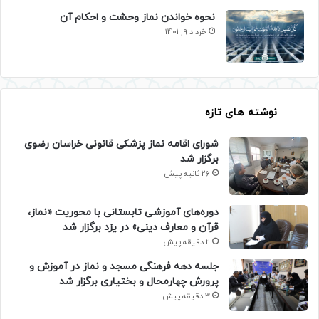
نحوه خواندن نماز وحشت و احکام آن
خرداد 9, 1401
نوشته های تازه
شورای اقامه نماز پزشکی قانونی خراسان رضوی
برگزار شد
26 ثانیه پیش
دوره‌های آموزشی تابستانی با محوریت «نماز،
قرآن و معارف دینی» در یزد برگزار شد
2 دقیقه پیش
جلسه دهه فرهنگی مسجد و نماز در آموزش و
پرورش چهارمحال و بختیاری برگزار شد
3 دقیقه پیش