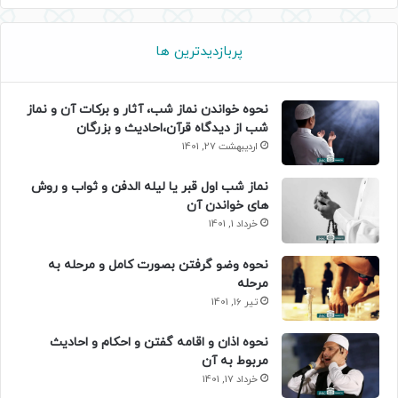
پربازدیدترین ها
نحوه خواندن نماز شب، آثار و برکات آن و نماز
شب از دیدگاه قرآن،احادیث و بزرگان
اردیبهشت 27, 1401
نماز شب اول قبر یا لیله الدفن و ثواب و روش
های خواندن آن
خرداد 1, 1401
نحوه وضو گرفتن بصورت کامل و مرحله به
مرحله
تیر 16, 1401
نحوه اذان و اقامه گفتن و احکام و احادیث
مربوط به آن
خرداد 17, 1401