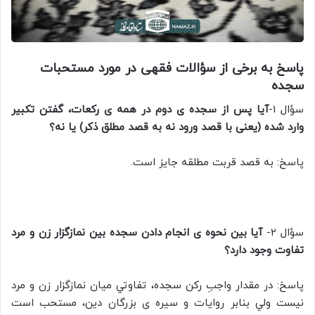
پاسخ به برخی از سؤالات فقهی در مورد مستحبات
سجده
سؤال 1-
آیا پس از سجده ی دوم در همه ی رکعات، گفتن تکبیر
وارد شده (یعنی با قصد ورود نه به قصد مطلق ذکر) یا نه؟
پاسخ: به قصد قربت مطلقه جایز است.‌
سؤال 2-
آیا بین نحوه ی انجام دادن سجده بین نمازگزار زن و مرد
تفاوت وجود دارد؟
پاسخ: در مقدار واجبِ رکن سجده، تفاوتي ميان نمازگزار زن و مرد
نيست ولي بنابر روایات و سیره ی بزرگان دین، مستحب است