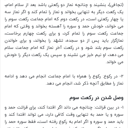
(تجافی)، بنشیند و چنانچه نماز دو رکعتى باشد بعد از سلامِ امام،
یک رکعت دیگر به تنهایى بخواند و نماز را تمام کند و اگر نماز سه
یا چهار رکعتى است، در رکعت دوم که امام جماعت رکعت سوم را
می خواند، خودش حمد و سوره را آهسته بخواند و وقتی که امام
جماعت رکعت سوم را تمام کرد، و براى رکعت چهارم برخاست،
نمازگزار باید پس از دو سجده، تشهّد را بخواند، و براى خواندن
رکعت سوم بلند شود و در رکعت آخر نماز که امام جماعت سلام
می دهد، او نیم خیز مى نشیند و سپس یک رکعت دیگر را خودش
مى خواند.
2- در رکوع: رکوع را همراه با امام جماعت انجام می دهد و ادامه
نماز را مطابق آنچه ذکر شد، انجام مى دهد.
وصل شدن در رکعت سوم
1- در بین قرائت: چنانچه مى داند اگر اقتدا کند، براى قرائت حمد و
سوره و یا حمد به تنهایی وقت کافی دارد، مى تواند اقتدا کند و
باید حمد و سوره و اگر امام به رکوع رفته است، فقط سوره حمد را