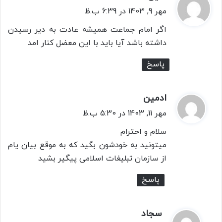
ف
مهر 9, 1403 در 6:39 ب.ظ
ت
اگر امام جماعت همیشه عادت به دیر رسیدن
:
داشته باشد آیا باید با این معضل کنار امد
پاسخ
ادمین
گ
ف
مهر 11, 1403 در 5:30 ب.ظ
ت
سلام و احترام
:
میتونید به خودشون بگید که به موقع بیان یام
از سازمان تبلیغات اسلامی پیگیر بشید
پاسخ
سجاد
گ