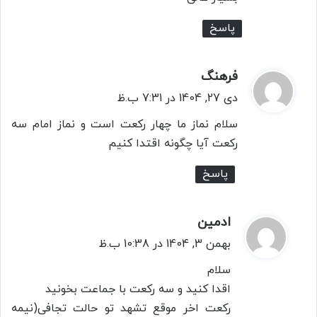
:
پاسخ
فرهنگ
گ
ف
دی 27, 1404 در 7:31 ب.ظ
ت
سلام نماز ما چهار رکعت است و نماز امام سه
:
رکعت آیا چگونه اقتدا کنیم
پاسخ
ادمین
گ
ف
بهمن 3, 1404 در 10:38 ب.ظ
ت
سلام
:
اقدا کنید و سه رکعت با جماعت بخونید
رکعت اخر موقع تشهد تو حالت تجافی(نیمه