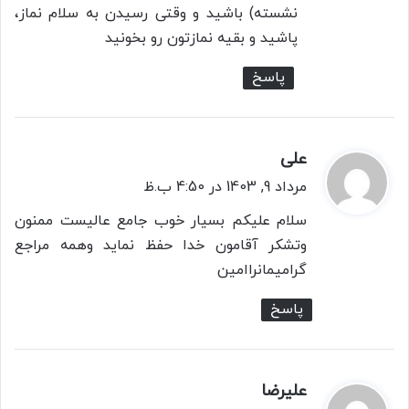
نشسته) باشید و وقتی رسیدن به سلام نماز،
پاشید و بقیه نمازتون رو بخونید
پاسخ
علی
گ
ف
مرداد 9, 1403 در 4:50 ب.ظ
ت
سلام علیکم بسیار خوب جامع عالیست ممنون
:
وتشکر آقامون خدا حفظ نماید وهمه مراجع
گرامیمانراامین
پاسخ
علیرضا
گ