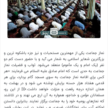
نماز جماعت یکی از مهمترین مستحبات و نیز جزء باشکوه ترین و
بزرگترین شعایر اسلامی به شمار می آید و با حضور دست کم دو
نفر (یک امام و یک مأموم) منعقد می‌شود. ثواب و فضیلت نماز
جماعت به حدی است که امام صادق علیه السلام می فرمایند: «هر
کس برای اقامه نماز جماعت به سوی مسجد گام بردارد، برای هر
قدمی هفتاد هزار حسنه برایش نوشته می شود و در بهشت به
همان اندازه درجه رفعت و منزلت خواهد داشت.»[1] از این رو،
مسلمانان مؤمن و خداجو، همواره به آن ارج می نهند و در تلاشند
که نمازهای یومیه خود را به جماعت برگزار نمایند. بنابراین دانستن
احکام آن، برای نمازگزاران ضروری می نماید. در این بخش قصد