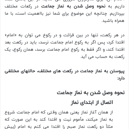
داریم به
نحوه وصل شدن به نماز جماعت
در رکعات مختلف
بپردازیم. چنانچه این موضوع برای شما نیز بااهمیت است، با ما
همراه باشید.
در هر رکعت، تنها در بین قرائت و در رکوع مى توان به «امام»
اقتدا کرد، پس اگر به رکوع امام جماعت نرسد، باید در رکعت بعد
اقتدا کند، و اگر فقط به رکوع امام جماعت برسد، همان رکوع، یک
رکعت به حساب مى آید.
پیوستن به نماز جماعت در رکعت های مختلف، حالتهای مختلفی
دارد:
نحوه وصل شدن به نماز جماعت
اتصال از ابتدای نماز
از همان آغاز نماز یعنى همان وقتى که امام جماعت شروع
به نماز می‏کند، مأموم نیت و اقتدا کند به این صورت که
مثلاً دو رکعت نماز صبح را اقتدا می کنم به امام (پیش