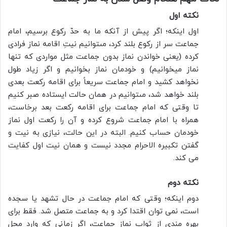
نکته اول
اول اینکه؛ اگر پیش از آنکه ما به حدّ رکوع برسیم، امام
جماعت سر از رکوع بلند کرد، مى‏توانیم نیتِ اقامه نماز فرادی
کرده (یعنى خواندن نماز بدون جماعت مثل مواردى که تنها
نماز میخوانیم) و خودمان نماز بخوانیم و اگر زیاد طول
نخواهد کشید و امام جماعت سریعاً براى اقامه رکعت بعدی
بلند خواهد شد، مى‏توانیم در همان حالت ایستاده صبر کنیم
تا وقتى که امام جماعت براى اقامه رکعت بعد برخاست،
همراه با امام جماعت شروع کرده و آن را رکعت اول نماز
خودمان حساب کنیم. البته در این حالت، نیازی به نیت و
گفتن تکبیره الاحرام مجدد نیست و همان نیت اول کفایت
می کند.
نکته دوم
دوم اینکه؛ وقتی که امام جماعت در حال تشهد یا سجده
است، نمی توان اقتدا کرد و به جماعت متصل شد. فقط برای
بهره مندی از ثواب نماز جماعت، اگر زمانی که وارد محلِ