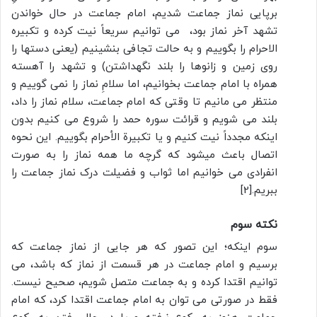
برپایی نماز جماعت شدیم، امام جماعت در حال خواندن
تشهد آخر نماز بود، می توانیم سریعاً نیت کرده و تکبیره
الاحرام را بگوییم و به حالت تجافى بنشینیم (یعنى دست‏ها را
روى زمین و زانوها را بلند نگهداشتن) و تشهد را آهسته
همراه با امام جماعت بخوانیم، اما سلامِ نماز را نمی گوییم و
منتظر می مانیم تا وقتى که امام جماعت، سلام نماز را داد،
بلند می شویم و قرائت سوره حمد را شروع می کنیم بدون
اینکه مجدداً نیت کنیم و یا تکبیرة الأحرام بگوییم. این نحوه
اتصال باعث میشود که گرچه ما همه نماز را به صورت
انفرادی می خوانیم اما ثواب و فضیلت درک نماز جماعت را
ببریم.[2]
نکته سوم
سوم اینکه؛ این تصور که هر جایی از نماز جماعت که
برسیم و امام جماعت در هر قسمت از نماز که باشد، می
توانیم اقتدا کرده و به جماعت متصل شویم، صحیح نیست.
فقط در صورتی می توان به امام جماعت اقتدا کرد، که امام