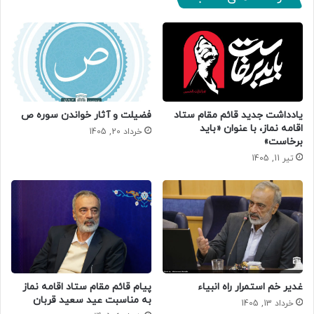
یادداشت جدید قائم مقام ستاد
فضیلت و آثار خواندن سوره ص
اقامه نماز، با عنوان «باید
خرداد 20, 1405
برخاست»
تیر 11, 1405
غدیر خم استمرار راه انبیاء
پیام قائم مقام ستاد اقامه نماز
به مناسبت عید سعید قربان
خرداد 13, 1405