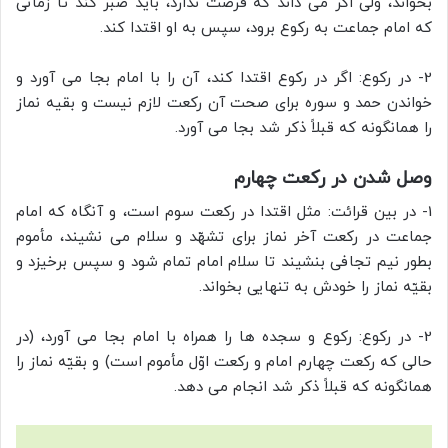
بخواند، ولى اگر مى داند که فرصت ندارد، باید صبر کند تا زمانی
که امام جماعت به رکوع برود، سپس به او اقتدا کند.
2- در رکوع: اگر در رکوع اقتدا کند، آن را با امام بجا مى آورد و
خواندن حمد و سوره براى صحت آن رکعت لازم نیست و بقیه نماز
را همانگونه که قبلاً ذکر شد بجا مى آورد.
وصل شدن در رکعت چهارم
1- در بین قرائت: مثل اقتدا در رکعت سوم است، و آنگاه که امام
جماعت در رکعت آخر نماز براى تشهّد و سلام مى نشیند، مأموم
بطور نیم تجافی بنشیند تا سلام امام تمام شود و سپس برخیزد و
بقیّه نماز را خودش به تنهایی بخواند.
2- در رکوع: رکوع و سجده ها را همراه با امام بجا مى آورد، (در
حالی که رکعت چهارم امام و رکعت اوّل مأموم است) و بقیّه نماز را
همانگونه که قبلاً ذکر شد انجام مى دهد.