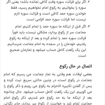
اگر براى قرائت سوره وقتِ کافی نمانده باشد؛ یعنى اگر
سوره را بخوانیم، به رکوعِ امام نخواهیم رسید، فقط
خواندن سوره حمد کافى است و قرائت سوره لازم
نیست، اما قرائت سوره حمد الزامی است.
اگر قبل از اینکه ما سوره حمد را تمام کنیم، امام
جماعت سر از رکوع بردارد، مشکلی نیست، باید فوراً
قرائت سوره حمد را تمام کرده و بعد از اینکه به رکوع
رفتیم، خودمان را در سجده به امام جماعت مى‏رسانیم.
این یک رکعتِ کامل حساب میشود و نمازمان صحیح
است.
اتصال در حال رکوع
بعضی اوقات هم وقتى به نماز جماعت می رسیم که امام
جماعت در رکوع است، در چنین حالتی سریع نیت کرده و
پس از گفتن تکبیره الاحرام به رکوع می رویم و ذکر رکوع را
می گوییم. این یک رکعتِ کامل حساب میشود. حال چنانچه
بعد از اینکه ما به حد رکوع خم شدیم، ذکر رکوع امام
جماعت تمام شد و خواست از رکوع سر بردارد، جای نگرانی