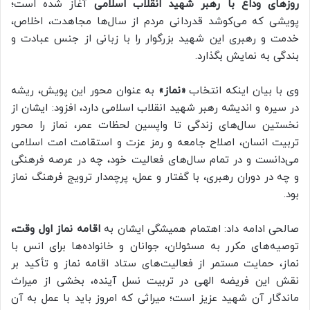
روزهای وداع با رهبر شهید انقلاب اسلامی
آغاز شده است؛
پویشی که می‌کوشد قدردانی مردم از سال‌ها مجاهدت، اخلاص،
خدمت و رهبری این شهید بزرگوار را با زبانی از جنس عبادت و
بندگی به نمایش بگذارد.
وی با بیان اینکه انتخاب
«نماز»
به عنوان محور این پویش، ریشه
در سیره و اندیشه رهبر شهید انقلاب اسلامی دارد، افزود: ایشان از
نخستین سال‌های زندگی تا واپسین لحظات عمر، نماز را محور
تربیت انسان، اصلاح جامعه و رمز عزت و استقامت امت اسلامی
می‌دانست و در تمام سال‌های فعالیت خود، چه در عرصه فرهنگی
و چه در دوران رهبری، با گفتار و عمل، پرچمدار ترویج فرهنگ نماز
بود.
صالحی ادامه داد: اهتمام همیشگی ایشان به
اقامه نماز اول وقت،
توصیه‌های مکرر به مسئولان، جوانان و خانواده‌ها برای انس با
نماز، حمایت مستمر از فعالیت‌های ستاد اقامه نماز و تأکید بر
نقش این فریضه الهی در تربیت نسل آینده، بخشی از میراث
ماندگار آن شهید عزیز است؛ میراثی که امروز باید با عمل به آن