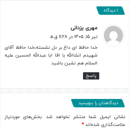
1 دیدگاه
مهری یزدانی
گ
ف
تیر 15, 1405 در 11:28 ق.ظ
ت
خدا حافظ ای داغ بر دل نشسته،خدا حافظ آقای
:
شهیدم انشاالله با اقا ابا عبدالله الحسین علیه
السلام هم نشین باشید
پاسخ
دیدگاهتان را بنویسید
نشانی ایمیل شما منتشر نخواهد شد.
بخش‌های موردنیاز
علامت‌گذاری شده‌اند
*