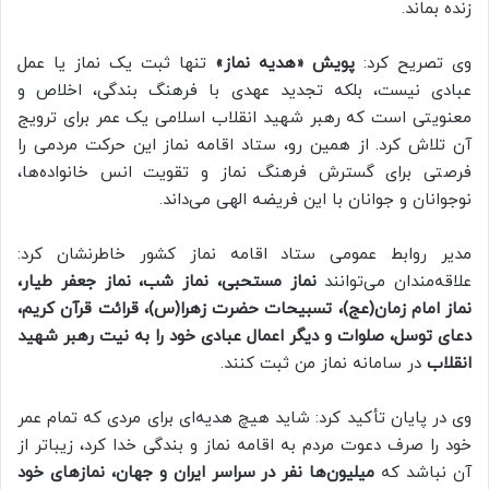
زنده بماند.
وی تصریح کرد:
پویش «هدیه نماز»
تنها ثبت یک نماز یا عمل
عبادی نیست، بلکه تجدید عهدی با فرهنگ بندگی، اخلاص و
معنویتی است که رهبر شهید انقلاب اسلامی یک عمر برای ترویج
آن تلاش کرد. از همین رو، ستاد اقامه نماز این حرکت مردمی را
فرصتی برای گسترش فرهنگ نماز و تقویت انس خانواده‌ها،
نوجوانان و جوانان با این فریضه الهی می‌داند.
مدیر روابط عمومی ستاد اقامه نماز کشور خاطرنشان کرد:
علاقه‌مندان می‌توانند
نماز مستحبی، نماز شب، نماز جعفر طیار،
نماز امام زمان(عج)، تسبیحات حضرت زهرا(س)، قرائت قرآن کریم،
دعای توسل، صلوات و دیگر اعمال عبادی خود را به نیت رهبر شهید
انقلاب
در سامانه نماز من ثبت کنند.
وی در پایان تأکید کرد: شاید هیچ هدیه‌ای برای مردی که تمام عمر
خود را صرف دعوت مردم به اقامه نماز و بندگی خدا کرد، زیباتر از
آن نباشد که
میلیون‌ها نفر در سراسر ایران و جهان، نمازهای خود