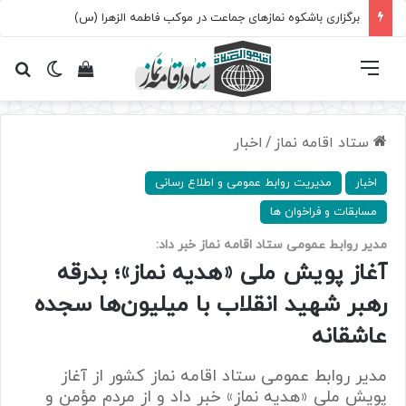
برگزاری باشکوه نمازهای جماعت در موکب فاطمه الزهرا (س)
فهرست
تغییر پ
مشاهده سبد 
جس
ستاد اقامه نماز
/
اخبار
اخبار
مدیریت روابط عمومی و اطلاع رسانی
مسابقات و فراخوان ها
مدیر روابط عمومی ستاد اقامه نماز خبر داد:
آغاز پویش ملی «هدیه نماز»؛ بدرقه
رهبر شهید انقلاب با میلیون‌ها سجده
عاشقانه
مدیر روابط عمومی ستاد اقامه نماز کشور از آغاز
پویش ملی «هدیه نماز» خبر داد و از مردم مؤمن و