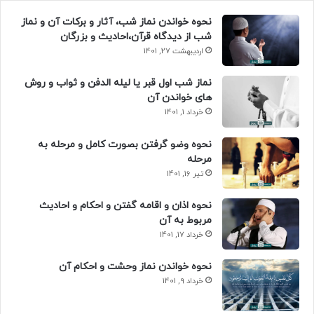
نحوه خواندن نماز شب، آثار و برکات آن و نماز
شب از دیدگاه قرآن،احادیث و بزرگان
اردیبهشت 27, 1401
نماز شب اول قبر یا لیله الدفن و ثواب و روش
های خواندن آن
خرداد 1, 1401
نحوه وضو گرفتن بصورت کامل و مرحله به
مرحله
تیر 16, 1401
نحوه اذان و اقامه گفتن و احکام و احادیث
مربوط به آن
خرداد 17, 1401
نحوه خواندن نماز وحشت و احکام آن
خرداد 9, 1401