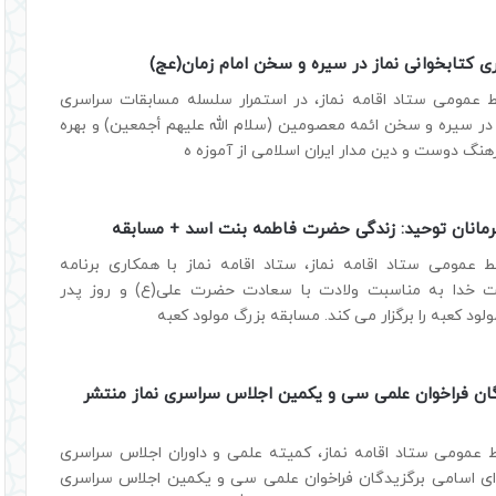
 کتابخوانی نماز در سیره و سخن امام زمان(عج)
ط عمومی ستاد اقامه نماز، در استمرار سلسله مسابقات سراسری
 در سیره و سخن ائمه معصومین (سلام الله علیهم أجمعین) و بهره
نگ دوست و دین مدار ایران اسلامی از آموزه ه
مانان توحید: زندگی حضرت فاطمه بنت اسد + مسابقه
ط عمومی ستاد اقامه نماز، ستاد اقامه نماز با همکاری برنامه
ت خدا به مناسبت ولادت با سعادت حضرت علی(ع) و روز پدر
ود کعبه را برگزار می کند. مسابقه بزرگ مولود کعبه
ان فراخوان علمی سی و یکمین اجلاس سراسری نماز منتشر
ط عمومی ستاد اقامه نماز، کمیته علمی و داوران اجلاس سراسری
یه‌ای اسامی برگزیدگان فراخوان علمی سی و یکمین اجلاس سراسری