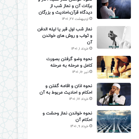
برکات آن و نماز شب از
دیدگاه قرآن،احادیث و بزرگان
اردیبهشت 27, 1401
نماز شب اول قبر یا لیله الدفن
و ثواب و روش های خواندن
آن
خرداد 1, 1401
نحوه وضو گرفتن بصورت
کامل و مرحله به مرحله
تیر 16, 1401
نحوه اذان و اقامه گفتن و
احکام و احادیث مربوط به آن
خرداد 17, 1401
نحوه خواندن نماز وحشت و
احکام آن
خرداد 9, 1401