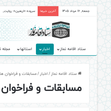
جمعه, 16 مرداد 1405
سروده‌ «اربعین»؛ روایت ح
آخرین خبرها
ستاد اقامه نماز
اخبار
استانها
مجله ن
ستاد اقامه نماز
/
اخبار
/
مسابقات و فراخوان ها
مسابقات و فراخوان 