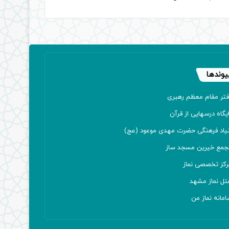
یوندها
فتر مقام معظم رهبری
یگاه درسهایی از قرآن
نیاد فرهنگی حضرت مهدی موعود (عج)
جمع خیرین مسجد ساز
رکز تخصصی نماز
تل نماز مشهد
مانه نماز من