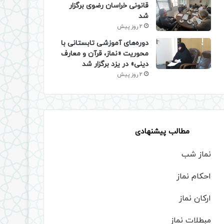
قانونی خراسان رضوی برگزار
شد
2 روز پیش
دوره‌های آموزشی تابستانی با
محوریت «نماز، قرآن و معارف
دینی» در یزد برگزار شد
2 روز پیش
مطالب پیشنهادی
نماز شب
احکام نماز
ارکان نماز
مبطلات نماز