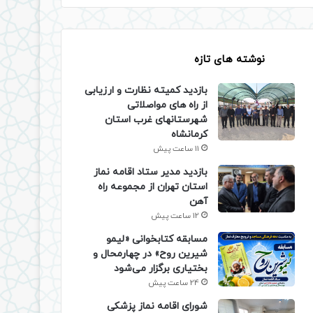
نوشته های تازه
بازدید کمیته نظارت و ارزیابی
از راه های مواصلاتی
شهرستانهای غرب استان
کرمانشاه
11 ساعت پیش
بازدید مدیر ستاد اقامه نماز
استان تهران از مجموعه راه
آهن
12 ساعت پیش
مسابقه کتابخوانی «لیمو
شیرین روح» در چهارمحال و
بختیاری برگزار می‌شود
24 ساعت پیش
شورای اقامه نماز پزشکی