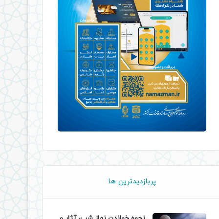
پربازدیدترین ها
نحوه خواندن نماز شب، آثار و