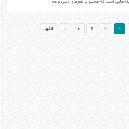
ه‌هایی است که همسو با باورهای دینی و هم
9
10
11
»
...
انتها