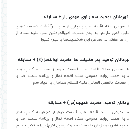
رمانان توحید: سه بانوی مهدی یار + مسابقه
ط عمومی ستاد اقامه نماز، بسیاری از ما با سرگذشت شخصیت‌های
ایی کمی داریم. به یمن حضرت امیرالمومنین علی علیه‌السلام از
، هر هفته به معرفی این شخصیت‌ها با بیان شیوا
مانان توحید: پدر فضیلت ها حضرت ابوالفضل(ع) + مسابقه
بط عمومی ستاد اقامه نماز، قسمت سوم از مجموعه کلیپ های
د به همت روابط عمومی ستاد اقامه نماز و برنامه سمت خدا با
حضرت ابالفضل العباس علیه السلام همزمان با اعیاد شع
مانان توحید: حضرت خدیجه(س) + مسابقه
بط عمومی ستاد اقامه نماز، قسمت دوم از مجموعه کلیپ های
د به همت روابط عمومی ستاد اقامه نماز و برنامه سمت خدا با
دیجه(س) همزمان با مبعث حضرت رسول اکرم(ص) منتشر شد. م