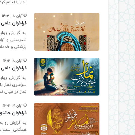
نماز را اعلام ک
آبان 18, 1403
فراخوان علمی 
به گزارش رواب
تندرستی و آرا
پزشکی و خدمات
آبان 8, 1403
فراخوان علمی
به گزارش رواب
سراسری نماز با
نماز در میان ن
آبان 3, 1403
فراخوان جشنو
به گزارش روابط
همگانی است که 