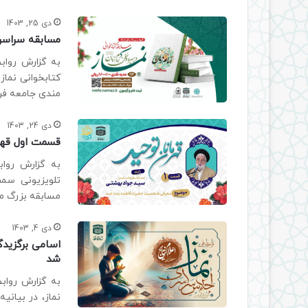
دی 25, 1403
مسابقه سراسری
به گزارش رواب
کتابخوانی نماز
مندی جامعه فره
دی 24, 1403
قسمت اول قهر
به گزارش رواب
تلویزیونی سم
مسابقه بزرگ مول
دی 4, 1403
اسامی برگزیدگ
شد
به گزارش رواب
نماز، در بیان