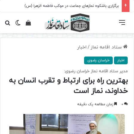
برگزاری باشکوه نمازهای جماعت در موکب فاطمه الزهرا (س)
فهرست
تغییر پ
مشاهده سبد 
جس
ستاد اقامه نماز
/
اخبار
اخبار
خراسان رضوی
مدیر ستاد اقامه نماز خراسان رضوی:
بهترین راه برای ارتباط و تقرب انسان به
خداوند، نماز است
0
زمان مطالعه یک دقیقه