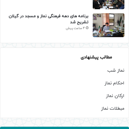
برنامه های دهه فرهنگی نماز و مسجد در گیلان
تشریح شد
4 ساعت پیش
مطالب پیشنهادی
نماز شب
احکام نماز
ارکان نماز
مبطلات نماز