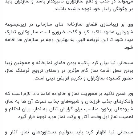
می‌تواند در جذب و دفع نمازگزاران تاثیرگذار باشد و نمازگران باید
در چگونگی رفتار خود توجه داشته باشند.
وی بر زیباسازی فضای نمازخانه های سازمانی در زیرمجموعه
شهرداری مشهد تاکید کرد و گفت: ضروری است ساز وکاری تدارک
دیده شود تا این فریضه الهی به بهترین وجه در سازمان ها اقامه
شود.
سبحانی نیا بیان کرد: پاکیزه بودن فضای نمازخانه و همچنین زیبا
بودن محل اقامه نماز گام مؤثری در راستای ترویج فرهنگ نماز،
حضور گسترده نمازگزاران و تکریم فرایض دینی است.
وی ضمن تاکید بر محوریت نماز و خانواده ادامه داد: لازم است که
راهکارهای جذب فرزندان و شیوه‌های جذاب دعوت آن ها به نماز،
شیوه‌های برخورد مناسب برای گرایش آنان به نماز، بیان احکام و
اهمیت نماز اول وقت، آثار و برکت نماز مورد توجه قرار گیرد.
سبحانی نیا اظهار کرد: باید بتوانیم دستاوردهای نماز، آثار و