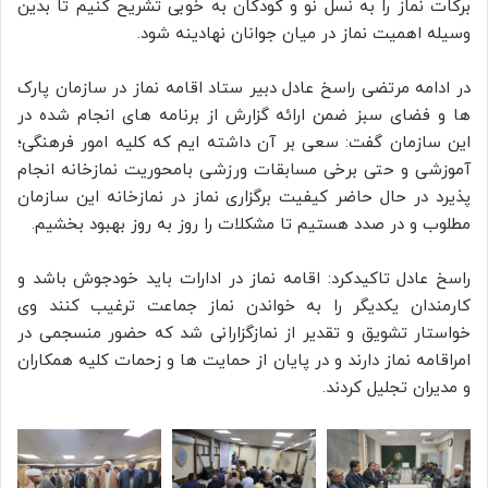
برکات نماز را به نسل نو و کودکان به خوبی تشریح کنیم تا بدین
وسیله اهمیت نماز در میان جوانان نهادینه شود.
در ادامه مرتضی راسخ عادل دبیر ستاد اقامه نماز در سازمان پارک
ها و فضای سبز ضمن ارائه گزارش از برنامه های انجام شده در
این سازمان گفت: سعی بر آن داشته ایم که کلیه امور فرهنگی؛
آموزشی و حتی برخی مسابقات ورزشی بامحوریت نمازخانه انجام
پذیرد در حال حاضر کیفیت برگزاری نماز در نمازخانه این سازمان
مطلوب و در صدد هستیم تا مشکلات را روز به روز بهبود بخشیم.
راسخ عادل تاکیدکرد: اقامه نماز در ادارات باید خودجوش باشد و
کارمندان یکدیگر را به خواندن نماز جماعت ترغیب کنند وی
خواستار تشویق و تقدیر از نمازگزارانی شد که حضور منسجمی در
امراقامه نماز دارند و در پایان از حمایت ها و زحمات کلیه همکاران
و مدیران تجلیل کردند.