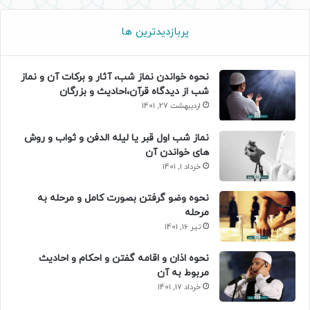
پربازدیدترین ها
نحوه خواندن نماز شب، آثار و برکات آن و نماز
شب از دیدگاه قرآن،احادیث و بزرگان
اردیبهشت 27, 1401
نماز شب اول قبر یا لیله الدفن و ثواب و روش
های خواندن آن
خرداد 1, 1401
نحوه وضو گرفتن بصورت کامل و مرحله به
مرحله
تیر 16, 1401
نحوه اذان و اقامه گفتن و احکام و احادیث
مربوط به آن
خرداد 17, 1401