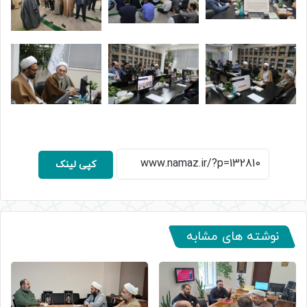
کپی لینک
نوشته های مشابه