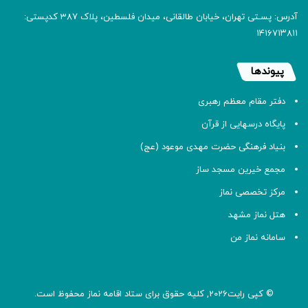
آدرس: پسـتی تهران، خیابان طالقانی، میدان فلسطین، پلاک 387 کدپستی:
۱۴۱۶۷۱۳۸۱۱
پیوندها
دفتر مقام معظم رهبری
پایگاه درسهایی از قرآن
بنیاد فرهنگی حضرت مهدی موعود (عج)
مجمع خیرین مسجد ساز
مرکز تخصصی نماز
هتل نماز مشهد
سامانه نماز من
© کپی رایت2026, کلیه حقوق برای ستاد اقامه
نماز
محفوظ است.