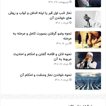
اردیبهشت 27, 1401
نماز شب اول قبر یا لیله الدفن و ثواب و روش
های خواندن آن
خرداد 1, 1401
نحوه وضو گرفتن بصورت کامل و مرحله به
مرحله
تیر 16, 1401
نحوه اذان و اقامه گفتن و احکام و احادیث
مربوط به آن
خرداد 17, 1401
نحوه خواندن نماز وحشت و احکام آن
خرداد 9, 1401