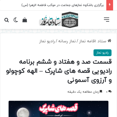
برگزاری باشکوه نمازهای جماعت در موکب فاطمه الزهرا (س)
فهرست
تغییر پ
مشاهده سبد 
جس
ستاد اقامه نماز
/
نماز رسانه
/
رادیو نماز
رادیو نماز
قسمت صد و هفتاد و ششم برنامه
رادیویی قصه های شاپرک – الهه کوچولو
و آرزوی آسمونی
0
زمان مطالعه یک دقیقه