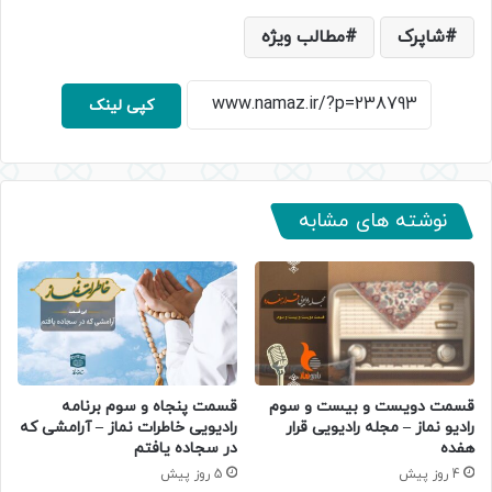
شاپرک
مطالب ویژه
کپی لینک
نوشته های مشابه
قسمت دویست و بیست و سوم
قسمت پنجاه و سوم برنامه
رادیو نماز – مجله رادیویی قرار
رادیویی خاطرات نماز – آرامشی که
هفده
در سجاده یافتم
4 روز پیش
5 روز پیش