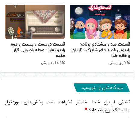
قسمت صد و هشتادم برنامه
قسمت دویست و بیست و دوم
رادیویی قصه های شاپرک – آریان
رادیو نماز – مجله رادیویی قرار
و خانه خدا
هفده
7 روز پیش
1 هفته پیش
دیدگاهتان را بنویسید
نشانی ایمیل شما منتشر نخواهد شد.
بخش‌های موردنیاز
علامت‌گذاری شده‌اند
*
د
ی