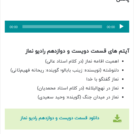
پخش‌کننده
00:00
00:00
صوت
آیتم های قسمت دویست و دوازدهم رادیو نماز
اهمیت اقامه نماز (در کلام استاد عالی)
دلنوشته (نویسنده: زینب بابالو؛ گوینده: ریحانه فهیم‌ثانی)
نماز گفتگو با خدا
نماز در نهج‌البلاغه (در کلام استاد محمدیان)
نماز در میدان جنگ (گوینده: وحید سعیدی)
دانلود قسمت دویست و دوازدهم رادیو نماز