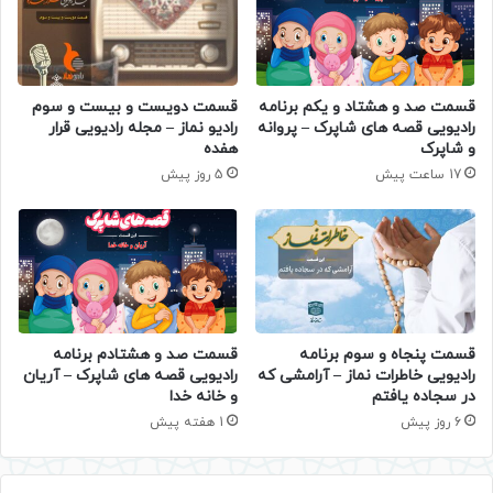
قسمت صد و هشتاد و یکم برنامه
قسمت دویست و بیست و سوم
رادیویی قصه های شاپرک – پروانه
رادیو نماز – مجله رادیویی قرار
و شاپرک
هفده
17 ساعت پیش
5 روز پیش
قسمت پنجاه و سوم برنامه
قسمت صد و هشتادم برنامه
رادیویی خاطرات نماز – آرامشی که
رادیویی قصه های شاپرک – آریان
در سجاده یافتم
و خانه خدا
6 روز پیش
1 هفته پیش