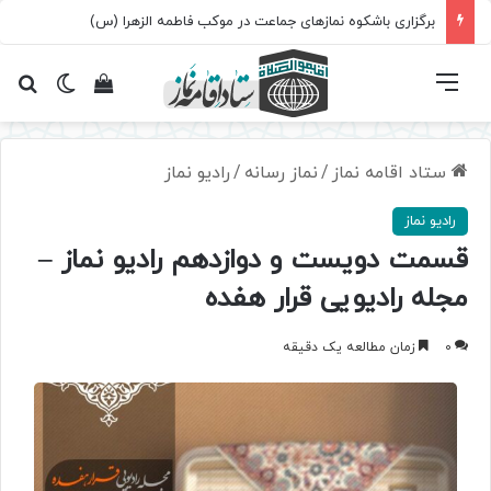
برگزاری باشکوه نمازهای جماعت در موکب فاطمه الزهرا (س)
فهرست
تغییر پ
مشاهده سبد 
جس
ستاد اقامه نماز
/
نماز رسانه
/
رادیو نماز
رادیو نماز
قسمت دویست و دوازدهم رادیو نماز –
مجله رادیویی قرار هفده
0
زمان مطالعه یک دقیقه