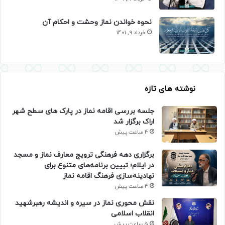
نحوه خواندن نماز وحشت و احکام آن
خرداد 9, 1401
نوشته های تازه
جلسه بررسی اقامه نماز در پارک های سطح شهر
اراک برگزار شد
4 ساعت پیش
برگزاری دهه فرهنگی ترویج معارف نماز و مسجد
در ایلام؛ تبیین برنامه‌های متنوع برای
نهادینه‌سازی فرهنگ اقامه نماز
4 ساعت پیش
نقش محوری نماز در سیره و اندیشه رهبرشهید
انقلاب اسلامی
5 ساعت پیش