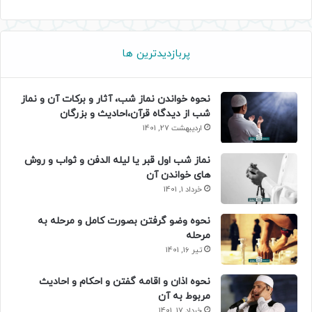
پربازدیدترین ها
نحوه خواندن نماز شب، آثار و برکات آن و نماز
شب از دیدگاه قرآن،احادیث و بزرگان
اردیبهشت 27, 1401
نماز شب اول قبر یا لیله الدفن و ثواب و روش
های خواندن آن
خرداد 1, 1401
نحوه وضو گرفتن بصورت کامل و مرحله به
مرحله
تیر 16, 1401
نحوه اذان و اقامه گفتن و احکام و احادیث
مربوط به آن
خرداد 17, 1401