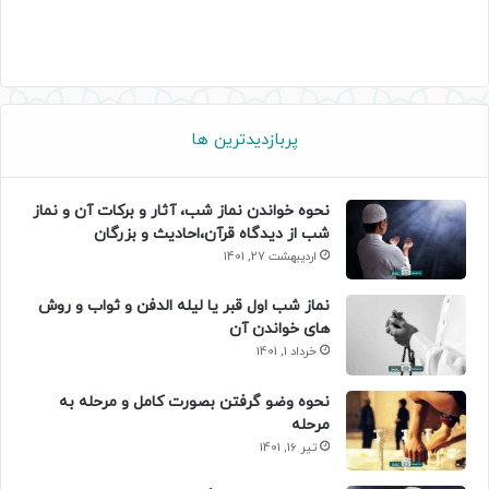
پربازدیدترین ها
نحوه خواندن نماز شب، آثار و برکات آن و نماز
شب از دیدگاه قرآن،احادیث و بزرگان
اردیبهشت 27, 1401
نماز شب اول قبر یا لیله الدفن و ثواب و روش
های خواندن آن
خرداد 1, 1401
نحوه وضو گرفتن بصورت کامل و مرحله به
مرحله
تیر 16, 1401