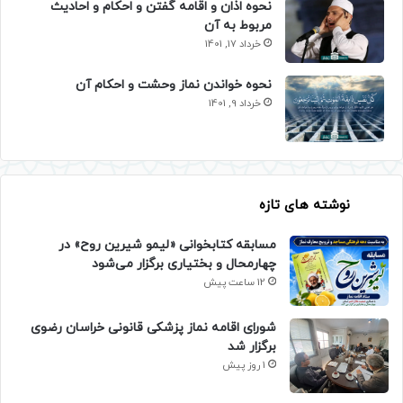
نحوه اذان و اقامه گفتن و احکام و احادیث
مربوط به آن
خرداد 17, 1401
نحوه خواندن نماز وحشت و احکام آن
خرداد 9, 1401
نوشته های تازه
مسابقه کتابخوانی «لیمو شیرین روح» در
چهارمحال و بختیاری برگزار می‌شود
12 ساعت پیش
شورای اقامه نماز پزشکی قانونی خراسان رضوی
برگزار شد
1 روز پیش