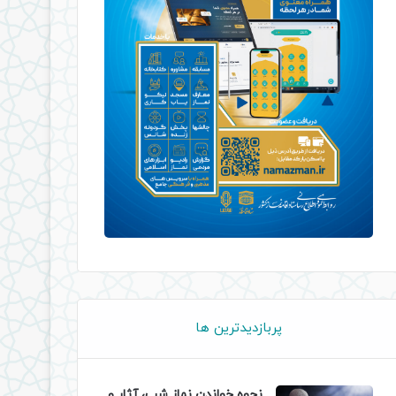
پربازدیدترین ها
نحوه خواندن نماز شب، آثار و