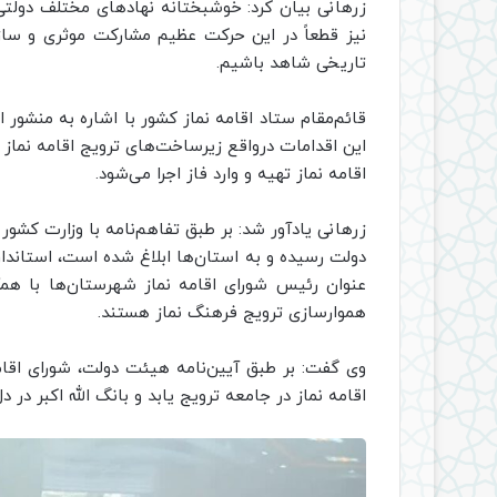
زرهانی بیان کرد: خوشبختانه نهادهای مختلف دولتی
نیز قطعاً در این حرکت عظیم مشارکت موثری و سازنده
تاریخی شاهد باشیم.
قائم‌مقام ستاد اقامه نماز کشور با اشاره به منشور 
این اقدامات درواقع زیرساخت‌های ترویج اقامه نما
اقامه نماز تهیه و وارد فاز اجرا می‌شود.
زرهانی یادآور شد: بر طبق تفاهم‌نامه با وزارت کش
دولت رسیده و به استان‌ها ابلاغ شده است، استاندارا
عنوان رئیس شورای اقامه نماز شهرستان‌ها با همکار
هموارسازی ترویج فرهنگ نماز هستند.
وی گفت: بر طبق آیین‌نامه هیئت دولت، شورای اقامه
اقامه نماز در جامعه ترویج یابد و بانگ الله اکبر در دل