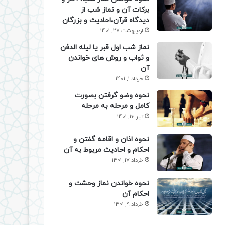
برکات آن و نماز شب از
دیدگاه قرآن،احادیث و بزرگان
اردیبهشت 27, 1401
نماز شب اول قبر یا لیله الدفن
و ثواب و روش های خواندن
آن
خرداد 1, 1401
نحوه وضو گرفتن بصورت
کامل و مرحله به مرحله
تیر 16, 1401
نحوه اذان و اقامه گفتن و
احکام و احادیث مربوط به آن
خرداد 17, 1401
نحوه خواندن نماز وحشت و
احکام آن
خرداد 9, 1401