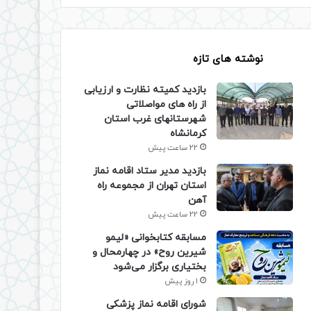
نوشته های تازه
بازدید کمیته نظارت و ارزیابی
از راه های مواصلاتی
شهرستانهای غرب استان
کرمانشاه
22 ساعت پیش
بازدید مدیر ستاد اقامه نماز
استان تهران از مجموعه راه
آهن
22 ساعت پیش
مسابقه کتابخوانی «لیمو
شیرین روح» در چهارمحال و
بختیاری برگزار می‌شود
1 روز پیش
شورای اقامه نماز پزشکی