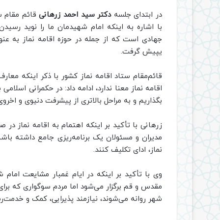
در ابتدای جلسه
دکتر سید احمد زرهانی
قائم مقام س
با اشاره به اینکه امام شهیدمان ما را نوید رسیدن ب
جهادی است که از جمله در حوزه اقامه نماز به عنوا
یپیش گرفت.
قائم‌مقام ستاد اقامه نماز کشور با ذکر اینکه معارف
اقامه نماز معنا ندارد، ادامه داد: در حکمرانی اسلامی 
بگذاریم و به مراحل بالاتری از پیشرفت دنیوی و اخروی
زرهانی با تأکید بر اینکه اهتمام به اقامه نماز در
مدیران و مسئولان یک برنامه‌ریزی جامع داشته باشن
نماز، ادای تکلیف کنند.
وی با تأکید بر اینکه در ایام غمبار مشایعت امام 
مقدس و قم برگزار می‌شود اما مردم سوگواری که بر
شهر روانه می‌شوند، نیازمند پذیرایی، کمک و خدمت‌