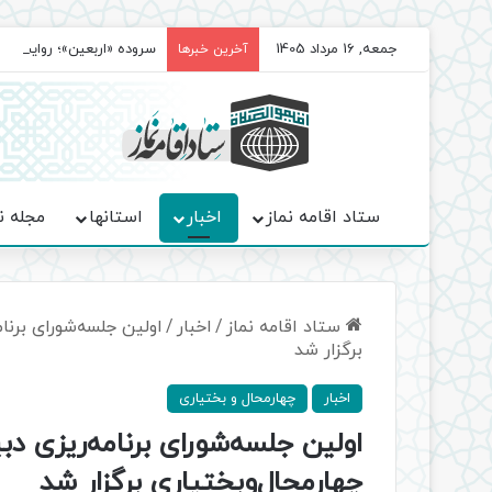
جمعه, 16 مرداد 1405
سروده‌ «اربعین»؛ روایت ح
آخرین خبرها
ستاد اقامه نماز
اخبار
استانها
مجله ن
ستاد اقامه نماز
/
اخبار
/
اولین جلسه‌شورای برنام
برگزار شد
اخبار
چهارمحال و بختیاری
اولین جلسه‌شورای برنامه‌ریزی دبی
چهارمحال‌وبختیاری برگزار شد