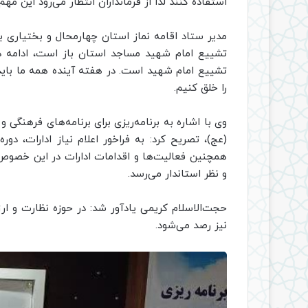
استفاده کنند لذا از فرمانداران انتظار می‌رود این مهم 
مدیر ستاد اقامه نماز استان چهارمحال و بختیاری با
تشییع امام شهید مساجد استان باز است، ادامه داد
تشییع امام شهید است. در هفته آینده همه ما ب
را خلق کنیم.
وی با اشاره به برنامه‌ریزی برای برنامه‌های فرهنگ
(عج)، تصریح کرد: به فراخور اعلام نیاز ادارات، دو
همچنین فعالیت‌ها و اقدامات ادارات در این خصوص
و نظر استاندار می‌رسد.
حجت‌الاسلام کریمی یادآور شد: در حوزه نظارت و ارزی
نیز رصد می‌شود.