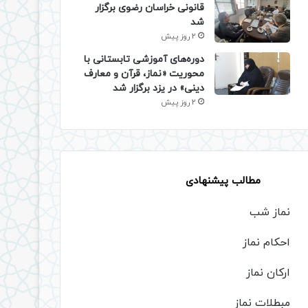
قانونی خراسان رضوی برگزار
شد
2 روز پیش
دوره‌های آموزشی تابستانی با
محوریت «نماز، قرآن و معارف
دینی» در یزد برگزار شد
2 روز پیش
مطالب پیشنهادی
نماز شب
احکام نماز
ارکان نماز
مبطلات نماز