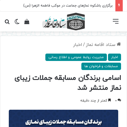
برگزاری باشکوه نمازهای جماعت در موکب فاطمه الزهرا (س)
فهرست
تغییر پ
مشاهده سبد 
جس
ستاد اقامه نماز
/
اخبار
اخبار
مدیریت روابط عمومی و اطلاع رسانی
مسابقات و فراخوان ها
اسامی برندگان مسابقه جملات زیبای
نماز منتشر شد
0
کمتر از چند دقیقه