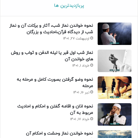
پربازدیدترین ها
نحوه خواندن نماز شب، آثار و برکات آن و نماز
شب از دیدگاه قرآن،احادیث و بزرگان
اردیبهشت 27, 1401
نماز شب اول قبر یا لیله الدفن و ثواب و روش
های خواندن آن
خرداد 1, 1401
نحوه وضو گرفتن بصورت کامل و مرحله به
مرحله
تیر 16, 1401
نحوه اذان و اقامه گفتن و احکام و احادیث
مربوط به آن
خرداد 17, 1401
نحوه خواندن نماز وحشت و احکام آن