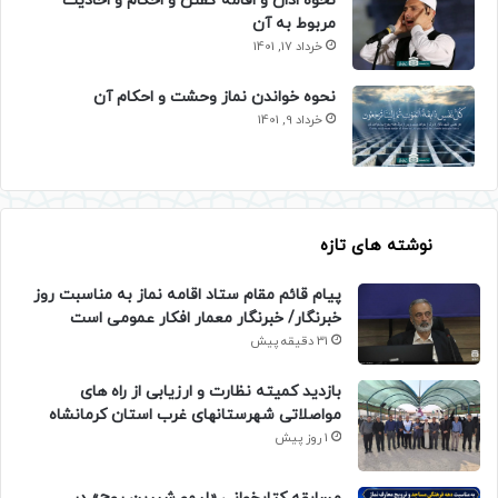
نحوه اذان و اقامه گفتن و احکام و احادیث
مربوط به آن
خرداد 17, 1401
نحوه خواندن نماز وحشت و احکام آن
خرداد 9, 1401
نوشته های تازه
پیام قائم مقام ستاد اقامه نماز به مناسبت روز
خبرنگار/ خبرنگار معمار افکار عمومی است
31 دقیقه پیش
بازدید کمیته نظارت و ارزیابی از راه های
مواصلاتی شهرستانهای غرب استان کرمانشاه
1 روز پیش