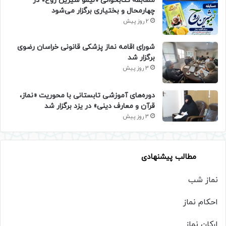
مسابقه کتابخوانی «لیمو شیرین روح» در
چهارمحال و بختیاری برگزار می‌شود
2 روز پیش
شورای اقامه نماز پزشکی قانونی خراسان رضوی
برگزار شد
3 روز پیش
دوره‌های آموزشی تابستانی با محوریت «نماز،
قرآن و معارف دینی» در یزد برگزار شد
3 روز پیش
مطالب پیشنهادی
نماز شب
احکام نماز
ارکان نماز