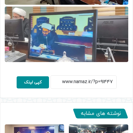
کپی لینک
نوشته های مشابه