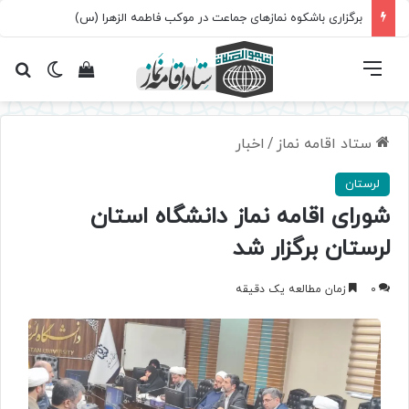
برگزاری باشکوه نمازهای جماعت در موکب فاطمه الزهرا (س)
فهرست
تغییر پ
مشاهده سبد 
جس
ستاد اقامه نماز
/
اخبار
لرستان
شورای اقامه نماز دانشگاه استان
لرستان برگزار شد
0
زمان مطالعه یک دقیقه