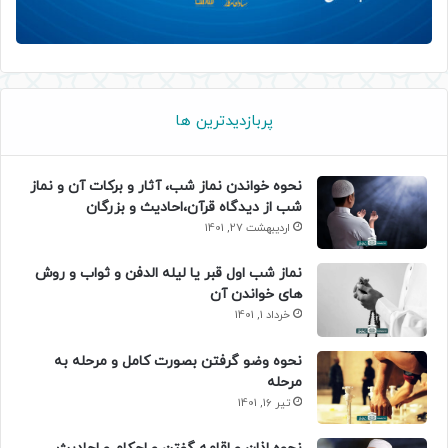
پربازدیدترین ها
نحوه خواندن نماز شب، آثار و برکات آن و نماز
شب از دیدگاه قرآن،احادیث و بزرگان
اردیبهشت 27, 1401
نماز شب اول قبر یا لیله الدفن و ثواب و روش
های خواندن آن
خرداد 1, 1401
نحوه وضو گرفتن بصورت کامل و مرحله به
مرحله
تیر 16, 1401