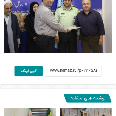
کپی لینک
نوشته های مشابه