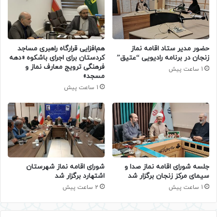
حضور مدیر ستاد اقامه نماز
هم‌افزایی قرارگاه راهبری مساجد
زنجان در برنامه رادیویی “عتیق”
کردستان برای اجرای باشکوه «دهه
فرهنگی ترویج معارف نماز و
1 ساعت پیش
مسجد»
1 ساعت پیش
جلسه شورای اقامه نماز صدا و
شورای اقامه نماز شهرستان
سیمای مرکز زنجان برگزار شد
اشتهارد برگزار شد
1 ساعت پیش
2 ساعت پیش