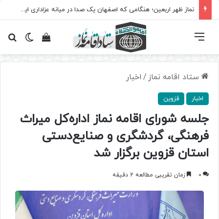
برگزاری باشکوه نمازهای جماعت در موکب فاطمه الزهرا (س)
فهرست
تغییر پ
مشاهده سبد 
جس
ستاد اقامه نماز
/
اخبار
اخبار
قزوین
جلسه شورای اقامه نماز اداره‌کل میراث
فرهنگی، گردشگری و صنایع‌دستی
استان قزوین برگزار شد
0
زمان تقریبی مطالعه 2 دقیقه