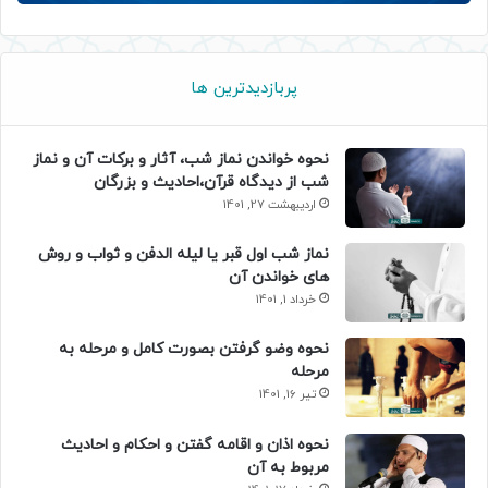
پربازدیدترین ها
نحوه خواندن نماز شب، آثار و برکات آن و نماز
شب از دیدگاه قرآن،احادیث و بزرگان
اردیبهشت 27, 1401
نماز شب اول قبر یا لیله الدفن و ثواب و روش
های خواندن آن
خرداد 1, 1401
نحوه وضو گرفتن بصورت کامل و مرحله به
مرحله
تیر 16, 1401
نحوه اذان و اقامه گفتن و احکام و احادیث
مربوط به آن