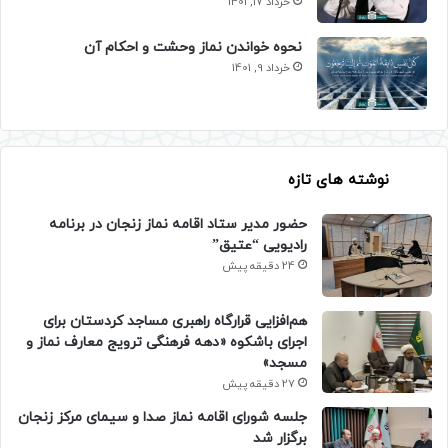
خرداد 17, 1401
نحوه خواندن نماز وحشت و احکام آن
خرداد 9, 1401
نوشته های تازه
حضور مدیر ستاد اقامه نماز زنجان در برنامه
رادیویی “عتیق”
24 دقیقه پیش
هم‌افزایی قرارگاه راهبری مساجد کردستان برای
اجرای باشکوه «دهه فرهنگی ترویج معارف نماز و
مسجد»
27 دقیقه پیش
جلسه شورای اقامه نماز صدا و سیمای مرکز زنجان
برگزار شد