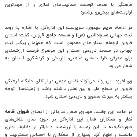
فرهنگی با هدف توسعه فعالیت‌های نمازی را از مهم‌ترین
اولویت‌های پیش‌رو برشمرد.
در ادامه، مریم مهدوی، سرپرست این اداره‌کل، با اشاره به روند
ثبت جهانی
مسجدالنبی (ص)
و
مسجد جامع
قزوین، گفت: استان
قزوین ازجمله استان‌های معدودی است که هم‌زمان پیگیر ثبت
جهانی دو مسجد تاریخی است و این موضوع فرصت ارزشمندی
برای معرفی ظرفیت‌های مذهبی، تاریخی و گردشگری استان به
شمار می‌رود.
وی افزود: این روند می‌تواند نقش مهمی در ارتقای جایگاه فرهنگی
قزوین در سطح ملی و بین‌المللی داشته باشد و زمینه‌ساز توجه
بیشتر به میراث معنوی و تاریخی استان شود.
در ادامه این جلسه، مهدوی ضمن قدردانی از اعضای
شورای اقامه
نماز
و همکاران فعال این اداره‌کل در حوزه نماز، تلاش‌های
صورت‌گرفته در این زمینه را ارزشمند و فراتر از وظایف اداری
دانست و اظهار کرد: بسیاری از همکاران با احساس مسئولیت و