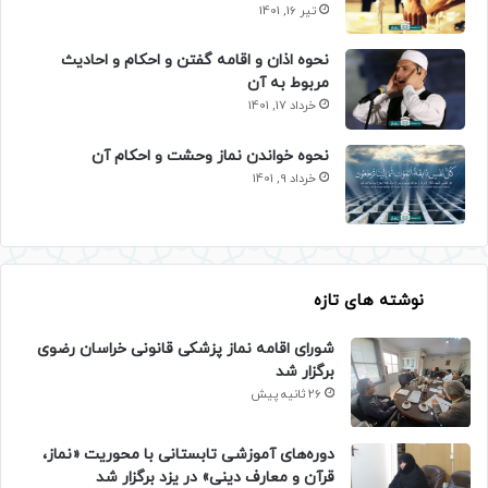
تیر 16, 1401
نحوه اذان و اقامه گفتن و احکام و احادیث
مربوط به آن
خرداد 17, 1401
نحوه خواندن نماز وحشت و احکام آن
خرداد 9, 1401
نوشته های تازه
شورای اقامه نماز پزشکی قانونی خراسان رضوی
برگزار شد
26 ثانیه پیش
دوره‌های آموزشی تابستانی با محوریت «نماز،
قرآن و معارف دینی» در یزد برگزار شد