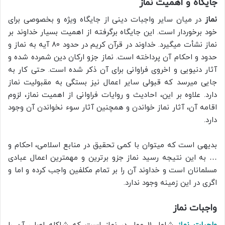
جایگاه و اهمیت نماز
نماز
در میان سایر واجبات دینی از جایگاه ویژه و بخصوصی برای
خود برخوردار است. این جایگاه برگرفته از اهمیت بسیار خداوند بر
نماز نشأت میگیرد. خداوند در قرآن کریم در حدود 80 آیه به نماز و
حدود و احکام آن پرداخته است. نماز جزو ارکان دین شمرده شده و
آثار دنیویی و اخروی فراوانی برای آن ذکر شده است. حتی کار به
جایی میرسد که قبولی سایر اعمال نیز بستگی به مقبولیت نماز
دارد. علاوه بر این، احادیث و روایات فراوانی از اهمیت نماز، لزوم
اقامه آن، آثار نماز خواندن و همچنین آثار سوء نخواندن آن وجود
دارد.
بدیهی است که میتوان با کمی تحقیق در منابع اسلامی، احکام و
… به این نتیجه رسید نماز جزو برترین و مهمترین اعمال عبادی
مسلمانان است و خداوند آن را بر تمام مکلفین واجب کرده و اما و
اگری در این زمینه وجود ندارد.
واجبات نماز