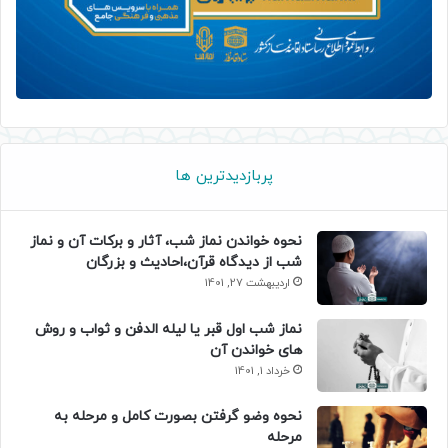
پربازدیدترین ها
نحوه خواندن نماز شب، آثار و برکات آن و نماز
شب از دیدگاه قرآن،احادیث و بزرگان
اردیبهشت 27, 1401
نماز شب اول قبر یا لیله الدفن و ثواب و روش
های خواندن آن
خرداد 1, 1401
نحوه وضو گرفتن بصورت کامل و مرحله به
مرحله