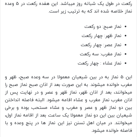
رکعت در طول یک شبانه روز میباشد. این هفده رکعت در 5 وعده
نماز خلاصه شده اند که به ترتیب زیر است.
نماز صبح: دو رکعت
نماز ظهر: چهار رکعت
نماز عصر: چهار رکعت
نماز مغرب: سه رکعت
نماز عشاء : چهار رکعت
این 5 نماز به در بین شیعیان معمولا در سه وعده صبح، ظهر و
مغرب خوانده میشوند. به این صورت بعد از اذان صبح نماز صبح را
میخوانند، بعد از اذان ظهر، نماز ظهر و عصر و در نهایت پس از
اذان مغرب نماز مغرب و عشاء اقامه میشود. البته فاصله انداختن
بین دو نماز ظهر و عصر و مغرب و عشاء مستحب بوده و برخی
شیعیان بین این دو نماز معمولا یک ساعت بعد از اقامه نماز اول،
میخوانند. در میان اهل تسنن نیز این نماز ها در پنج وعده و با
فاصله خوانده میشود.