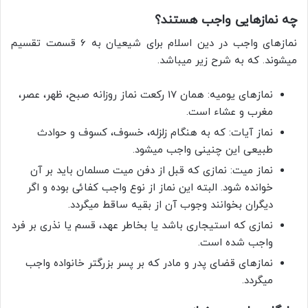
چه نمازهایی واجب هستند؟
نمازهای واجب در دین اسلام برای شیعیان به 6 قسمت تقسیم
میشوند. که به شرح زیر میباشد.
نمازهای یومیه: همان 17 رکعت نماز روزانه صبح، ظهر، عصر،
مغرب و عشاء است.
نماز آیات: که به هنگام زلزله، خسوف، کسوف و حوادث
طبیعی این چنینی واجب میشود.
نماز میت: نمازی که قبل از دفن میت مسلمان باید بر آن
خوانده شود. البته این نماز از نوع واجب کفائی بوده و اگر
دیگران بخوانند وجوب آن از بقیه ساقط میگردد.
نمازی که استیجاری باشد یا بخاطر عهد، قسم یا نذری بر فرد
واجب شده است.
نمازهای قضای پدر و مادر که بر پسر بزرگتر خانواده واجب
میگردد.