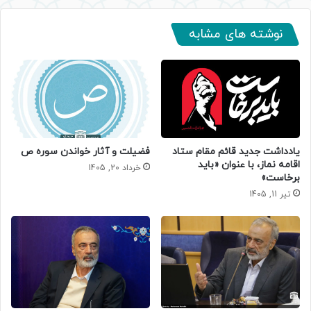
نوشته های مشابه
یادداشت جدید قائم مقام ستاد
فضیلت و آثار خواندن سوره ص
اقامه نماز، با عنوان «باید
خرداد 20, 1405
برخاست»
تیر 11, 1405