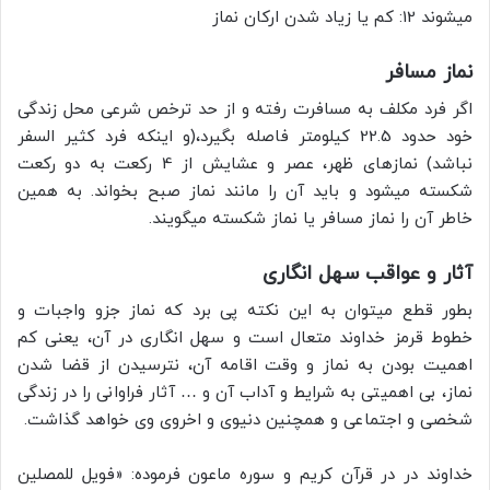
میشوند 12: کم یا زیاد شدن ارکان نماز
نماز مسافر
اگر فرد مکلف به مسافرت رفته و از حد ترخص شرعی محل زندگی
خود حدود 22.5 کیلومتر فاصله بگیرد،(و اینکه فرد کثیر السفر
نباشد) نمازهای ظهر، عصر و عشایش از 4 رکعت به دو رکعت
شکسته میشود و باید آن را مانند نماز صبح بخواند. به همین
خاطر آن را نماز مسافر یا نماز شکسته میگویند.
آثار و عواقب سهل انگاری
بطور قطع میتوان به این نکته پی برد که نماز جزو واجبات و
خطوط قرمز خداوند متعال است و سهل انگاری در آن، یعنی کم
اهمیت بودن به نماز و وقت اقامه آن، نترسیدن از قضا شدن
نماز، بی اهمیتی به شرایط و آداب آن و … آثار فراوانی را در زندگی
شخصی و اجتماعی و همچنین دنیوی و اخروی وی خواهد گذاشت.
خداوند در در قرآن کریم و سوره ماعون فرموده: «فویل للمصلین