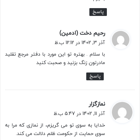
پاسخ
رحیم دخت (ادمین)
گ
ف
آذر 3, 1402 در 12:12 ب.ظ
ت
با سلام . بهتره تو این مورد با دفتر مرجع تقلید
:
مادرتون زنگ بزنید و صحبت کنید
پاسخ
نمازگزار
گ
ف
آذر 11, 1402 در 5:47 ب.ظ
ت
خدایا به سوی تو می گریزم، از نمازی که مرا به
:
سوی حمایت از حکومت ظلم دلالت می کند.