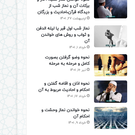
برکات آن و نماز شب از
دیدگاه قرآن،احادیث و بزرگان
اردیبهشت 27, 1401
نماز شب اول قبر یا لیله الدفن
و ثواب و روش های خواندن
آن
خرداد 1, 1401
نحوه وضو گرفتن بصورت
کامل و مرحله به مرحله
تیر 16, 1401
نحوه اذان و اقامه گفتن و
احکام و احادیث مربوط به آن
خرداد 17, 1401
نحوه خواندن نماز وحشت و
احکام آن
خرداد 9, 1401