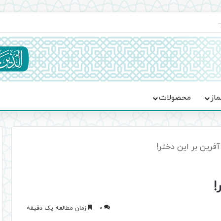
ماسه، استقامت و تمدن‌سازی امت اسلامی
ماز
محصولات
آفرین بر این دختر!
!
0
زمان مطالعه یک دقیقه