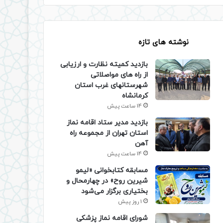
نوشته های تازه
بازدید کمیته نظارت و ارزیابی
از راه های مواصلاتی
شهرستانهای غرب استان
کرمانشاه
14 ساعت پیش
بازدید مدیر ستاد اقامه نماز
استان تهران از مجموعه راه
آهن
14 ساعت پیش
مسابقه کتابخوانی «لیمو
شیرین روح» در چهارمحال و
بختیاری برگزار می‌شود
1 روز پیش
شورای اقامه نماز پزشکی