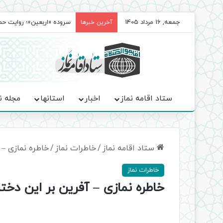
جمعه, 16 مرداد 1405
سروده‌ «اربعین»؛ روایت ح
آخرین خبرها
ستاد اقامه نماز
اخبار
استانها
مجله ن
ستاد اقامه نماز
/
خاطرات نماز
/
خاطره نمازی – 
خاطرات نماز
خاطره نمازی – آفرین بر این دختر