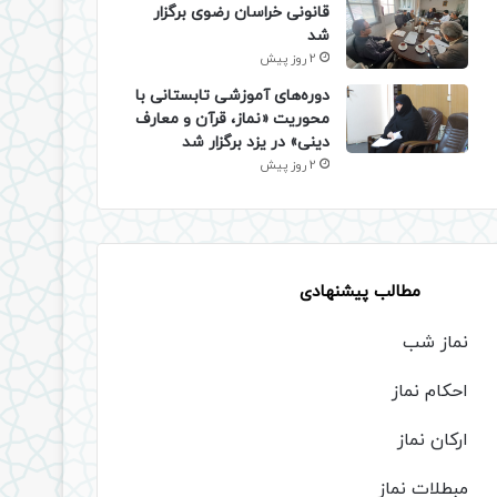
قانونی خراسان رضوی برگزار
شد
2 روز پیش
دوره‌های آموزشی تابستانی با
محوریت «نماز، قرآن و معارف
دینی» در یزد برگزار شد
2 روز پیش
مطالب پیشنهادی
نماز شب
احکام نماز
ارکان نماز
مبطلات نماز