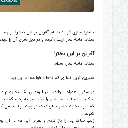
خاطره نمازی کوتاه با نام آفرین بر این دختر! مربو
ستاد اقامه نماز ارسال کرده و در ذیل شرح آن را میخو
آفرین بر این دختر!
ستاد اقامه نماز، سلام
شیرین ترین نمازی که تاحالا خوانده ام این بود:
در سفری همراه با والدین در اتوبوس نشسته بودم و 
میکند. یادم آمد نماز ظهر را نخواندم. به پدرم گفتم: ا
گفت:راننده به خاطر نمازیک دختر بچه توقف نمی ک
شوند…
زیپ ساک پدر را باز کردم و بطری آبی که در آن بو
نشسته، روی صندلی نمازم را بخوائم.