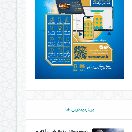
پربازدیدترین ها
نحوه خواندن نماز شب، آثار و