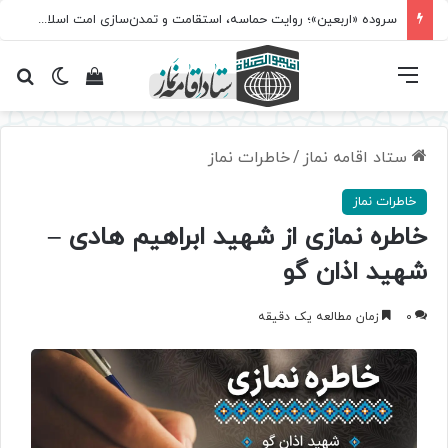
سروده‌ «اربعین»؛ روایت حماسه، استقامت و تمدن‌سازی امت اسلامی
فهرست
تغییر پ
مشاهده سبد 
جس
ستاد اقامه نماز
/
خاطرات نماز
خاطرات نماز
خاطره نمازی از شهید ابراهیم هادی –
شهید اذان گو
0
زمان مطالعه یک دقیقه