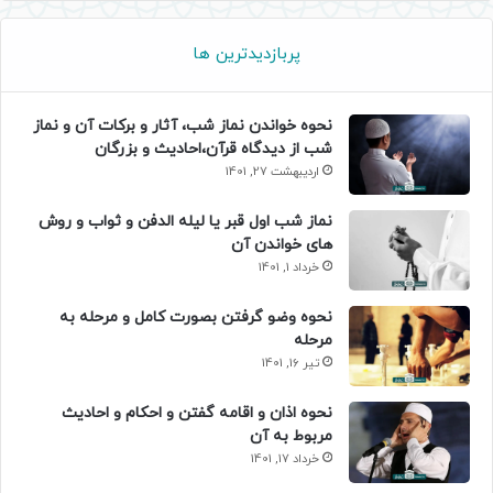
پربازدیدترین ها
نحوه خواندن نماز شب، آثار و برکات آن و نماز
شب از دیدگاه قرآن،احادیث و بزرگان
اردیبهشت 27, 1401
نماز شب اول قبر یا لیله الدفن و ثواب و روش
های خواندن آن
خرداد 1, 1401
نحوه وضو گرفتن بصورت کامل و مرحله به
مرحله
تیر 16, 1401
نحوه اذان و اقامه گفتن و احکام و احادیث
مربوط به آن
خرداد 17, 1401