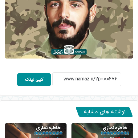
کپی لینک
نوشته های مشابه