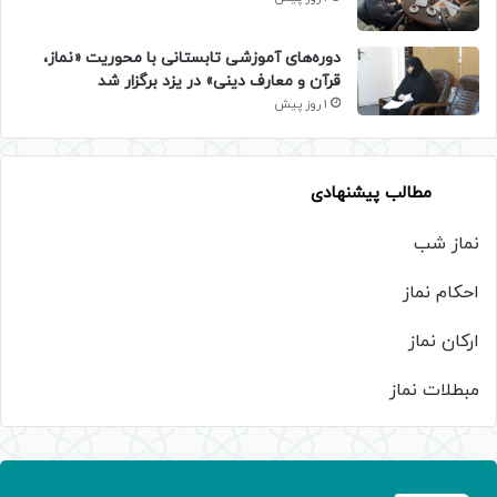
دوره‌های آموزشی تابستانی با محوریت «نماز،
قرآن و معارف دینی» در یزد برگزار شد
1 روز پیش
مطالب پیشنهادی
نماز شب
احکام نماز
ارکان نماز
مبطلات نماز