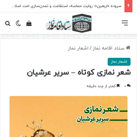
سروده‌ «اربعین»؛ روایت حماسه، استقامت و تمدن‌سازی امت اسلامی
فهرست
تغییر پ
مشاهده سبد 
جس
ستاد اقامه نماز
/
اشعار نماز
اشعار نماز
شعر نمازی کوتاه – سریر عرشیان
0
کمتر از چند دقیقه