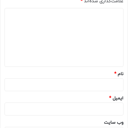
علامت‌گذاری شده‌اند
*
د
ی
د
گ
ا
ه
*
نام
*
ایمیل
*
وب‌ سایت