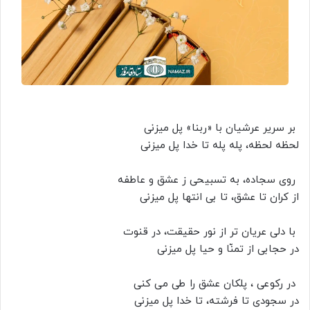
بر سریر عرشیان با «ربنا» پل میزنی
لحظه لحظه، پله پله تا خدا پل میزنی
روی سجاده، به تسبیحی ز عشق و عاطفه
از کران تا عشق، تا بی انتها پل میزنی
با دلی عریان تر از نور حقیقت، در قنوت
در حجابی از تمنّا و حیا پل میزنی
در رکوعی ، پلکان عشق را طی می کنی
در سجودی تا فرشته، تا خدا پل میزنی