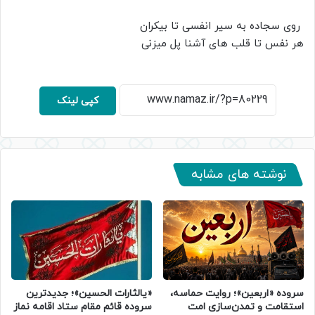
روی سجاده به سیر انفسی تا بیکران
هر نفس تا قلب های آشنا پل میزنی
کپی لینک
نوشته های مشابه
سروده‌ «اربعین»؛ روایت حماسه،
«یالثارات الحسین»؛ جدیدترین
استقامت و تمدن‌سازی امت
سروده قائم مقام ستاد اقامه نماز