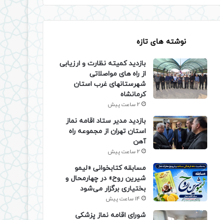
نوشته های تازه
بازدید کمیته نظارت و ارزیابی
از راه های مواصلاتی
شهرستانهای غرب استان
کرمانشاه
2 ساعت پیش
بازدید مدیر ستاد اقامه نماز
استان تهران از مجموعه راه
آهن
2 ساعت پیش
مسابقه کتابخوانی «لیمو
شیرین روح» در چهارمحال و
بختیاری برگزار می‌شود
14 ساعت پیش
شورای اقامه نماز پزشکی