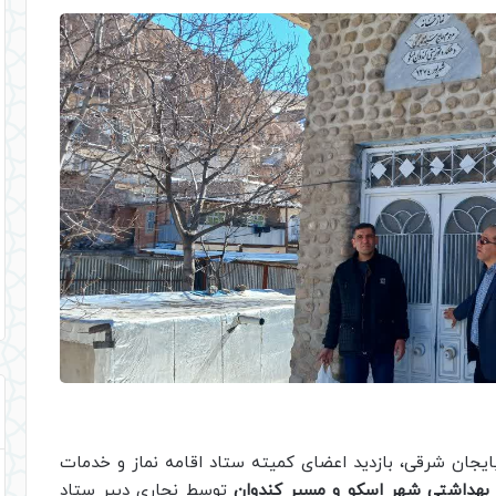
ایجان شرقی، بازدید اعضای کمیته ستاد اقامه نماز و خدمات
 بهداشتی شهر اسکو و مسیر کندوان
توسط نجاری دبیر ستاد