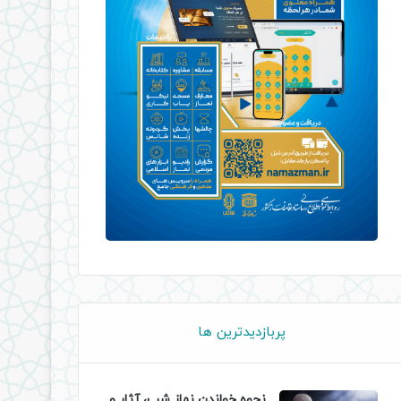
پربازدیدترین ها
نحوه خواندن نماز شب، آثار و