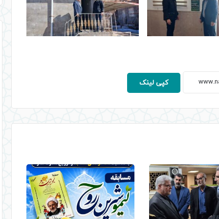
کپی لینک