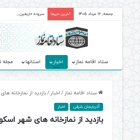
جمعه, 16 مرداد 1405
سروده‌ «اربعین»؛ روایت ح
آخرین خبرها
ستاد اقامه نماز
اخبار
استانها
مجله ن
ستاد اقامه نماز
/
اخبار
/
بازدید از نمازخانه ها
آذربایجان شرقی
اخبار
بازدید از نمازخانه های شهر اسک