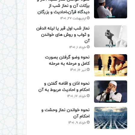
برکات آن و نماز شب از
دیدگاه قرآن،احادیث و بزرگان
اردیبهشت 27, 1401
نماز شب اول قبر یا لیله الدفن
و ثواب و روش های خواندن
آن
خرداد 1, 1401
نحوه وضو گرفتن بصورت
کامل و مرحله به مرحله
تیر 16, 1401
نحوه اذان و اقامه گفتن و
احکام و احادیث مربوط به آن
خرداد 17, 1401
نحوه خواندن نماز وحشت و
احکام آن
خرداد 9, 1401