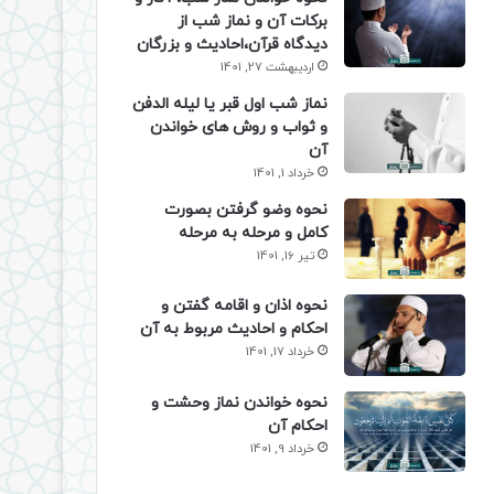
برکات آن و نماز شب از
دیدگاه قرآن،احادیث و بزرگان
اردیبهشت 27, 1401
نماز شب اول قبر یا لیله الدفن
و ثواب و روش های خواندن
آن
خرداد 1, 1401
نحوه وضو گرفتن بصورت
کامل و مرحله به مرحله
تیر 16, 1401
نحوه اذان و اقامه گفتن و
احکام و احادیث مربوط به آن
خرداد 17, 1401
نحوه خواندن نماز وحشت و
احکام آن
خرداد 9, 1401