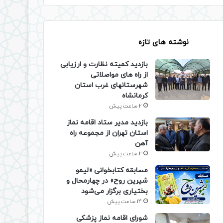
نوشته های تازه
بازدید کمیته نظارت و ارزیابی
از راه های مواصلاتی
شهرستانهای غرب استان
کرمانشاه
2 ساعت پیش
بازدید مدیر ستاد اقامه نماز
استان تهران از مجموعه راه
آهن
2 ساعت پیش
مسابقه کتابخوانی «لیمو
شیرین روح» در چهارمحال و
بختیاری برگزار می‌شود
14 ساعت پیش
شورای اقامه نماز پزشکی