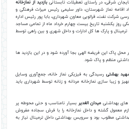
بایجان شرقی، در راستای تعطیلات تابستانی
بازدید از نمازخانه
اقامه نماز شهرستان، داور سلیمی رئیس میراث فرهنگی و
سی شرکت نفت، قرالویی معاون شهرداری، بابا پور رئیس اداره
شکی روز یکشنبه تاریخ بیست چهارم خرداد ماه از تمامی مساجد
، ترمینال و پارک ها کل ادارات و داخل شهری و بین راهی توسط
ر محل پاک این فریضه الهی بجا آورده شود و در این بازدید ها
اشتی منظم و پاک شود.
هید بهشتی
رسیدگی به فیزیکی نماز خانه، جمع‌آوری وسایل
یز و زیبا سازی نمازخانه مردانه و زنانه توسط شهرداری باید
 های بهداشتی
میدان الغدیر
بسیار نامناسب و حتی محوطه پر
ازم معمول گشته و داخل نمازخانه را با فرش سجاده مفروش
بهداشتی مطلوب بود و سرویس بهداشتی داخل ترمینال نیاز به