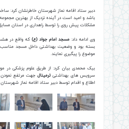
دبیر ستاد اقامه نماز شهرستان خاطرنشان کرد: سا
باشد و امید است در آینده نزدیک از بهترین مجموعه
مشکلات پیش روی را توسط راهداری در استان مسایل ر
وی ادامه داد:
مسجد امام جواد (ع)
که واقع در هشت 
بسته بود و وضعیت بهداشتی داخل مسجد مناسب
موضوع را پیگیری نمایند.
بیک محمدی بیان کرد: از طریق علوم پزشکی در مور
سرویس های بهداشتی
ترمینال
جهت مرتفع نمودن 
اطلاع و اقدام توسط دبیر ستاد اقامه نماز شهرستان 