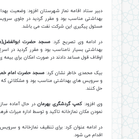
دبیر ستاد اقامه نماز شهرستان افزود: وضعیت بهدا
بهداشتی مناسب بود و مقرر گردید در جلوی سرویس
مسئول پیگیری این شرکت نفت می باشد.
در ادامه وی تصریح کرد:
مسجد حضرت ابوالفضل(علی
بهداشتی بسیار نامناسب بود و مقرر گردید در اسرع
اوقاف قول مساعد دادند در صورت امکان برای بیمه ی ا
بیک محمدی خاطر نشان کرد:
مسجد حضرت امام خمین
و سرویس های بهداشتی مناسب بود و مشکلاتی که در ای
حل کنند.
وی افزود:
کمپ گردشگری بهرمان
در حال آماده ساز
نمودن مکان نمازخانه تاکيد و توسط اداره میراث فر
در ادامه عنوان کرد: برای تنظیف نمازخانه و سروی
اقدام می شود.