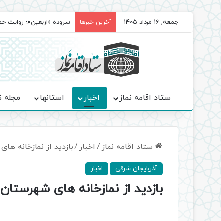
جمعه, 16 مرداد 1405
سروده‌ «اربعین»؛ روایت ح
آخرین خبرها
ستاد اقامه نماز
اخبار
استانها
مجله ن
ستاد اقامه نماز
/
اخبار
/
بازدید از نمازخانه ه
آذربایجان شرقی
اخبار
بازدید از نمازخانه های شهرستان