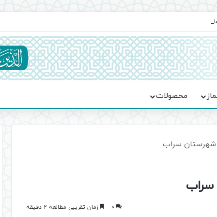
ماسه، استقامت و تمدن‌سازی امت اسلامی
ماز
محصولات
ای شهرستان سراب
 سراب
0
زمان تقریبی مطالعه 2 دقیقه