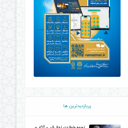
پربازدیدترین ها
نحوه خواندن نماز شب، آثار و