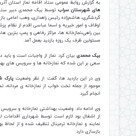
به گزارش روابط عمومی ستاد اقامه نماز استان آذر
های شهرستان سراب
توسط بیک محمدی دبیر ستاد 
گردشگری، هاشم‌زاده رئیس راهداری، وهب امامی بازر
اوقاف و امور خیریه و اسما عباسی اقدم از نظام پز
بین راهی،نمازخانه ها، مراکز رفاهی و پمپ بنزین ها
مسئولین ظرف یک روزه بازدید بعمل آمد.
بیک محمدی
بیان کرد: نماز از واجبات است و باید د
سعی بر این شده که نمازخانه ها و سرویس های بهد
وی در این بازدید ها، گفت: از نظر وضعیت
پارک ش
موجود از جمله تخت خواب از نمازخانه ی مردانه، تجه
انجام گیرد.
وی ادامه داد: وضعیت بهداشتی نمازخانه و سرویس
از اشغال بود لازم است توسط شهرداری اقدامات ل
نمایند و نمازخانه ترمینال تنظیف شده و از لحاظ 
بازسازی دارد.