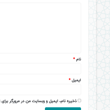
د
ی
د
گ
ا
ه
*
نام
*
ایمیل
*
ذخیره نام، ایمیل و وبسایت من در مرورگر برای 