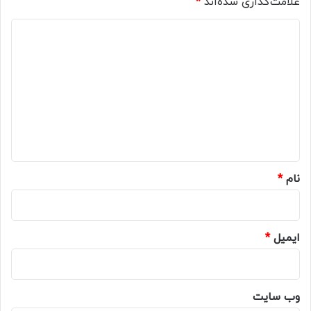
علامت‌گذاری شده‌اند
*
د
ی
د
گ
ا
ه
*
نام
*
ایمیل
*
وب‌ سایت