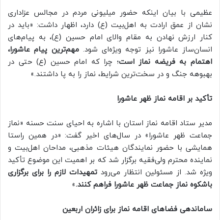
عظیمی با بیان اینکه حضور میلیونی مردم در مجالس عزاداری
نشان از عمق ارادت به اهل‌بیت (ع) دارد، اظهار داشت: «باید در
کنار ارزش نهادن به مقام والای امام حسین (ع)، به پیام‌های
انسان‌ساز عاشورا نیز توجه ویژه‌ای شود.
مهم‌ترین پیام عاشورا،
اهتمام به فریضه نماز است
؛ چرا که امام حسین (ع) حتی در
بهبوهه جنگ و در سخت‌ترین شرایط، نماز را به پا داشتند.»
تأکید بر اقامه نماز ظهر عاشورا
مدیر ستاد اقامه نماز استان با اشاره به احیای سنت حسنه «نماز
جماعت ظهر عاشورا» در سال‌های اخیر گفت: «در همین راستا
همایشی با حضور نمایندگان هیئات مذهبی، مداحان اهل‌بیت و
نماینده محترم ولی‌فقیه برگزار شد که بر اهمیت این موضوع تأکید
ویژه شد. از مسئولین انتظار می‌رود
تمهیدات لازم را برای برگزاری
باشکوه نماز جماعت ظهر عاشورا فراهم کنند.
»
ساماندهی فضاهای اقامه نماز برای زائران اربعین