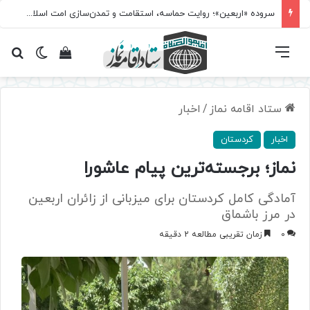
سروده‌ «اربعین»؛ روایت حماسه، استقامت و تمدن‌سازی امت اسلامی
فهرست
تغییر پ
مشاهده سبد 
جس
ستاد اقامه نماز
/
اخبار
اخبار
کردستان
نماز؛ برجسته‌ترین پیام عاشورا
آمادگی کامل کردستان برای میزبانی از زائران اربعین
در مرز باشماق
0
زمان تقریبی مطالعه 2 دقیقه