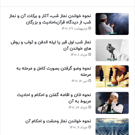
نحوه خواندن نماز شب، آثار و برکات آن و نماز
شب از دیدگاه قرآن،احادیث و بزرگان
اردیبهشت 27, 1401
نماز شب اول قبر یا لیله الدفن و ثواب و روش
های خواندن آن
خرداد 1, 1401
نحوه وضو گرفتن بصورت کامل و مرحله به
مرحله
تیر 16, 1401
نحوه اذان و اقامه گفتن و احکام و احادیث
مربوط به آن
خرداد 17, 1401
نحوه خواندن نماز وحشت و احکام آن
خرداد 9, 1401