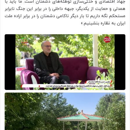
جهاد اقتصادی و خنثی‌سازی توطئه‌های دشمنان است. ما باید با
همدلی و حمایت از یکدیگر، جبهه داخلی را در برابر این جنگ نابرابر
مستحکم نگه داریم تا بار دیگر ناکامی دشمنان را در برابر اراده ملت
ایران به نظاره بنشینیم.»