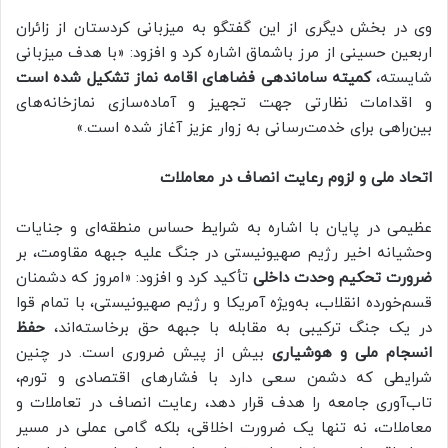
وی در بخش دیگری از این گفتگو به میزبانی کردستان از زائران
اربعین حسینی از مرز باشماق اشاره کرد و افزود: «با هدف میزبانی
شایسته،
کمیته ساماندهی فضاهای اقامه نماز تشکیل شده است
و اقدامات نظارتی جهت تجهیز و آماده‌سازی نمازخانه‌های
بین‌راهی برای خدمت‌رسانی به زوار عزیز آغاز شده است.»
اتحاد ملی و لزوم رعایت انصاف در معاملات
عظیمی در پایان با اشاره به شرایط حساس منطقه‌ای و جنایات
وحشیانه اخیر رژیم صهیونیستی در جنگ علیه جبهه مقاومت، بر
ضرورت تحکیم وحدت داخلی
تأکید کرد و افزود: «امروز که دشمنان
قسم‌خورده انقلاب، به‌ویژه آمریکا و رژیم صهیونیستی، با تمام قوا
در یک جنگ ترکیبی به مقابله با جبهه حق برخاسته‌اند،
حفظ
انسجام ملی و هوشیاری
بیش از پیش ضروری است. در چنین
شرایطی که دشمن سعی دارد با فشارهای اقتصادی و تورم،
تاب‌آوری جامعه را هدف قرار دهد، رعایت انصاف در تعاملات و
معاملات، نه تنها یک ضرورت اخلاقی، بلکه گامی عملی در مسیر