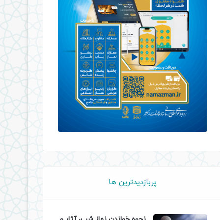
پربازدیدترین ها
نحوه خواندن نماز شب، آثار و