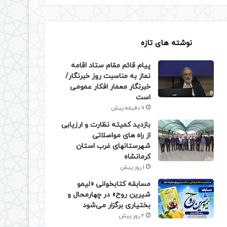
نوشته های تازه
پیام قائم مقام ستاد اقامه
نماز به مناسبت روز خبرنگار/
خبرنگار معمار افکار عمومی
است
11 دقیقه پیش
بازدید کمیته نظارت و ارزیابی
از راه های مواصلاتی
شهرستانهای غرب استان
کرمانشاه
1 روز پیش
مسابقه کتابخوانی «لیمو
شیرین روح» در چهارمحال و
بختیاری برگزار می‌شود
2 روز پیش