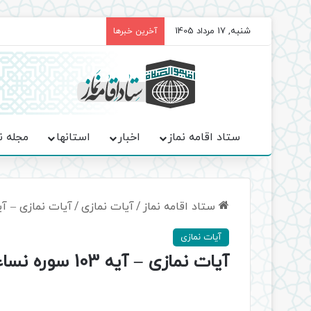
شنبه, 17 مرداد 1405
برگزاری باشکوه نمازهای جم
آخرین خبرها
ستاد اقامه نماز
اخبار
استانها
مجله ن
ستاد اقامه نماز
/
آیات نمازی
/
آیات نمازی – آیه 103 سوره 
آیات نمازی
آیات نمازی – آیه 103 سوره نساء