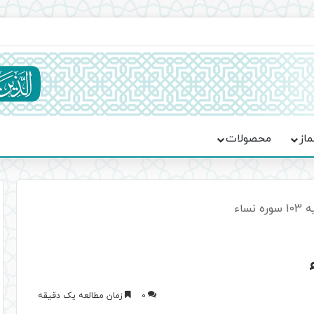
اعت در موکب فاطمه الزهرا (س)
ماز
محصولات
نساء
0
زمان مطالعه یک دقیقه