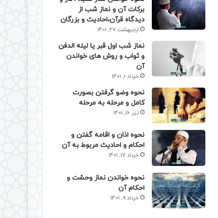
برکات آن و نماز شب از
دیدگاه قرآن،احادیث و بزرگان
اردیبهشت 27, 1401
نماز شب اول قبر یا لیله الدفن
و ثواب و روش های خواندن
آن
خرداد 1, 1401
نحوه وضو گرفتن بصورت
کامل و مرحله به مرحله
تیر 16, 1401
نحوه اذان و اقامه گفتن و
احکام و احادیث مربوط به آن
خرداد 17, 1401
نحوه خواندن نماز وحشت و
احکام آن
خرداد 9, 1401