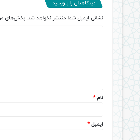
دیدگاهتان را بنویسید
نشانی ایمیل شما منتشر نخواهد شد.
بخش‌های مور
د
ی
د
گ
ا
ه
*
نام
*
ایمیل
*