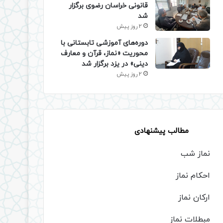
قانونی خراسان رضوی برگزار
شد
2 روز پیش
دوره‌های آموزشی تابستانی با
محوریت «نماز، قرآن و معارف
دینی» در یزد برگزار شد
2 روز پیش
مطالب پیشنهادی
نماز شب
احکام نماز
ارکان نماز
مبطلات نماز