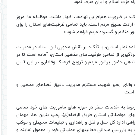
ه عزت اسلام و ایران صرف نمود.
کید بر ضرورت هم‌افزایی نهادها، اظهار داشت: «وظیفه ما امروز
و ارادت عمیق مردم است. باید تمامی ظرفیت‌های استان را برای
ضور منظم و گسترده مردم فراهم شود.»
امه نماز استان، با تأکید بر نقش محوری این ستاد در مدیریت
هره‌گیری از تمامی ظرفیت‌های مذهبی استان، آماده است تا در
اندهی حضور پرشور مردم و ترویج فرهنگ وفاداری در این آیین
اه والای رهبر شهید، مستلزم مدیریت دقیق فضاهای مذهبی و
 است.
مربوط به خدمات سفر در حوزه های ماموریت های خود تمامی
های مواصلاتی استان طریق الرضاء(ع)، پمپ بنزین ها، مهمان
هی اداره کل حمل و نقل و راهداری و تبلیغات محیطی و موکب
به بازرسی میدانی فعالیتهای عملیاتی خود را معمول نمایند و