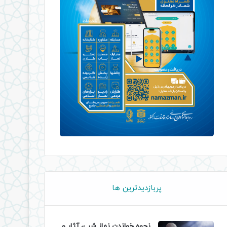
پربازدیدترین ها
نحوه خواندن نماز شب، آثار و