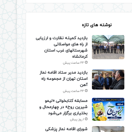
نوشته های تازه
بازدید کمیته نظارت و ارزیابی
از راه های مواصلاتی
شهرستانهای غرب استان
کرمانشاه
22 ساعت پیش
بازدید مدیر ستاد اقامه نماز
استان تهران از مجموعه راه
آهن
22 ساعت پیش
مسابقه کتابخوانی «لیمو
شیرین روح» در چهارمحال و
بختیاری برگزار می‌شود
1 روز پیش
شورای اقامه نماز پزشکی