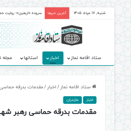
شنبه, 17 مرداد 1405
سروده‌ «اربعین»؛ روایت ح
آخرین خبرها
ستاد اقامه نماز
اخبار
استانها
مجله ن
ستاد اقامه نماز
/
اخبار
/
مقدمات بدرقه حماسی ر
اخبار
مازندران
مقدمات بدرقه حماسی رهبر شهید 