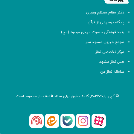
دفتر مقام معظم رهبری
پایگاه درسهایی از قرآن
بنیاد فرهنگی حضرت مهدی موعود (عج)
مجمع خیرین مسجد ساز
مرکز تخصصی نماز
هتل نماز مشهد
سامانه نماز من
© کپی رایت2026, کلیه حقوق برای ستاد اقامه
نماز
محفوظ است.
آپارات
بله
اینستاگرام
ایتا
شنوتو