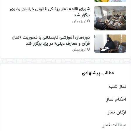
شورای اقامه نماز پزشکی قانونی خراسان رضوی
برگزار شد
1 روز پیش
دوره‌های آموزشی تابستانی با محوریت «نماز،
قرآن و معارف دینی» در یزد برگزار شد
1 روز پیش
مطالب پیشنهادی
نماز شب
احکام نماز
ارکان نماز
مبطلات نماز