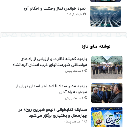
نحوه خواندن نماز وحشت و احکام آن
خرداد 9, 1401
نوشته های تازه
بازدید کمیته نظارت و ارزیابی از راه های
مواصلاتی شهرستانهای غرب استان کرمانشاه
2 ساعت پیش
بازدید مدیر ستاد اقامه نماز استان تهران از
مجموعه راه آهن
2 ساعت پیش
مسابقه کتابخوانی «لیمو شیرین روح» در
چهارمحال و بختیاری برگزار می‌شود
14 ساعت پیش