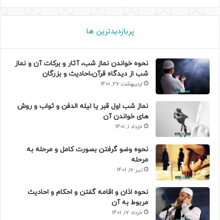
پربازدیدترین ها
نحوه خواندن نماز شب، آثار و برکات آن و نماز
شب از دیدگاه قرآن،احادیث و بزرگان
اردیبهشت 27, 1401
نماز شب اول قبر یا لیله الدفن و ثواب و روش
های خواندن آن
خرداد 1, 1401
نحوه وضو گرفتن بصورت کامل و مرحله به
مرحله
تیر 16, 1401
نحوه اذان و اقامه گفتن و احکام و احادیث
مربوط به آن
خرداد 17, 1401