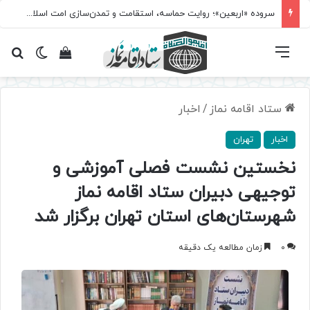
سروده‌ «اربعین»؛ روایت حماسه، استقامت و تمدن‌سازی امت اسلامی
فهرست
تغییر پ
مشاهده سبد 
جس
ستاد اقامه نماز
/
اخبار
اخبار
تهران
نخستین نشست فصلی آموزشی و
توجیهی دبیران ستاد اقامه نماز
شهرستان‌های استان تهران برگزار شد
0
زمان مطالعه یک دقیقه