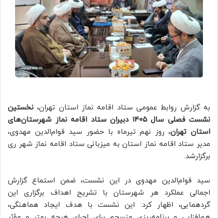
به گزارش روابط عمومی ستاد اقامه نماز استان تهران،
نخستین
نشست فصلی سال ۱۴۰۵ دبیران ستاد اقامه نماز شهرستان‌های
استان تهران
، روز نهم تیرماه با حضور سید قوام‌الدین مهدوی،
مدیر ستاد اقامه نماز استان به میزبانی ستاد اقامه نماز شهر ری
برگزارشد.
سید قوام‌الدین مهدوی در این نشست، ضمن استماع گزارش
اجمالی عملکرد هر شهرستان با تشریح اهداف برگزاری این
گردهمایی، اظهار کرد: این نشست با هدف ایجاد هماهنگی،
هم‌افزایی و برنامه‌ریزی منسجم برای اجرای هرچه بهتر و مؤثر