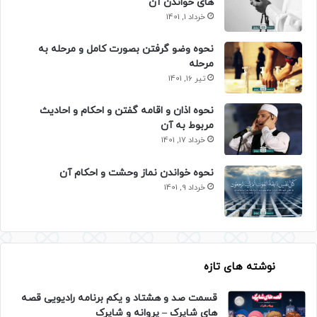
های خواندن آن
خرداد 1, 1401
نحوه وضو گرفتن بصورت کامل و مرحله به
مرحله
تیر 16, 1401
نحوه اذان و اقامه گفتن و احکام و احادیث
مربوط به آن
خرداد 17, 1401
نحوه خواندن نماز وحشت و احکام آن
خرداد 9, 1401
نوشته های تازه
قسمت صد و هشتاد و یکم برنامه رادیویی قصه
های شاپرک – پروانه و شاپرک