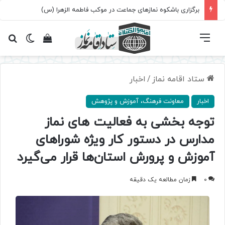
برگزاری باشکوه نمازهای جماعت در موکب فاطمه الزهرا (س)
فهرست
تغییر پ
مشاهده سبد 
جس
ستاد اقامه نماز
/
اخبار
اخبار
معاونت فرهنگ، آموزش و پژوهش
توجه بخشی به فعالیت های نماز
مدارس در دستور کار ویژه شوراهای
آموزش و پرورش استان‌ها قرار می‌گیرد
0
زمان مطالعه یک دقیقه