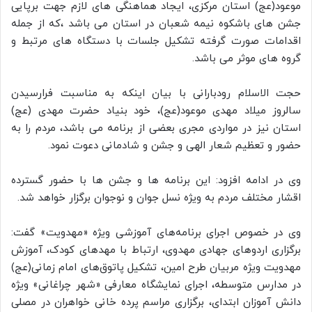
موعود(عج) استان مرکزی، ایجاد هماهنگی های لازم جهت برپایی
جشن های باشکوه نیمه شعبان در استان می باشد ،که از جمله
اقدامات صورت گرفته تشکیل جلسات با دستگاه های مرتبط و
گروه های موثر می باشد.
حجت الاسلام رودبارانی با بیان اینکه به مناسبت فرارسیدن
سالروز میلاد مهدی موعود(عج)، خود بنیاد حضرت مهدی (عج)
استان نیز در مواردی مجری بعضی از برنامه می باشد، مردم را به
حضور و تعظیم شعار الهی و جشن و شادمانی دعوت نمود.
وی در ادامه افزود: این برنامه ها و جشن ها با حضور گسترده
اقشار مختلف مردم به ویژه نسل جوان و نوجوان برگزار خواهد شد.
وی در خصوص اجرای برنامه‌های آموزشی ویژه «مهدویت» گفت:
برگزاری اردوهای جهادی مهدوی، ارتباط با مهدهای کودک، آموزش
مهدویت ویژه مربیان طرح امین، تشکیل پاتوق‌های امام زمانی(عج)
در مدارس متوسطه، اجرای نمایشگاه معارفی «شهر چراغانی» ویژه
دانش آموزان ابتدای، برگزاری مراسم پرده خانی خواهران در مصلی