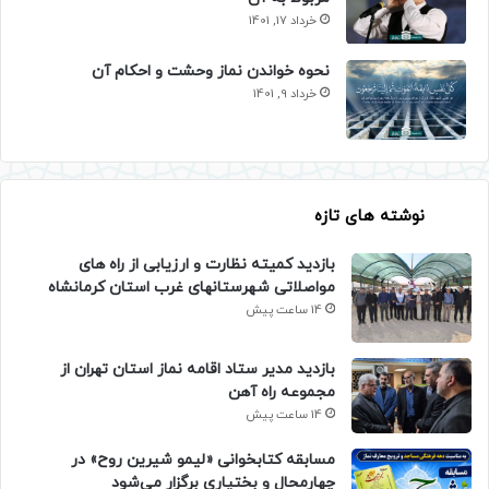
خرداد 17, 1401
نحوه خواندن نماز وحشت و احکام آن
خرداد 9, 1401
نوشته های تازه
بازدید کمیته نظارت و ارزیابی از راه های
مواصلاتی شهرستانهای غرب استان کرمانشاه
14 ساعت پیش
بازدید مدیر ستاد اقامه نماز استان تهران از
مجموعه راه آهن
14 ساعت پیش
مسابقه کتابخوانی «لیمو شیرین روح» در
چهارمحال و بختیاری برگزار می‌شود