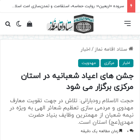
سروده‌ «اربعین»؛ روایت حماسه، استقامت و تمدن‌سازی امت اسلامی
فهرست
تغییر پ
مشاهده سبد 
جس
ستاد اقامه نماز
/
اخبار
اخبار
مرکزی
مهدویت
جشن های اعیاد شعبانیه در استان
مرکزی برگزار می شود
حجت الاسلام رودبارانی: تلاش در جهت تقویت معارف
مهدوی و مردمی سازی تعظیم شعائر الهی به ویژه در
نیمه شعبان از مهمترین وظایف بنیاد حضرت
مهدی(عج) استان است.
0
زمان مطالعه یک دقیقه