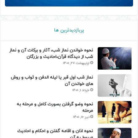
پربازدیدترین ها
نحوه خواندن نماز شب، آثار و برکات آن و نماز
شب از دیدگاه قرآن،احادیث و بزرگان
اردیبهشت 27, 1401
نماز شب اول قبر یا لیله الدفن و ثواب و روش
های خواندن آن
خرداد 1, 1401
نحوه وضو گرفتن بصورت کامل و مرحله به
مرحله
تیر 16, 1401
نحوه اذان و اقامه گفتن و احکام و احادیث
مربوط به آن