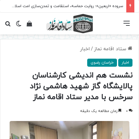
سروده‌ «اربعین»؛ روایت حماسه، استقامت و تمدن‌سازی امت اسلامی
فهرست
تغییر پ
مشاهده سبد 
جس
ستاد اقامه نماز
/
اخبار
اخبار
خراسان رضوی
نشست هم اندیشی کارشناسان
پالایشگاه گاز شهید هاشمی نژاد
سرخس با مدیر ستاد اقامه نماز
0
زمان مطالعه یک دقیقه