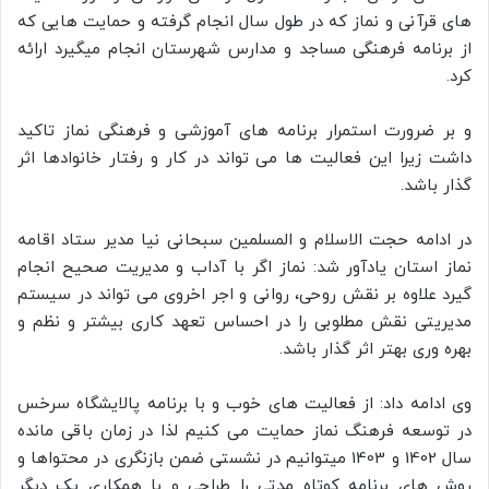
های قرآنی و نماز که در طول سال انجام گرفته و حمایت هایی که
از برنامه فرهنگی ‏مساجد و مدارس شهرستان انجام میگیرد ارائه
کرد.
و بر ضرورت استمرار برنامه های آموزشی و فرهنگی نماز ‏تاکید
داشت زیرا این فعالیت ها می تواند در کار و رفتار خانوادها اثر
گذار باشد. ‏
در ادامه حجت الاسلام و المسلمین سبحانی نیا مدیر ستاد اقامه
نماز استان یادآور شد: نماز اگر با آداب و مدیریت صحیح انجام
گیرد علاوه بر نقش روحی، روانی و اجر ‏اخروی می تواند در سیستم
مدیریتی نقش مطلوبی را در احساس تعهد کاری بیشتر و نظم و
بهره وری بهتر اثر گذار باشد.
وی ادامه داد: از ‏فعالیت های خوب و با برنامه پالایشگاه سرخس
در توسعه فرهنگ نماز حمایت می کنیم لذا در زمان باقی ‏مانده
سال 1402 و 1403 میتوانیم در نشستی ضمن بازنگری در محتواها و
روش های برنامه کوتاه مدتی را طراحی و با ‏همکاری یک دیگر