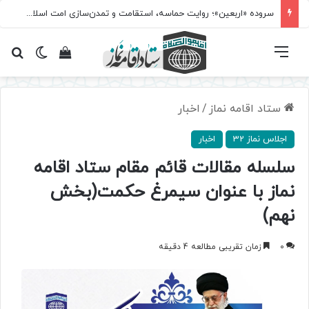
سروده‌ «اربعین»؛ روایت حماسه، استقامت و تمدن‌سازی امت اسلامی
فهرست
تغییر پ
مشاهده سبد 
جس
ستاد اقامه نماز
/
اخبار
اجلاس نماز 32
اخبار
سلسله مقالات قائم مقام ستاد اقامه
نماز با عنوان سیمرغ حکمت(بخش
نهم)
0
زمان تقریبی مطالعه 4 دقیقه