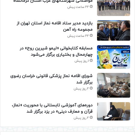
مواصلاتی شهرستانهای غرب استان کرمانشاه
22 ساعت پیش
بازدید مدیر ستاد اقامه نماز استان تهران از
مجموعه راه آهن
22 ساعت پیش
مسابقه کتابخوانی «لیمو شیرین روح» در
چهارمحال و بختیاری برگزار می‌شود
1 روز پیش
شورای اقامه نماز پزشکی قانونی خراسان رضوی
برگزار شد
2 روز پیش
دوره‌های آموزشی تابستانی با محوریت «نماز،
قرآن و معارف دینی» در یزد برگزار شد
2 روز پیش