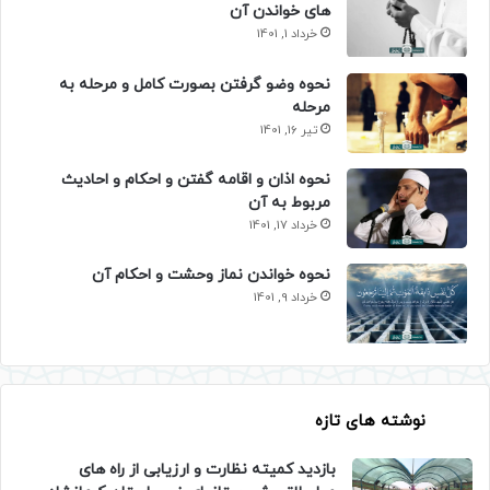
های خواندن آن
خرداد 1, 1401
نحوه وضو گرفتن بصورت کامل و مرحله به
مرحله
تیر 16, 1401
نحوه اذان و اقامه گفتن و احکام و احادیث
مربوط به آن
خرداد 17, 1401
نحوه خواندن نماز وحشت و احکام آن
خرداد 9, 1401
نوشته های تازه
بازدید کمیته نظارت و ارزیابی از راه های