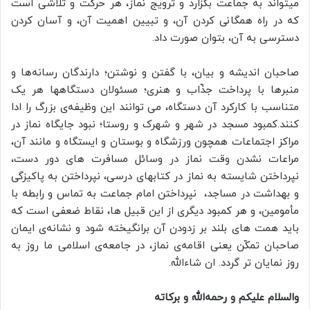
میتواند به جماعت بگزارد و ترویج نماز، هر حرکت و تلاشی است
که در راه همگانی کردن آن، و تبیین اهمیت آن، و آسان کردن
دسترسی به آن، بتوان صورت داد.
صاحبان اندیشه و بیان، با گفتن و نوشتن؛ دارندگان رسانه‌ها و
منبرها با پرداخت جذّاب و هنری؛ مسئولان دستگاهها هر یک
متناسب با کارکرد آن دستگاه، می توانند این وظیفه‌ی بزرگ را ادا
کنند.کمبود مسجد در شهر و شهرک و روستا؛ نبود جایگاه نماز در
مراکز اجتماعات همچون ورزشگاه و بوستان و ایستگاه و مانند آن،
مراعات نشدن وقت نماز در وسائل مسافرت های دور دست،
نپرداختن شایسته به نماز در کتابهای درسی، نپرداختن به پاکیزگی
و بهداشت در مساجد، نپرداختن امام جماعت به تماس و رابطه با
مأمومین، و هر کمبود دیگری از این قبیل‌ ها، نقاط ضعفی است که
باید همت های بلند بر زدودن آن برانگیخته شود و نشانه‌ی ایمان
صاحبان تمکّن یعنی اقامه‌ی نماز، در جامعه‌ی اسلامی ما روز به
روز نمایان ‌تر گردد. ان شاءالله.
والسلام علیکم و رحمه‌الله و برکاته