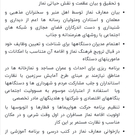
و تحقیق و بیان عظمت و نقش حیاتی نماز
بیان معارف نماز توسط اهل منبر و سخنرانان مذهبی و
معلمان و استادان ومتولیان رسانه ها اعم از دیداری و
شنیداری و دست اندرکاران فضای مجازی و شبکه های
اجتماعی با روشهای هنرمندانه و جذاب
اهتمام مدیران دستگاهها برای شناخت و تعیین وظایف خود
در قبال ترویج فرهنگ نماز و اقامه آن متناسب با امکانات و
ماموریتهای دستگاه
برنامه ریزی برای احداث و عمران مساجد و نمازخانه ها در
مناطق نیازمند بر مبنای طرح آمایش سرزمین با نظارت
استانداران و جلب مشارکت مردم و شهرداری ها و دستگاهها
وبا استفاده از اعتبارات موسوم به مسوولیت اجتماعی
بنگاههای اقتصادی و شرکتها و هلدینگهای مادر تخصصی
تنظیم برنامه حرکت هواپیماها و قطارها و اتوبوسها با
اولویت اقامه نماز مسافران در اول وقت شرعی و در مکان
مناسب و نظارت مستمر بر این کار
بازخوانی معارف نماز در کتب درسی و برنامه آموزشی از