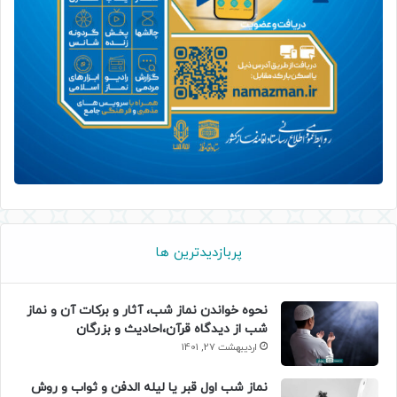
پربازدیدترین ها
نحوه خواندن نماز شب، آثار و برکات آن و نماز
شب از دیدگاه قرآن،احادیث و بزرگان
اردیبهشت 27, 1401
نماز شب اول قبر یا لیله الدفن و ثواب و روش