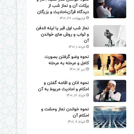
برکات آن و نماز شب از
دیدگاه قرآن،احادیث و بزرگان
اردیبهشت 27, 1401
نماز شب اول قبر یا لیله الدفن
و ثواب و روش های خواندن
آن
خرداد 1, 1401
نحوه وضو گرفتن بصورت
کامل و مرحله به مرحله
تیر 16, 1401
نحوه اذان و اقامه گفتن و
احکام و احادیث مربوط به آن
خرداد 17, 1401
نحوه خواندن نماز وحشت و
احکام آن
خرداد 9, 1401