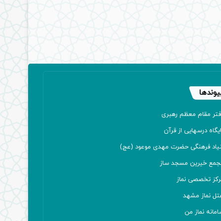
یوندها
فتر مقام معظم رهبری
یگاه درسهایی از قرآن
نیاد فرهنگی حضرت مهدی موعود (عج)
جمع خیرین مسجد ساز
رکز تخصصی نماز
تل نماز مشهد
مانه نماز من