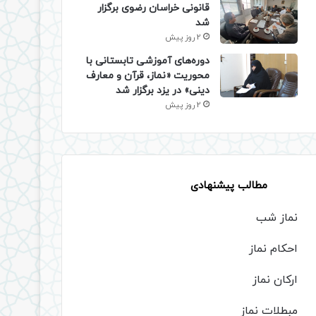
قانونی خراسان رضوی برگزار
شد
2 روز پیش
دوره‌های آموزشی تابستانی با
محوریت «نماز، قرآن و معارف
دینی» در یزد برگزار شد
2 روز پیش
مطالب پیشنهادی
نماز شب
احکام نماز
ارکان نماز
مبطلات نماز