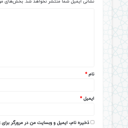
نشانی ایمیل شما منتشر نخواهد شد.
بخش‌های مور
د
ی
د
گ
ا
ه
*
نام
*
ایمیل
*
ذخیره نام، ایمیل و وبسایت من در مرورگر برای 