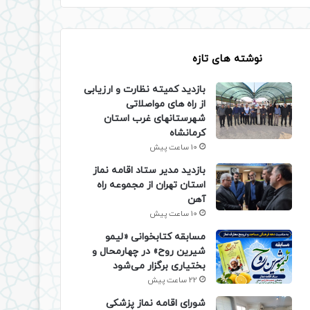
نوشته های تازه
بازدید کمیته نظارت و ارزیابی
از راه های مواصلاتی
شهرستانهای غرب استان
کرمانشاه
10 ساعت پیش
بازدید مدیر ستاد اقامه نماز
استان تهران از مجموعه راه
آهن
10 ساعت پیش
مسابقه کتابخوانی «لیمو
شیرین روح» در چهارمحال و
بختیاری برگزار می‌شود
22 ساعت پیش
شورای اقامه نماز پزشکی