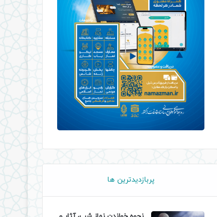
پربازدیدترین ها
نحوه خواندن نماز شب، آثار و