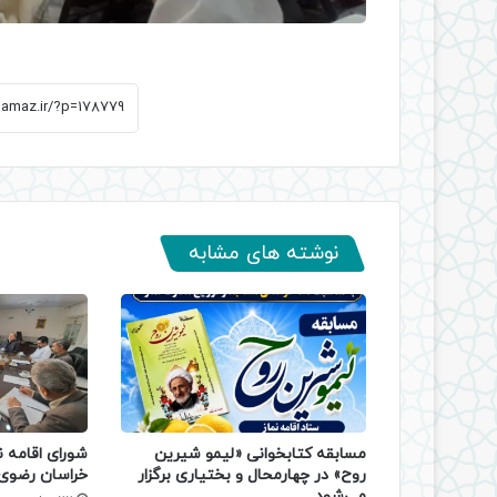
نوشته های مشابه
مسابقه کتابخوانی «لیمو شیرین
شورای اقامه ن
روح» در چهارمحال و بختیاری برگزار
خراسان رضوی 
می‌شود