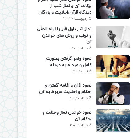
برکات آن و نماز شب از
دیدگاه قرآن،احادیث و بزرگان
اردیبهشت 27, 1401
نماز شب اول قبر یا لیله الدفن
و ثواب و روش های خواندن
آن
خرداد 1, 1401
نحوه وضو گرفتن بصورت
کامل و مرحله به مرحله
تیر 16, 1401
نحوه اذان و اقامه گفتن و
احکام و احادیث مربوط به آن
خرداد 17, 1401
نحوه خواندن نماز وحشت و
احکام آن
خرداد 9, 1401