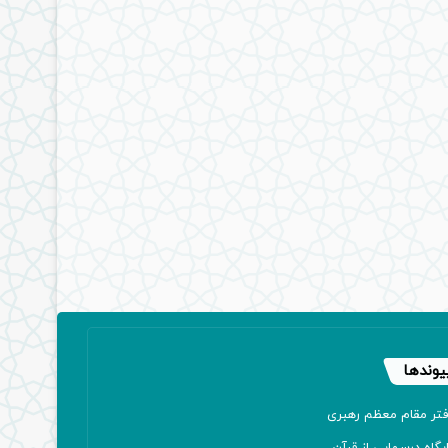
یوندها
فتر مقام معظم رهبری
یگاه درسهایی از قرآن