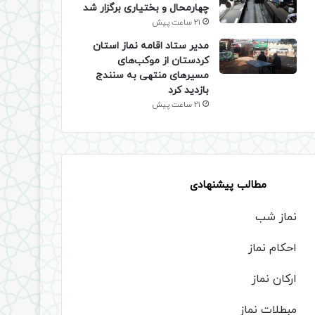
چهارمحال و بختیاری برگزار شد
21 ساعت پیش
مدیر ستاد اقامه نماز استان
کردستان از موکب‌های
مسیرهای منتهی به سنندج
بازدید کرد
21 ساعت پیش
مطالب پیشنهادی
نماز شب
احکام نماز
ارکان نماز
مبطلات نماز