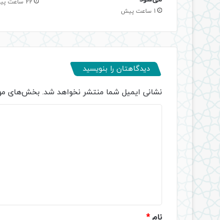
22 ساعت پیش
1 ساعت پیش
دیدگاهتان را بنویسید
نشانی ایمیل شما منتشر نخواهد شد.
بخش‌های مور
د
ی
د
گ
ا
ه
*
نام
*