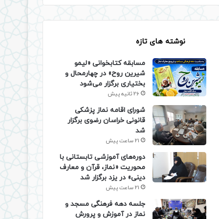
نوشته های تازه
مسابقه کتابخوانی «لیمو
شیرین روح» در چهارمحال و
بختیاری برگزار می‌شود
26 ثانیه پیش
شورای اقامه نماز پزشکی
قانونی خراسان رضوی برگزار
شد
21 ساعت پیش
دوره‌های آموزشی تابستانی با
محوریت «نماز، قرآن و معارف
دینی» در یزد برگزار شد
21 ساعت پیش
جلسه دهه فرهنگی مسجد و
نماز در آموزش و پرورش