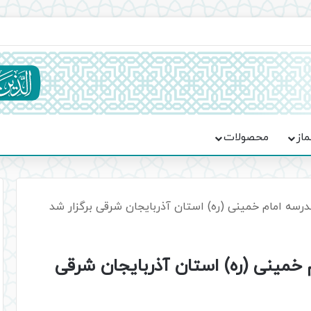
یت حماسه، استقامت و تمدن‌سازی امت اسلامی
ماز
محصولات
سه امام خمینی (ره) استان آذربایجان شرقی برگزار شد
خمینی (ره) استان آذربایجان شرقی