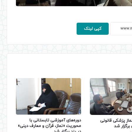
کپی لینک
دوره‌های آموزشی تابستانی با
ماز پزشکی قانونی
محوریت «نماز، قرآن و معارف دینی»
برگزار شد
در یزد برگزار شد