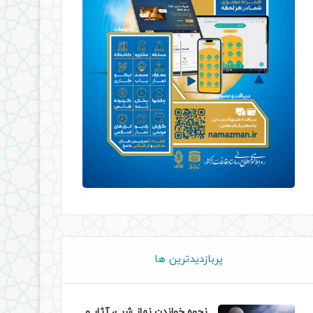
پربازدیدترین ها
نحوه خواندن نماز شب، آثار و