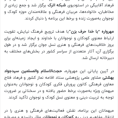
فرهاد آقابیگی
در استودیوی
شبکه اترک
برگزار شد و جمع زیادی از
مخاطبان، خانواده‌ها، مربیان فرهنگی و علاقه‌مندان حوزه کودک و
نوجوان به‌صورت زنده و برخط این برنامه را دنبال کردند.
مهرواره “با خدا حرف بزن”
با هدف ترویج فرهنگ نیایش، تقویت
ارتباط معنوی کودکان و نوجوانان با خداوند و ایجاد زمینه‌ای برای
بروز خلاقیت‌های فرهنگی و هنری نسل جوان برگزار شد و در طول
برگزاری آن، آثار متعددی از سراسر کشور در بخش‌های مختلف به
دبیرخانه ارسال شد.
در آیین پایانی این مهرواره،
حجت‌الاسلام والمسلمین سیدجواد
بهشتی
مشاور علمی پژوهشی ستاد اقامه نماز کشور و
فرهاد فلاح
معاون فرهنگی کانون پرورش فکری کودکان و نوجوانان به‌عنوان
میهمان ویژه
به‌صورت برخط حضور یافته و در سخنانی بر ضرورت
توجه به تربیت دینی و معنوی نسل کودک و نوجوان تأکید کردند.
میهمانان این برنامه، نقش فعالیت‌های فرهنگی و هنری را در
انتقال مفاهیم دینی به
کودکان و نوجوانان
مؤثر دانسته و مهرواره