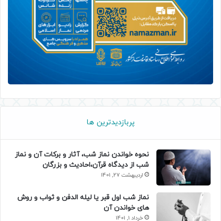
پربازدیدترین ها
نحوه خواندن نماز شب، آثار و برکات آن و نماز
شب از دیدگاه قرآن،احادیث و بزرگان
اردیبهشت 27, 1401
نماز شب اول قبر یا لیله الدفن و ثواب و روش
های خواندن آن
خرداد 1, 1401