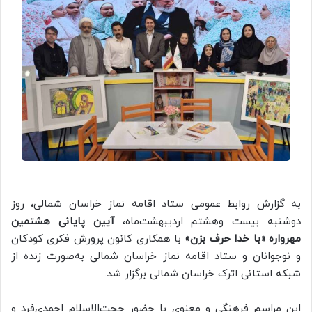
به گزارش روابط عمومی ستاد اقامه نماز خراسان شمالی، روز
دوشنبه بیست وهشتم اردیبهشت‌ماه،
آیین پایانی هشتمین
مهرواره «با خدا حرف بزن»
با همکاری
کانون پرورش فکری کودکان
و نوجوانان
و
ستاد اقامه نماز خراسان شمالی
به‌صورت زنده از
شبکه استانی اترک خراسان شمالی برگزار شد.
این مراسم فرهنگی و معنوی با حضور
حجت‌الاسلام احمدی‌فرد
و