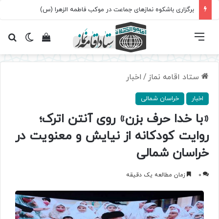
برگزاری باشکوه نمازهای جماعت در موکب فاطمه الزهرا (س)
فهرست
تغییر پ
مشاهده سبد 
جس
ستاد اقامه نماز
/
اخبار
اخبار
خراسان شمالی
«با خدا حرف بزن» روی آنتن اترک؛
روایت کودکانه از نیایش و معنویت در
خراسان شمالی
0
زمان مطالعه یک دقیقه