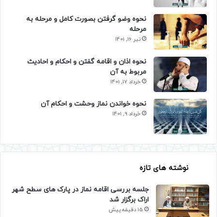
نحوه وضو گرفتن بصورت کامل و مرحله به
مرحله
تیر 16, 1401
نحوه اذان و اقامه گفتن و احکام و احادیث
مربوط به آن
خرداد 17, 1401
نحوه خواندن نماز وحشت و احکام آن
خرداد 9, 1401
نوشته های تازه
جلسه بررسی اقامه نماز در پارک های سطح شهر
اراک برگزار شد
15 دقیقه پیش