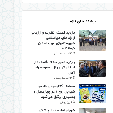
نوشته های تازه
بازدید کمیته نظارت و ارزیابی
از راه های مواصلاتی
شهرستانهای غرب استان
کرمانشاه
14 ساعت پیش
بازدید مدیر ستاد اقامه نماز
استان تهران از مجموعه راه
آهن
14 ساعت پیش
مسابقه کتابخوانی «لیمو
شیرین روح» در چهارمحال و
بختیاری برگزار می‌شود
1 روز پیش
شورای اقامه نماز پزشکی