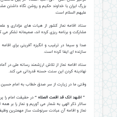
بزرگ ایران با خداوند حکیم و روشن نگاه داشتن م
علیهم السلام است.
ستاد اقامه نماز کشور از هیات های عزاداری و علما
مشارکت و برنامه ریزی کرده اند، صمیمانه تشکر می کن
صدا و سیما در ترغیب و انگیزه آفرینی برای اقامه
سازنده ای ایفا کرده است.
ستاد اقامه نماز از تلاش ارزشمند رسانه ملی در آماد
نهادینه کردن این سنت حسنه قدردانی می کند.
وقتی ما در زیارت از سر صدق خطاب به امام حسین ع
” اشهد انک قد اقمت الصلاه “
در حقیقت امام را پرچ
سالار ذکر الهی به شمار می آوریم و نماز را بر همه
نماز و اقامه آن عبادت سرنوشت ساز مهمترین وظیفه