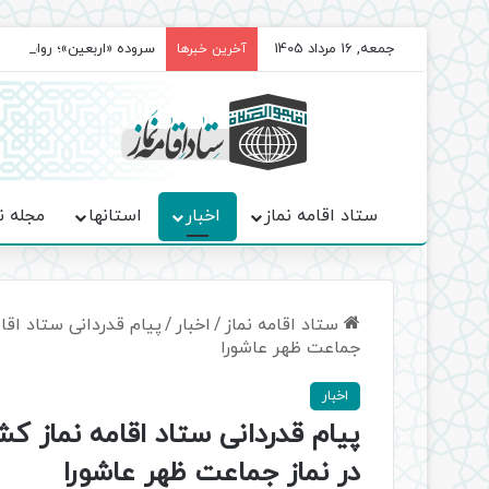
جمعه, 16 مرداد 1405
سروده‌ «اربعین»؛ روایت ح
آخرین خبرها
ستاد اقامه نماز
اخبار
استانها
مجله ن
ستاد اقامه نماز
/
اخبار
/
پیام قدردانی ستاد اقا
جماعت ظهر عاشورا
اخبار
پیام قدردانی ستاد اقامه نماز ک
در نماز جماعت ظهر عاشورا