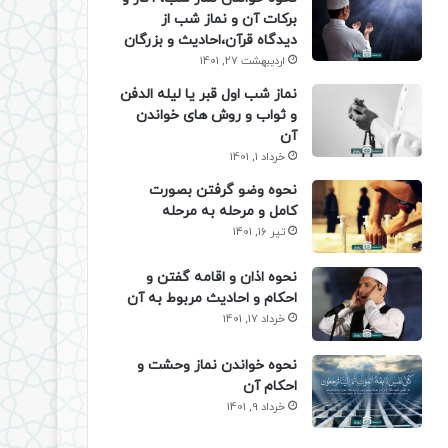
برکات آن و نماز شب از
دیدگاه قرآن،احادیث و بزرگان
اردیبهشت 27, 1401
نماز شب اول قبر یا لیله الدفن
و ثواب و روش های خواندن
آن
خرداد 1, 1401
نحوه وضو گرفتن بصورت
کامل و مرحله به مرحله
تیر 16, 1401
نحوه اذان و اقامه گفتن و
احکام و احادیث مربوط به آن
خرداد 17, 1401
نحوه خواندن نماز وحشت و
احکام آن
خرداد 9, 1401