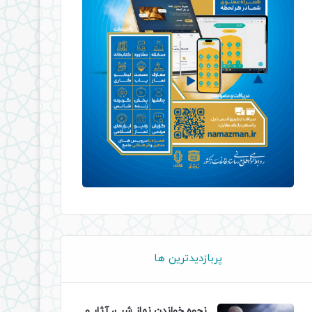
پربازدیدترین ها
نحوه خواندن نماز شب، آثار و