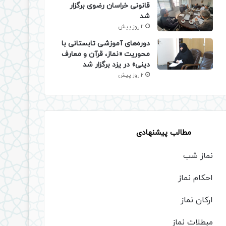
قانونی خراسان رضوی برگزار
شد
2 روز پیش
دوره‌های آموزشی تابستانی با
محوریت «نماز، قرآن و معارف
دینی» در یزد برگزار شد
2 روز پیش
مطالب پیشنهادی
نماز شب
احکام نماز
ارکان نماز
مبطلات نماز