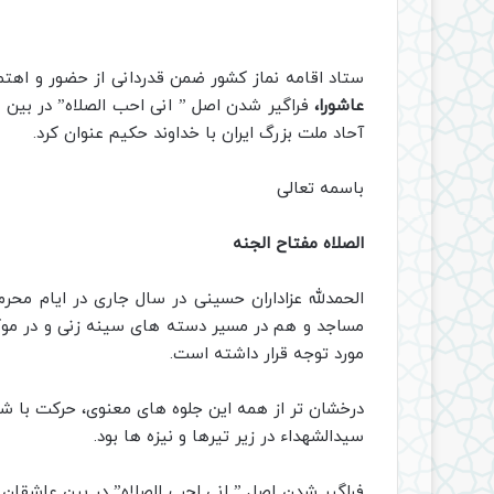
ستاد اقامه نماز کشور ضمن قدردانی از حضور و اهتم
عاشورا،
فراگیر شدن اصل ” انی احب الصلاه” در بین ع
آحاد ملت بزرگ ایران با خداوند حکیم عنوان کرد.
باسمه تعالی
الصلاه مفتاح الجنه
الحمدلله عزاداران حسینی در سال جاری در ایام محر
مساجد و هم در مسیر دسته های سینه زنی و در موکبه
مورد توجه قرار داشته است.
درخشان تر از همه این جلوه های معنوی، حرکت با شک
سیدالشهداء در زیر تیرها و نیزه ها بود.
فراگیر شدن اصل ” انی احب الصلاه” در بین عاشقان ا