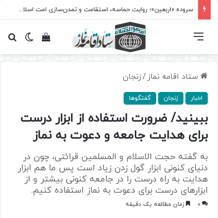
سروده‌ «اربعین»؛ روایت حماسه، استقامت و تمدن‌سازی امت اسلامی
فهرست
تغییر پ
مشاهده سبد 
جس
ستاد اقامه نماز
/
زنجان
اخبار
زنجان
گفتگوها
ببینید/ ضرورت استفاده از ابزار درست
برای هدایت جامعه و دعوت به نماز
به گفته حجت الاسلام و المسلمین قرائتی، چون در
دنیای کنونی ابزار گول زدن زیاد است پس ما هم ابزار
هدایت به راه درست را در جامعه کنونی بیشتر و از
ابزارهای درست برای دعوت به نماز استفاده کنیم.
0
زمان مطالعه یک دقیقه