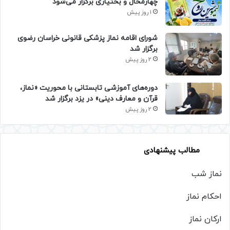
چهارمحال و بختیاری برگزار می‌شود
1 روز پیش
شورای اقامه نماز پزشکی قانونی خراسان رضوی
برگزار شد
2 روز پیش
دوره‌های آموزشی تابستانی با محوریت «نماز،
قرآن و معارف دینی» در یزد برگزار شد
2 روز پیش
مطالب پیشنهادی
نماز شب
احکام نماز
ارکان نماز