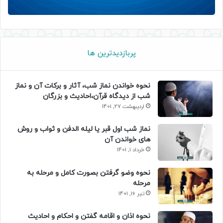
پربازدیدترین ها
نحوه خواندن نماز شب، آثار و برکات آن و نماز
شب از دیدگاه قرآن،احادیث و بزرگان
اردیبهشت 27, 1401
نماز شب اول قبر یا لیله الدفن و ثواب و روش
های خواندن آن
خرداد 1, 1401
نحوه وضو گرفتن بصورت کامل و مرحله به
مرحله
تیر 16, 1401
نحوه اذان و اقامه گفتن و احکام و احادیث