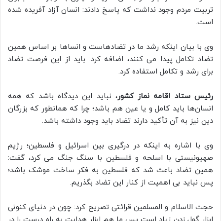
تربیت مردم وجود نداشت که پاسخ دادند: انسان آزاد آفریده شده
است.
وی با بیان اینکه رشد ما در تضادهاست و انساها بر اساس همین
تضاد تکامل پیدا می کنند، اضافه کرد: باید از این فرصت تضاد
برای رشد و تکامل استفاده کرد.
رئیس ستاد اقامه نماز کشور
، نباید این دیدگاه باشد که همه
انسان‌ها باید کامل و یا عین هم باشد؛ چرا که همانطور که بزرگان
دین نیز به آن تأکید دارند تضاد باید وجود داشته باشد.
وی با اشاره به اینکه در درگیری بین اسرائیل و فلسطین؛ رژیم
صهیونیستی با اسلحه و فلسطین با سنگ جنگ می کرد، گفت:
همین تضاد باعث شد که فلسطین به فکر ساخت موشک باشد؛
پس نباید بی اهمیت از کنار این تضاد بگذریم.
حجت الاسلام و المسلمین قرائتی تصریح کرد: چون در دنیای کنونی
ابزار گول زدن زیاد است پس ما هم ابزار هدایت به راه درست را در