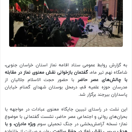
به گزارش روابط عمومی ستاد اقامه نماز استان خراسان جنوبی،
شامگاه نهم تیر ماه،
گفتمان بازخوانی نقش معنوی نماز در مقابله
با چالش‌های عصر حاضر
با حضور حجت الاسلام جلالیان از
مدرسان حوزه علمیه قم، درمحل بوستان شهدای گمنام خیابان
پاسداران بیرجند برگزار شد.
این نشت در راستای تبیین جایگاه معنوی عبادات در مواجهه با
بحران‌های روانی و اجتماعی عصر حاضر، نشست گفتمانی با موضوع
نماز؛ نسخه آرامش‌بخشی در جنگ تحمیلی سوم
ویژه مادران، و با
هدف بررسی نقش نماز در حفظ سلامت
روان و صیانت از خانواده