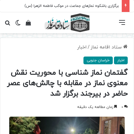
برگزاری باشکوه نمازهای جماعت در موکب فاطمه الزهرا (س)
فهرست
تغییر پ
مشاهده سبد 
جس
ستاد اقامه نماز
/
اخبار
اخبار
خراسان جنوبی
گفتمان نماز شناسی با محوریت نقش
معنوی نماز در مقابله با چالش‌های عصر
حاضر در بیرجند برگزار شد
0
زمان مطالعه یک دقیقه