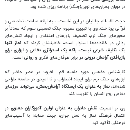
در دوران بحران‌های نوین(جنگ) برنامه ریزی شده بود.
حجت الاسلام جلالیان در این نشست، ، به ارائه مباحث تخصصی و
قرآنی پرداخت. وی با تبیین مفهوم جنگ تحمیلی سوم که عمدتاً بر
محورهای جنگ نرم، تضعیف باورهای اعتقادی و ایجاد تنش‌های
روانی در خانواده‌ها استوار است، خاطرنشان کردند که
نماز تنها
یک تکلیف شرعی نیست، بلکه یک استراتژی دفاعی و ابزاری برای
بازیافتن آرامش درونی
در برابر طوفان‌های فکری و روانی است.
کارشناس مذهبی حوزه علمیه قم افزود: در عصر حاضر که
ابزارهای جنگ نرم برای ایجاد اضطراب و نا امیدی در جامعه طراحی
شده‌اند،
نماز به عنوان یک ایستگاه آرامش‌بخش
، می‌تواند مرزهای
دفاعی روح انسان را تقویت کند.
وی بر اهمیت
نقش مادران به عنوان اولین آموزگاران معنوی
در
انتقال فرهنگ نماز به نسل جوان، جهت مقابله با آسیب‌های
فرهنگی تأکید کرد.