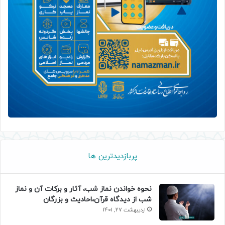
پربازدیدترین ها
نحوه خواندن نماز شب، آثار و برکات آن و نماز
شب از دیدگاه قرآن،احادیث و بزرگان
اردیبهشت 27, 1401