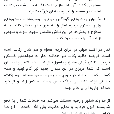
مساجدی که در آن ها نماز جماعت اقامه نمی شود، بپردازند،
امامت در مسجد را نیز وظیفه ای بزرگ بشمرند.
مأموران بخش‌های گوناگون دولتی، توصیه‌ها و دستورهای
وزرای محترم درباره نماز را به طور جدّی دنبال کنند. همه
سطوح و بخش‌ها در این تلاش مقدس سهیم شوند و سهمی
از اجر آن را نصیب خود کنند.
نماز در اغلب موارد در قرآن کریم همراه و هم شأن زکات آمده
است. فریضه عظیم زکات نیز همانند نماز به مجاهدتی خستگی
ناپذیر و تلاش گرانی صادق و دلسوز نیازمند است. انتظار و امید آن
است که شما عزیزان در این میدان جدید نیز گام نهید و همه
کسانی که می‌ توانند در ترویج و تبیین و تحقق مسئله مهم زکات،
خدمتی ارائه کنند. بی درنگ دامن همت به کمر زنند و از خود
صدقه جاریه ای بر جای نهند.
از خداوند شکور و رحیم مسئلت می‌کنم که خدمات شما را به نحو
شایسته قبول فرماید و دعای حضرت ولی الله الاعظم – ارواحنا
فداه – را شامل حال شما نماید.