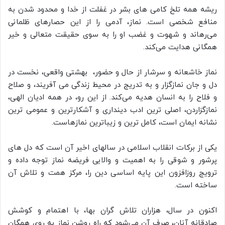
ریشه همه تلخ کامی های بشر در غفلت از خدا و محدود شدن به
منافع شخصی است. نماز، آدمی را از این حصارهای ظلمانی
می‌رهاند و شهوت و غضب او را به سوی حقیقت متعالی و خیر
همگانی هدایت می‌‌‌کند.
نماز خاشعانه و سرشار از حال و حضور، بهشتی واقعی، نخست در
دل و جان نمازگزار و به تدریج در محیط زندگی می آفریند، و صلاح
و فلاح را به انسان هدیه می‌کند. از این رو، در همه ادیان الهی،
نمازگزاردن، اصلی ترین ادب دینداری و آشکارترین و عمومی ترین
نشانه ایمان است، کامل ترین و زیباترین نمازهاست.
یکی از برکات انقلاب اسلامی در سال­های اخیر آن است که دل های
پرشور و شوقی را به اهمیت و والایی فریضه نماز توجه داده و
ترویج روزافزون این پایه اساسی دین را، مرکز همت و تلاش آن
ساخته است.
اکنون در سال، هزاران تلاش گران بها، با اهتمام و کوشش
صادقانه آنان، صرف آن می‌شود که راه روشن نماز به روی همگان