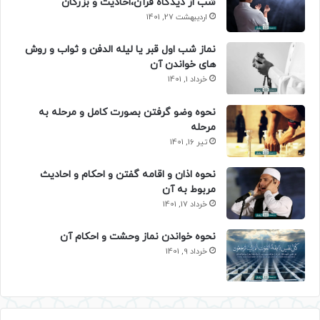
شب از دیدگاه قرآن،احادیث و بزرگان
اردیبهشت 27, 1401
نماز شب اول قبر یا لیله الدفن و ثواب و روش
های خواندن آن
خرداد 1, 1401
نحوه وضو گرفتن بصورت کامل و مرحله به
مرحله
تیر 16, 1401
نحوه اذان و اقامه گفتن و احکام و احادیث
مربوط به آن
خرداد 17, 1401
نحوه خواندن نماز وحشت و احکام آن
خرداد 9, 1401