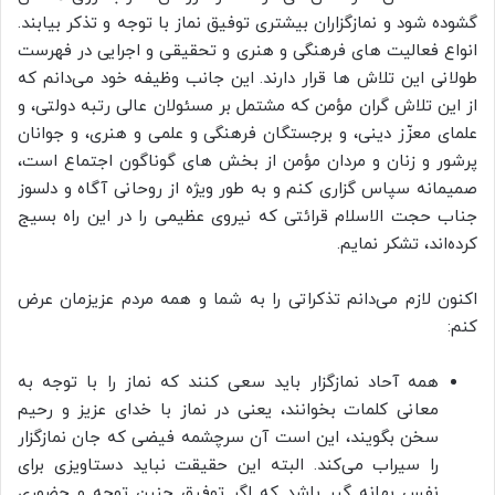
گشوده شود و نمازگزاران بیشتری توفیق نماز با توجه و تذکر بیابند.
انواع فعالیت های فرهنگی و هنری و تحقیقی و اجرایی در فهرست
طولانی این تلاش ها قرار دارند. این جانب وظیفه خود می‌دانم که
از این تلاش گران مؤمن که مشتمل بر مسئولان عالی رتبه دولتی، و
علمای معزّز دینی، و برجستگان فرهنگی و علمی و هنری، و جوانان
پرشور و زنان و مردان مؤمن از بخش های گوناگون اجتماع است،
صمیمانه سپاس گزاری کنم و به­ طور ویژه از روحانی آگاه و دلسوز
جناب حجت ‌الاسلام قرائتی که نیروی عظیمی را در این راه بسیج
کرده‌اند، تشکر نمایم.
اکنون لازم می‌دانم تذکراتی را به شما و همه مردم عزیزمان عرض
کنم:
همه آحاد نمازگزار باید سعی کنند که نماز را با توجه به
معانی کلمات بخوانند، یعنی در نماز با خدای عزیز و رحیم
سخن بگویند، این است آن سرچشمه فیضی که جان نمازگزار
را سیراب می‌کند. البته این حقیقت نباید دستاویزی برای
نفس بهانه گیر باشد که اگر توفیق چنین توجه و حضوری