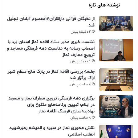
نوشته های تازه
از نخبگان قرآنی دارالقرآن۱۴معصوم آبادان تجلیل
شد
2 دقیقه پیش
نشست خبری مدیر ستاد اقامه نماز استان یزد با
اصحاب رسانه به مناسبت دهه فرهنگی مساجد و
ترویج معارف نماز
4 دقیقه پیش
جلسه بررسی اقامه نماز در پارک های سطح شهر
اراک برگزار شد
8 ساعت پیش
برگزاری دهه فرهنگی ترویج معارف نماز و مسجد
در ایلام؛ تبیین برنامه‌های متنوع برای
نهادینه‌سازی فرهنگ اقامه نماز
8 ساعت پیش
نقش محوری نماز در سیره و اندیشه رهبرشهید
انقلاب اسلامی