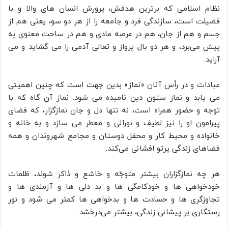
نظام اسلامی که برترین هدفش، پرورش انسان های والا و با
فضیلت است، سازندگی فرد و جامعه را از هر دو سو، یعنی هم از
جسم و هم از جان، هم در عرصه مادی و هم در ساحت معنوی به
پیش می‌برد، و هر دو بال پرواز و تعالی آدمی را می گشاید و می
آراید.
عبادات و در رأس آنان «نماز» بدین جهت است که چنین اهمیتی
می‌ یابد و نماز ستون دین نامیده می شود. نماز آن گاه که با
توجه و حضور همراه است، نه تنها دل و جان نمازگزار، که فضای
پیرامون او را نیز لطیف و نورانی و معطر می سازد و به خانه و
خانواده و محیط کار و محفل دوستان و مجامع شهروندان و همه
فضاهای زندگی پرتو افشانی می‌کند.
هر چه نمازگزاران بیشتر متوجّه و خاشع و ذاکر شوند، ظلمات
خودخواهی ها و خودکامگی ها و بد دلی ها و آزمندی ها و
تجاوزگری ها و حسادت ها و بدخواهی ها کمتر می شود و نور
رستگاری بر پیشانی زندگی، بیشتر می‌درخشد.