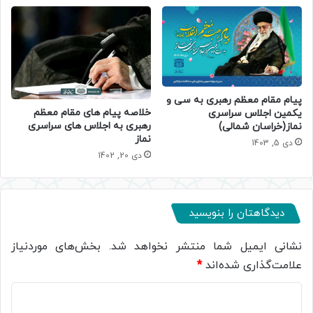
پیام مقام معظم رهبری به سی و
خلاصه پیام های مقام معظم
یکمین اجلاس سراسری
رهبری به اجلاس های سراسری
نماز(خراسان شمالی)
نماز
دی 5, 1403
دی 20, 1402
دیدگاهتان را بنویسید
نشانی ایمیل شما منتشر نخواهد شد.
بخش‌های موردنیاز
علامت‌گذاری شده‌اند
*
د