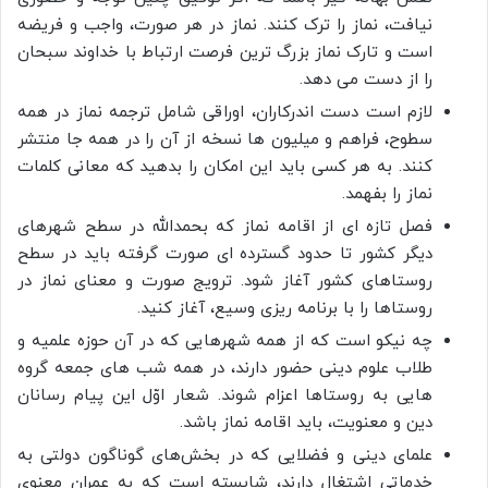
نیافت، نماز را ترک کنند. نماز در هر صورت، واجب و فریضه
است و تارک نماز بزرگ ترین فرصت ارتباط با خداوند سبحان
را از دست می دهد.
لازم است دست اندرکاران، اوراقی شامل ترجمه نماز در همه
سطوح، فراهم و میلیون ها نسخه از آن را در همه جا منتشر
کنند. به هر کسی باید این امکان را بدهید که معانی کلمات
نماز را بفهمد.
فصل تازه ای از اقامه نماز که بحمدالله در سطح شهرهای
دیگر کشور تا حدود گسترده‌ ای صورت گرفته باید در سطح
روستاهای کشور آغاز شود. ترویج صورت و معنای نماز در
روستاها را با برنامه ریزی وسیع، آغاز کنید.
چه نیکو است که از همه شهرهایی که در آن حوزه علمیه و
طلاب علوم دینی حضور دارند، در همه شب های جمعه گروه
هایی به روستاها اعزام شوند. شعار اوّل این پیام رسانان
دین و معنویت، باید اقامه نماز باشد.
علمای دینی و فضلایی که در بخش‌های گوناگون دولتی به
خدماتی اشتغال دارند، شایسته است که به عمران معنوی