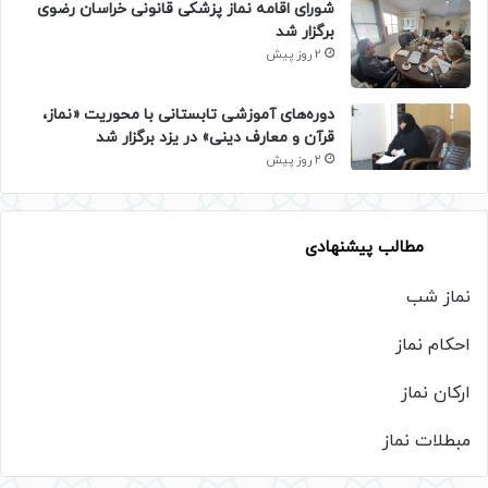
شورای اقامه نماز پزشکی قانونی خراسان رضوی
برگزار شد
2 روز پیش
دوره‌های آموزشی تابستانی با محوریت «نماز،
قرآن و معارف دینی» در یزد برگزار شد
2 روز پیش
مطالب پیشنهادی
نماز شب
احکام نماز
ارکان نماز
مبطلات نماز