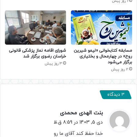
1 روز پیش
مسابقه کتابخوانی «لیمو شیرین
شورای اقامه نماز پزشکی قانونی
روح» در چهارمحال و بختیاری
خراسان رضوی برگزار شد
برگزار می‌شود
3 روز پیش
2 روز پیش
3 دیدگاه
بنت الهدی محمدی
گ
ف
دی 5, 1403 در 8:59 ق.ظ
ت
خدا حفظ کند آقای ما رو