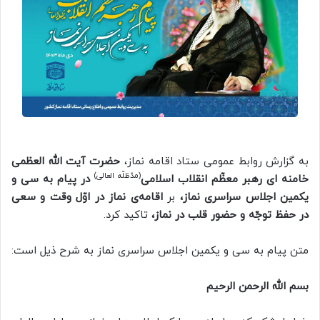
به گزارش روابط عمومی ستاد اقامه نماز،
حضرت آیت الله العظمی
(مدّظلّه العالی)
خامنه ای رهبر معظّم انقلاب اسلامی
در پیام به سی و
یکمین اجلاس سراسری نماز،
بر
اقامه‌ی نماز در اوّل وقت و سعی
در حفظ توجّه و حضور قلب در نماز،
تاکید کرد.
متن پیام به سی و یکمین اجلاس سراسری نماز به شرح ذیل است:
بسم الله الرحمن الرحیم