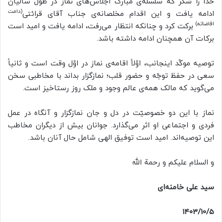
خدا را شکر که سلسله‌ی مبارک اجلاس‌های نماز در طول سالیان
(دامت
ادامه یافت و این اقدام مخلصانه‌ی جناب آقای قرائتی
افاضاته)
برکت کرد و چنانکه انتظار می‌رفت، ادامه یافت و امید است
برکات آن همچنان ادامه داشته باشد.
توصیه موکّد اینجانب، اوّلاً اقامه‌ی نماز در اوّل وقت است و ثانیاً
سعی در حفظ توجّه و حضور قلب؛ نمازگزار بداند با مخاطبی سخن
می‌گوید که مالک همه‌ی عالم وجود و ملک روز رستاخیز است.
نماز با این دو خصوصیّت در دل و جان نمازگزار و آنگاه در عمل
فردی و اجتماعی او اثر می‌گذارد. جوانان بیش از دیگران مخاطب
این توصیه‌اند. امید است توفیق الهی شامل حال آنان باشد.
و السلام علیکم و رحمة الله
سید علی خامنه‌ای
۱۴۰۳/10/5