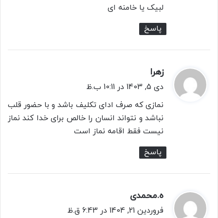
:
لبیک یا خامنه ای
پاسخ
زهرا
گ
ف
دی 5, 1403 در 10:11 ب.ظ
ت
نمازی که صرف ادای تکلیف باشد و با حضور قلب
:
نباشد و نتواند انسان را خالص برای خدا کند نماز
نیست فقط اقامه نماز است
پاسخ
ه.محمدی
گ
ف
فروردین 21, 1404 در 6:43 ق.ظ