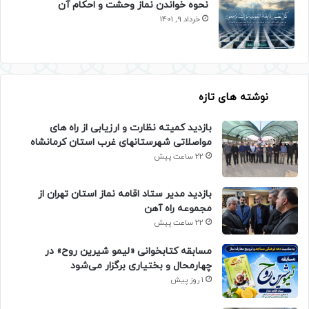
نحوه خواندن نماز وحشت و احکام آن
خرداد 9, 1401
نوشته های تازه
بازدید کمیته نظارت و ارزیابی از راه های
مواصلاتی شهرستانهای غرب استان کرمانشاه
22 ساعت پیش
بازدید مدیر ستاد اقامه نماز استان تهران از
مجموعه راه آهن
22 ساعت پیش
مسابقه کتابخوانی «لیمو شیرین روح» در
چهارمحال و بختیاری برگزار می‌شود
1 روز پیش