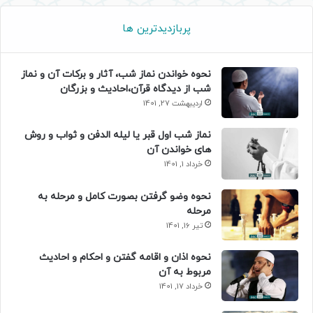
پربازدیدترین ها
نحوه خواندن نماز شب، آثار و برکات آن و نماز
شب از دیدگاه قرآن،احادیث و بزرگان
اردیبهشت 27, 1401
نماز شب اول قبر یا لیله الدفن و ثواب و روش
های خواندن آن
خرداد 1, 1401
نحوه وضو گرفتن بصورت کامل و مرحله به
مرحله
تیر 16, 1401
نحوه اذان و اقامه گفتن و احکام و احادیث
مربوط به آن
خرداد 17, 1401