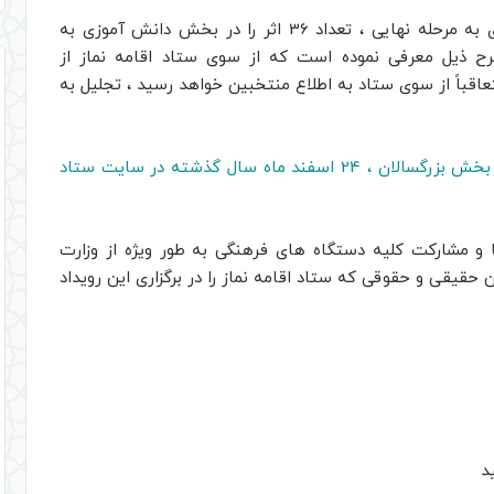
هیئت داوران از میان 511 اثر راه یافته دانش آموزی به مرحله نهایی ، تعداد 36 اثر را در بخش دانش آموزی به
رح ذیل معرفی نموده است که از سوی ستاد اقامه نماز از
عاقباً از سوی ستاد به اطلاع منتخبین خواهد رسید ، تجلیل به
خاطر نشان می کنند نتایج برگزیدگان مرحله کشوری بخش بزرگسالان ، 24 اسفند ماه سال گذشته در سایت ستاد
 و مشارکت کلیه دستگاه های فرهنگی به طور ویژه از وزارت
حقیقی و حقوقی که ستاد اقامه نماز را در برگزاری این رویداد
د