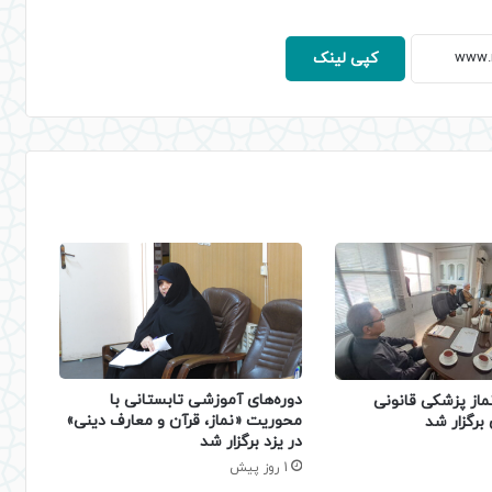
کپی لینک
دوره‌های آموزشی تابستانی با
ماز پزشکی قانونی
محوریت «نماز، قرآن و معارف دینی»
برگزار شد
در یزد برگزار شد
1 روز پیش