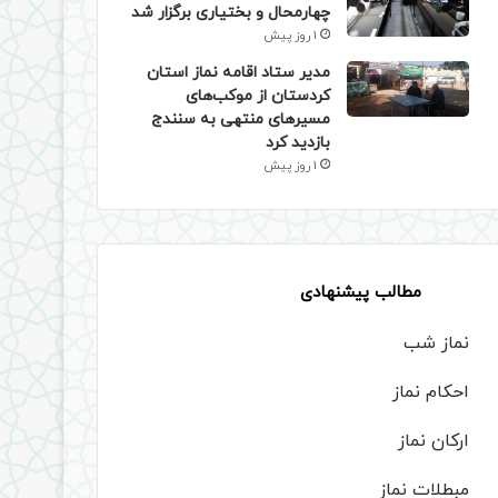
چهارمحال و بختیاری برگزار شد
1 روز پیش
مدیر ستاد اقامه نماز استان
کردستان از موکب‌های
مسیرهای منتهی به سنندج
بازدید کرد
1 روز پیش
مطالب پیشنهادی
نماز شب
احکام نماز
ارکان نماز
مبطلات نماز