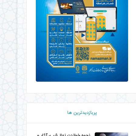
پربازدیدترین ها
نحوه خواندن نماز شب، آثار و