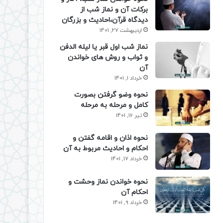
برکات آن و نماز شب از
دیدگاه قرآن،احادیث و بزرگان
اردیبهشت 27, 1401
نماز شب اول قبر یا لیله الدفن
و ثواب و روش های خواندن
آن
خرداد 1, 1401
نحوه وضو گرفتن بصورت
کامل و مرحله به مرحله
تیر 16, 1401
نحوه اذان و اقامه گفتن و
احکام و احادیث مربوط به آن
خرداد 17, 1401
نحوه خواندن نماز وحشت و
احکام آن
خرداد 9, 1401