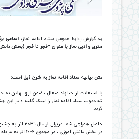
به گزارش روابط عمومی ستاد اقامه نماز،
اسامی برگ
هنری و ادبی نماز با عنوان “فجر تا فجر (بخش دانش
متن بیانیه ستاد اقامه نماز به شرح ذیل است:
با استعانت از خداوند متعال ، ضمن ارج نهادن به 
که دعوت ستاد اقامه نماز را لبیک گفته و در این جش
گردد:
در بخش دانش آموزی ، در مجموع 1206 اثر به مرحله کشوری راه یافت.