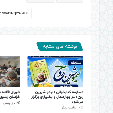
نوشته های مشابه
مسابقه کتابخوانی «لیمو شیرین
شورای اقامه ن
روح» در چهارمحال و بختیاری برگزار
خراسان رضوی 
می‌شود
1 روز پیش
10 ساعت پیش