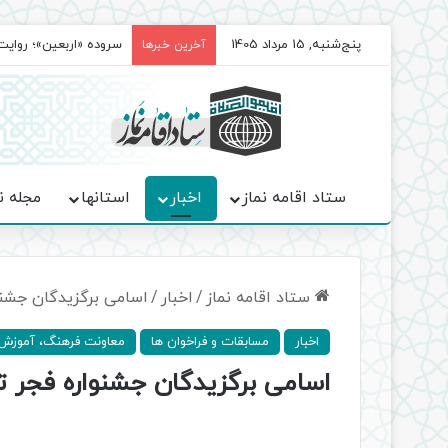
پنج‌شنبه, 15 مرداد 1405
سروده‌ «اربعین»؛ روا
آخرین خبرها
ستاد اقامه نماز
اخبار
استانها
مجله ن
ستاد اقامه نماز
/
اخبار
/
اسامی برگزیدگان جشن
اخبار
مسابقات و فراخوان ها
معاونت فرهنگ، آموزش
اسامی برگزیدگان جشنواره فجر