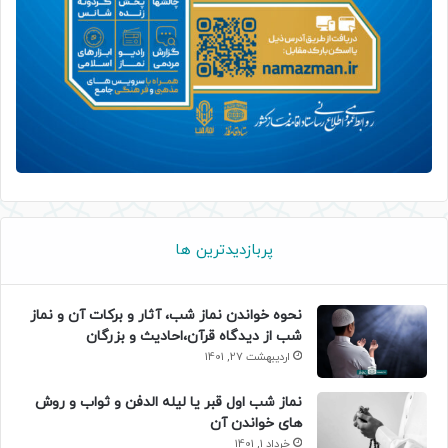
پربازدیدترین ها
نحوه خواندن نماز شب، آثار و برکات آن و نماز
شب از دیدگاه قرآن،احادیث و بزرگان
اردیبهشت 27, 1401
نماز شب اول قبر یا لیله الدفن و ثواب و روش
های خواندن آن
خرداد 1, 1401