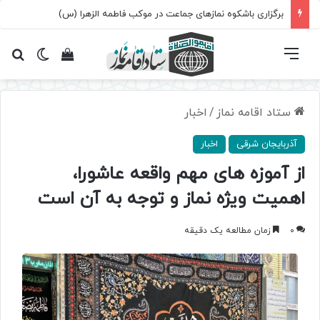
برگزاری باشکوه نمازهای جماعت در موکب فاطمه الزهرا (س)
فهرست
تغییر پ
مشاهده سبد 
جس
ستاد اقامه نماز
/
اخبار
آذربایجان شرقی
اخبار
از آموزه های مهم واقعه عاشورا،
اهمیت ویژه نماز و توجه به آن است
0
زمان مطالعه یک دقیقه