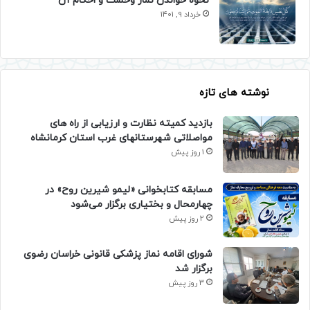
نحوه خواندن نماز وحشت و احکام آن
خرداد 9, 1401
نوشته های تازه
بازدید کمیته نظارت و ارزیابی از راه های
مواصلاتی شهرستانهای غرب استان کرمانشاه
1 روز پیش
مسابقه کتابخوانی «لیمو شیرین روح» در
چهارمحال و بختیاری برگزار می‌شود
2 روز پیش
شورای اقامه نماز پزشکی قانونی خراسان رضوی
برگزار شد
3 روز پیش