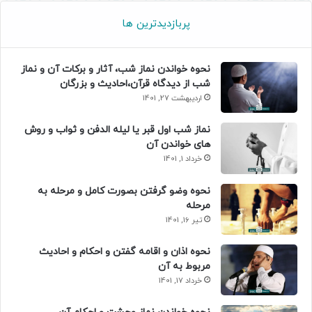
پربازدیدترین ها
نحوه خواندن نماز شب، آثار و برکات آن و نماز
شب از دیدگاه قرآن،احادیث و بزرگان
اردیبهشت 27, 1401
نماز شب اول قبر یا لیله الدفن و ثواب و روش
های خواندن آن
خرداد 1, 1401
نحوه وضو گرفتن بصورت کامل و مرحله به
مرحله
تیر 16, 1401
نحوه اذان و اقامه گفتن و احکام و احادیث
مربوط به آن
خرداد 17, 1401