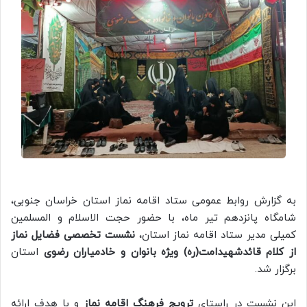
به گزارش روابط عمومی ستاد اقامه نماز استان خراسان جنوبی،
شامگاه پانزدهم تیر ماه، با حضور حجت الاسلام و المسلمین
کمیلی مدیر ستاد اقامه نماز استان،
نشست تخصصی فضایل نماز
از کلام قائدشهیدامت(ره) ویژه بانوان و خادمیاران رضوی
استان
برگزار شد.
این نشست در راستای
ترویج فرهنگ اقامه نماز
و با هدف ارائه