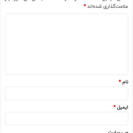
علامت‌گذاری شده‌اند
*
د
ی
د
گ
ا
ه
*
نام
*
ایمیل
*
وب‌ سایت