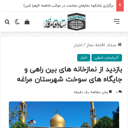
برگزاری باشکوه نمازهای جماعت در موکب فاطمه الزهرا (س)
فهرست
تغییر پ
مشاهده سبد 
جس
ستاد اقامه نماز
/
اخبار
آذربایجان شرقی
اخبار
بازدید از نمازخانه های بین راهی و
جایگاه های سوخت شهرستان مراغه
0
زمان مطالعه یک دقیقه