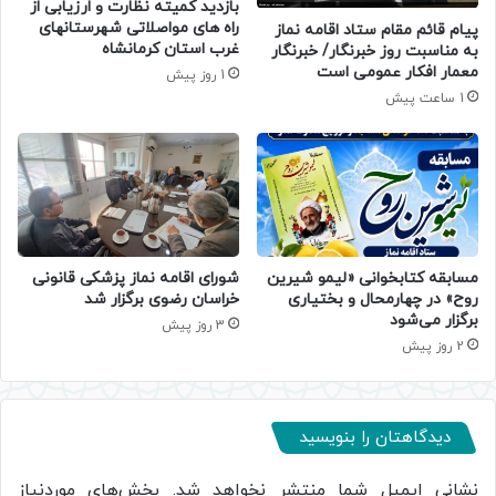
بازدید کمیته نظارت و ارزیابی از
راه های مواصلاتی شهرستانهای
پیام قائم مقام ستاد اقامه نماز
غرب استان کرمانشاه
به مناسبت روز خبرنگار/ خبرنگار
معمار افکار عمومی است
1 روز پیش
1 ساعت پیش
مسابقه کتابخوانی «لیمو شیرین
شورای اقامه نماز پزشکی قانونی
روح» در چهارمحال و بختیاری
خراسان رضوی برگزار شد
برگزار می‌شود
3 روز پیش
2 روز پیش
دیدگاهتان را بنویسید
نشانی ایمیل شما منتشر نخواهد شد.
بخش‌های موردنیاز