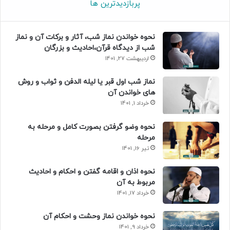
پربازدیدترین ها
نحوه خواندن نماز شب، آثار و برکات آن و نماز
شب از دیدگاه قرآن،احادیث و بزرگان
اردیبهشت 27, 1401
نماز شب اول قبر یا لیله الدفن و ثواب و روش
های خواندن آن
خرداد 1, 1401
نحوه وضو گرفتن بصورت کامل و مرحله به
مرحله
تیر 16, 1401
نحوه اذان و اقامه گفتن و احکام و احادیث
مربوط به آن
خرداد 17, 1401
نحوه خواندن نماز وحشت و احکام آن
خرداد 9, 1401