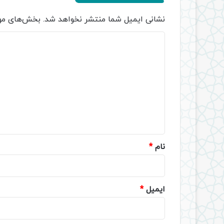
نشانی ایمیل شما منتشر نخواهد شد.
بخش‌های مور
د
ی
د
گ
ا
ه
*
نام
*
ایمیل
*