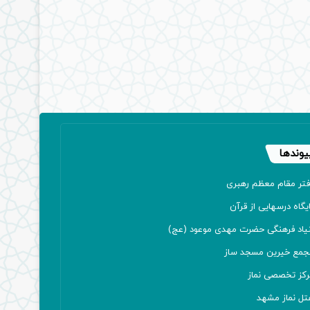
یوندها
فتر مقام معظم رهبری
یگاه درسهایی از قرآن
نیاد فرهنگی حضرت مهدی موعود (عج)
جمع خیرین مسجد ساز
رکز تخصصی نماز
تل نماز مشهد