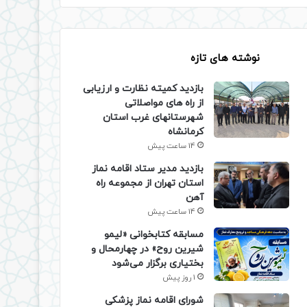
نوشته های تازه
بازدید کمیته نظارت و ارزیابی
از راه های مواصلاتی
شهرستانهای غرب استان
کرمانشاه
14 ساعت پیش
بازدید مدیر ستاد اقامه نماز
استان تهران از مجموعه راه
آهن
14 ساعت پیش
مسابقه کتابخوانی «لیمو
شیرین روح» در چهارمحال و
بختیاری برگزار می‌شود
1 روز پیش
شورای اقامه نماز پزشکی