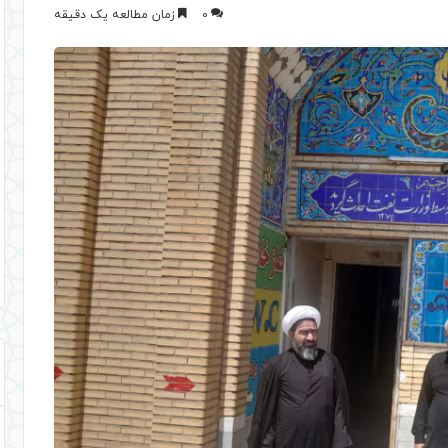
0
زمان مطالعه یک دقیقه