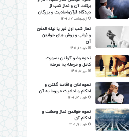
برکات آن و نماز شب از
دیدگاه قرآن،احادیث و بزرگان
اردیبهشت 27, 1401
نماز شب اول قبر یا لیله الدفن
و ثواب و روش های خواندن
آن
خرداد 1, 1401
نحوه وضو گرفتن بصورت
کامل و مرحله به مرحله
تیر 16, 1401
نحوه اذان و اقامه گفتن و
احکام و احادیث مربوط به آن
خرداد 17, 1401
نحوه خواندن نماز وحشت و
احکام آن
خرداد 9, 1401