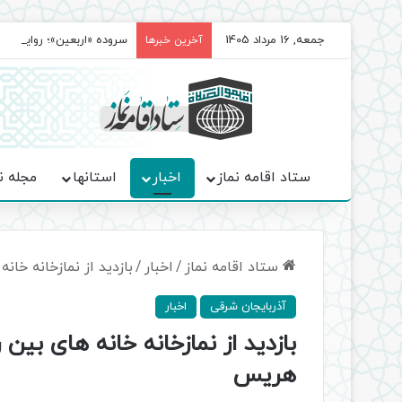
جمعه, 16 مرداد 1405
سروده‌ «اربعین»؛ روایت ح
آخرین خبرها
ستاد اقامه نماز
اخبار
استانها
مجله ن
ستاد اقامه نماز
/
اخبار
/
بازدید از نمازخانه خ
آذربایجان شرقی
اخبار
بازدید از نمازخانه خانه های ب
هریس