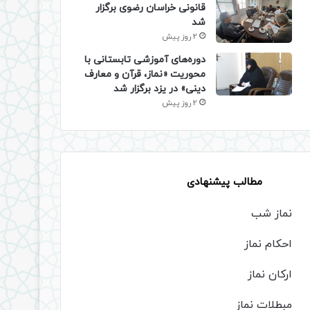
قانونی خراسان رضوی برگزار
شد
2 روز پیش
دوره‌های آموزشی تابستانی با
محوریت «نماز، قرآن و معارف
دینی» در یزد برگزار شد
2 روز پیش
مطالب پیشنهادی
نماز شب
احکام نماز
ارکان نماز
مبطلات نماز