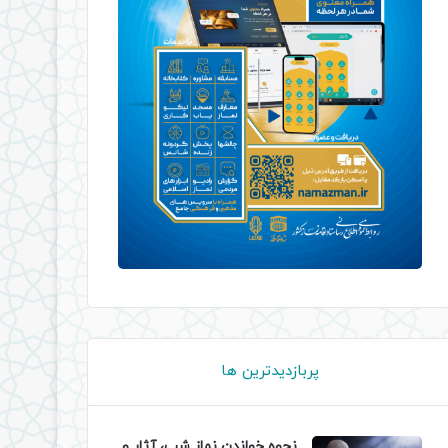
پربازدیدترین ها
نحوه خواندن نماز شب، آثار و